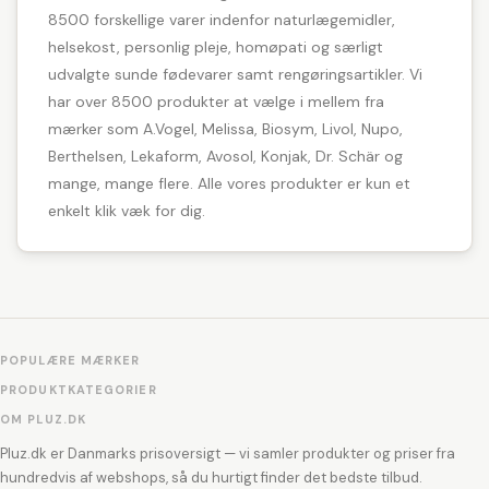
8500 forskellige varer indenfor naturlægemidler,
helsekost, personlig pleje, homøpati og særligt
udvalgte sunde fødevarer samt rengøringsartikler. Vi
har over 8500 produkter at vælge i mellem fra
mærker som A.Vogel, Melissa, Biosym, Livol, Nupo,
Berthelsen, Lekaform, Avosol, Konjak, Dr. Schär og
mange, mange flere. Alle vores produkter er kun et
enkelt klik væk for dig.
POPULÆRE MÆRKER
PRODUKTKATEGORIER
OM PLUZ.DK
Pluz.dk er Danmarks prisoversigt — vi samler produkter og priser fra
hundredvis af webshops, så du hurtigt finder det bedste tilbud.