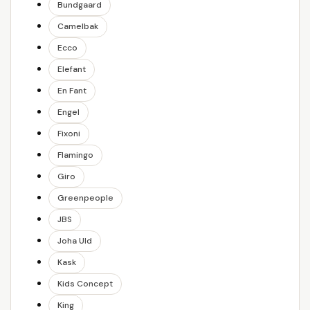
Bundgaard
Camelbak
Ecco
Elefant
En Fant
Engel
Fixoni
Flamingo
Giro
Greenpeople
JBS
Joha Uld
Kask
Kids Concept
King