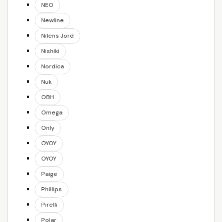
NEO
Newline
Nilens Jord
Nishiki
Nordica
Nuk
OBH
Omega
Only
OYOY
OYOY
Paige
Phillips
Pirelli
Polar