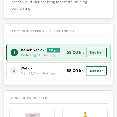
sensitiv hud, der har brug for ekstra pleje og
opfriskning.
SAMMENLIGN PRISER — 2 FORHANDLERE
helsebixen.dk
Billigst
59,00 kr.
Køb her
1
Gratis fragt
· 1-3 hverdage
Well.dk
88,00 kr.
Køb her
2
Fragt 29,00 kr. · hverdage
LIGNENDE PRODUKTER