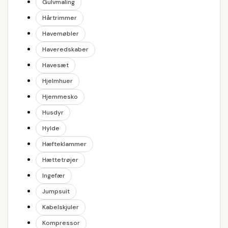
Gulvmaling
Hårtrimmer
Havemøbler
Haveredskaber
Havesæt
Hjelmhuer
Hjemmesko
Husdyr
Hylde
Hæfteklammer
Hættetrøjer
Ingefær
Jumpsuit
Kabelskjuler
Kompressor