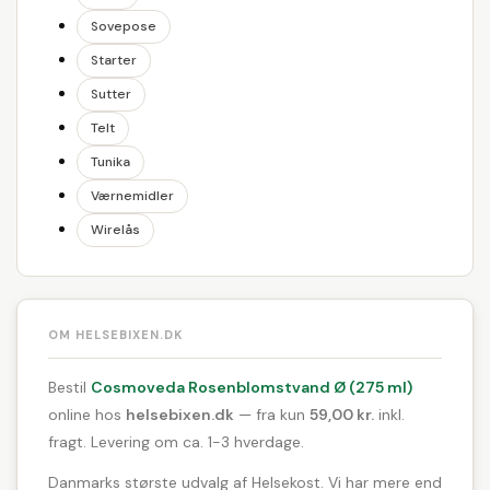
Sovepose
Starter
Sutter
Telt
Tunika
Værnemidler
Wirelås
OM HELSEBIXEN.DK
Bestil
Cosmoveda Rosenblomstvand Ø (275 ml)
online hos
helsebixen.dk
— fra kun
59,00 kr.
inkl.
fragt. Levering om ca. 1-3 hverdage.
Danmarks største udvalg af Helsekost. Vi har mere end