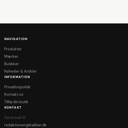
NAVIGATION
Produkter
Mærker
Butikker
Nyheder & Artikler
INFORMATION
Privatlivspolitik
Kontakt os
Tilføj din butik
KONTAKT
Send mail til
redaktionen@kaliber.dk