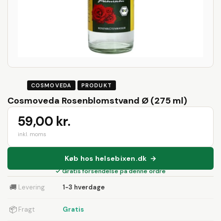
COSMOVEDA
PRODUKT
Cosmoveda Rosenblomstvand Ø (275 ml)
59,00 kr.
inkl. moms
Køb hos helsebixen.dk →
✓ Gratis forsendelse på denne ordre
🚚
Levering
1-3 hverdage
📦
Fragt
Gratis