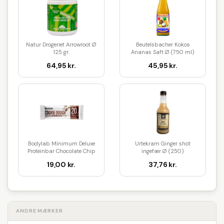
Natur Drogeriet Arrowroot Ø
Beutelsbacher Kokos
125 gr.
Ananas Saft Ø (750 ml)
64,95 kr.
45,95 kr.
Bodylab Minimum Deluxe
Urtekram Ginger shot
Proteinbar Chocolate Chip
ingefær Ø (250)
Coo...
19,00 kr.
37,76 kr.
ANDRE MÆRKER