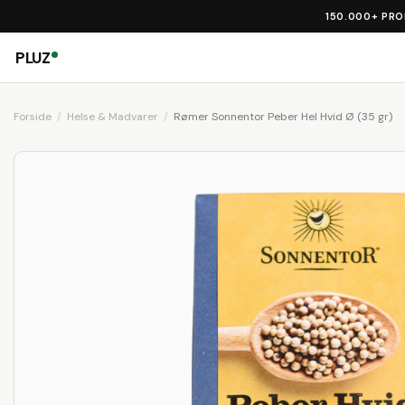
150.000+ PR
PLUZ
Forside
Helse & Madvarer
Rømer Sonnentor Peber Hel Hvid Ø (35 gr)