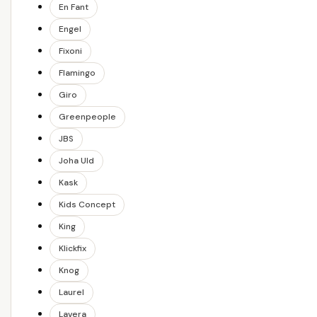
En Fant
Engel
Fixoni
Flamingo
Giro
Greenpeople
JBS
Joha Uld
Kask
Kids Concept
King
Klickfix
Knog
Laurel
Lavera