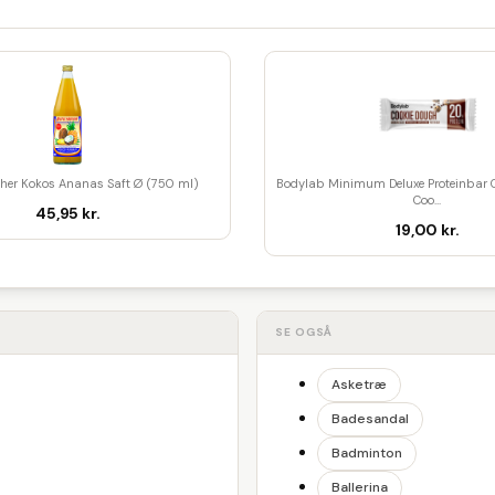
her Kokos Ananas Saft Ø (750 ml)
Bodylab Minimum Deluxe Proteinbar 
Coo...
45,95 kr.
19,00 kr.
SE OGSÅ
Asketræ
Badesandal
Badminton
Ballerina