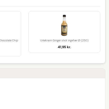
Chocolate Chip
Urtekram Ginger shot ingefær Ø (250)
41,95 kr.