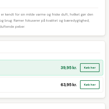
er kendt for sin milde varme og friske duft, hvilket gør den
g og brug. Rømer fokuserer på kvalitet og bæredygtighed,
elduftende peber.
39,95 kr.
Køb her
63,95 kr.
Køb her