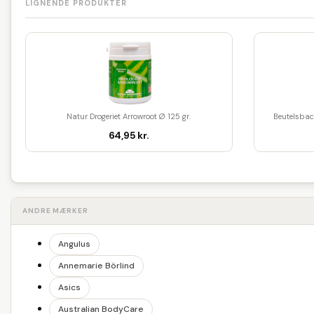
LIGNENDE PRODUKTER
Natur Drogeriet Arrowroot Ø 125 gr.
Beutelsbac
64,95 kr.
ANDRE MÆRKER
Angulus
Annemarie Börlind
Asics
Australian BodyCare