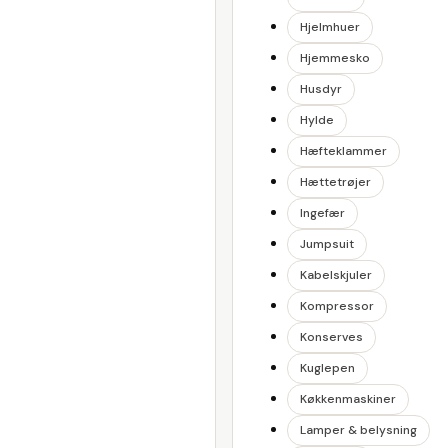
Hjelmhuer
Hjemmesko
Husdyr
Hylde
Hæfteklammer
Hættetrøjer
Ingefær
Jumpsuit
Kabelskjuler
Kompressor
Konserves
Kuglepen
Køkkenmaskiner
Lamper & belysning