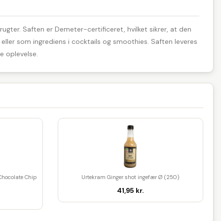
ugter. Saften er Demeter-certificeret, hvilket sikrer, at den
 eller som ingrediens i cocktails og smoothies. Saften leveres
e oplevelse.
Chocolate Chip
Urtekram Ginger shot ingefær Ø (250)
41,95 kr.