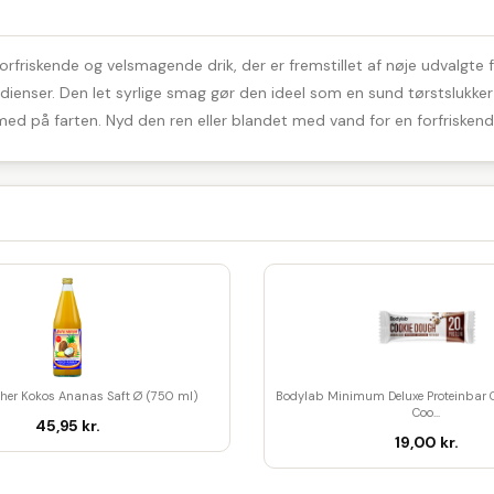
rfriskende og velsmagende drik, der er fremstillet af nøje udvalgte fr
dienser. Den let syrlige smag gør den ideel som en sund tørstslukker
med på farten. Nyd den ren eller blandet med vand for en forfriskend
her Kokos Ananas Saft Ø (750 ml)
Bodylab Minimum Deluxe Proteinbar 
Coo...
45,95 kr.
19,00 kr.