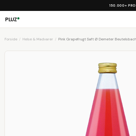
150.000+ PR
PLUZ
Forside
Helse & Madvarer
Pink Grapefrugt Saft Ø Demeter Beutelsbach