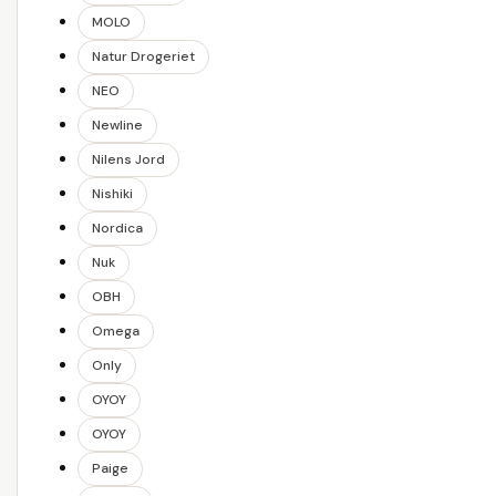
MOLO
Natur Drogeriet
NEO
Newline
Nilens Jord
Nishiki
Nordica
Nuk
OBH
Omega
Only
OYOY
OYOY
Paige