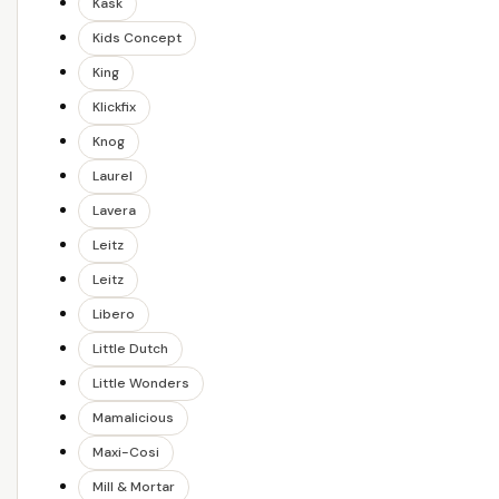
Kask
Kids Concept
King
Klickfix
Knog
Laurel
Lavera
Leitz
Leitz
Libero
Little Dutch
Little Wonders
Mamalicious
Maxi-Cosi
Mill & Mortar