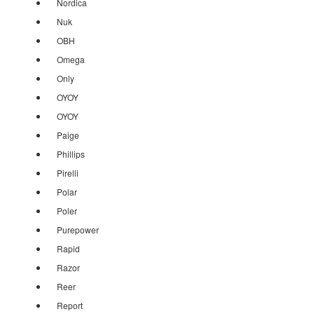
Nordica
Nuk
OBH
Omega
Only
OYOY
OYOY
Paige
Phillips
Pirelli
Polar
Poler
Purepower
Rapid
Razor
Reer
Report