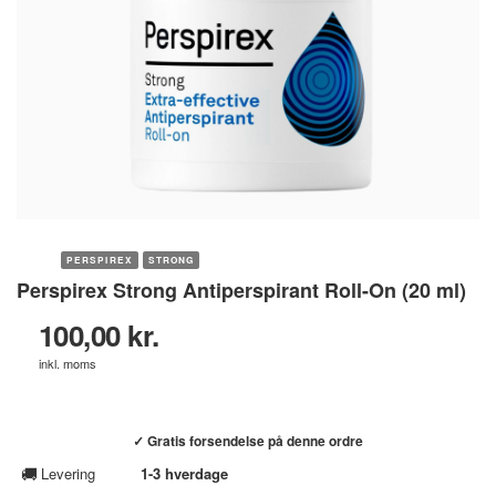
PERSPIREX
STRONG
Perspirex Strong Antiperspirant Roll-On (20 ml)
100,00 kr.
inkl. moms
Køb hos helsebixen.dk →
✓ Gratis forsendelse på denne ordre
🚚
Levering
1-3 hverdage