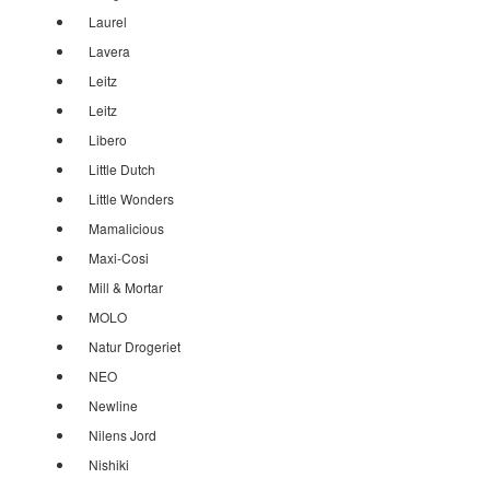
Laurel
Lavera
Leitz
Leitz
Libero
Little Dutch
Little Wonders
Mamalicious
Maxi-Cosi
Mill & Mortar
MOLO
Natur Drogeriet
NEO
Newline
Nilens Jord
Nishiki