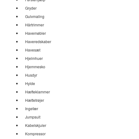
Gryder
Gulvmaling
Hårtrimmer
Havemøbler
Haveredskaber
Havesæt
Hjelmhuer
Hjemmesko
Husdyr
Hylde
Hæfteklammer
Hættetrøjer
Ingefær
Jumpsuit
Kabelskjuler
Kompressor