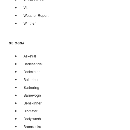
Vilac
Weather Report
Winther
SE OGSÅ
Asketræ
Badesandal
Badminton
Ballerina
Barbering
Barnevogn
Benskinner
Blomster
Body wash
Bremsesko