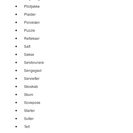
Pilotjakke
Plaider
Porcelæn
Puzzle
Reflekser
Saft
Sakse
Selvbrunere
Sengegavl
Servietter
Skoskab
Skum
Sovepose
Starter
Sutter
Telt