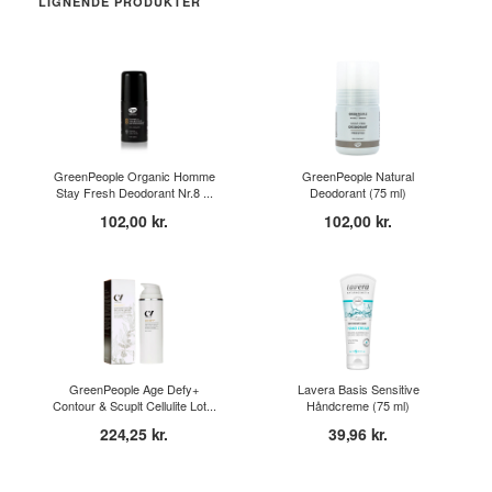
LIGNENDE PRODUKTER
GreenPeople Organic Homme
GreenPeople Natural
Stay Fresh Deodorant Nr.8 ...
Deodorant (75 ml)
102,00 kr.
102,00 kr.
GreenPeople Age Defy+
Lavera Basis Sensitive
Contour & Scuplt Cellulite Lot...
Håndcreme (75 ml)
224,25 kr.
39,96 kr.