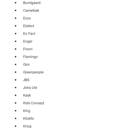
Bundgaard
Camelbak
Ecco
Elefant
En Fant
Engel
Fixoni
Flamingo
Giro
Greenpeople
JBS
Joha Uld
Kask
Kids Concept
King
Klickfix
Knog