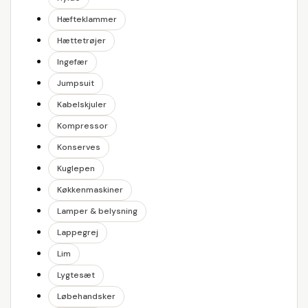
Hæfteklammer
Hættetrøjer
Ingefær
Jumpsuit
Kabelskjuler
Kompressor
Konserves
Kuglepen
Køkkenmaskiner
Lamper & belysning
Lappegrej
Lim
Lygtesæt
Løbehandsker