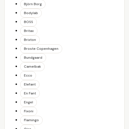
Björn Borg
Bodylab
BOSS
Britax
Brixton
Broste Copenhagen
Bundgaard
Camelbak
Ecco
Elefant
En Fant
Engel
Fixoni
Flamingo