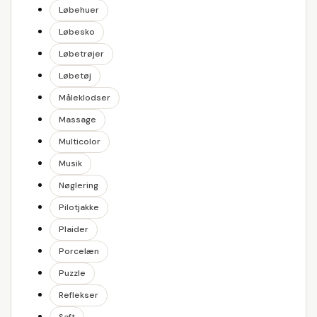
Løbehuer
Løbesko
Løbetrøjer
Løbetøj
Måleklodser
Massage
Multicolor
Musik
Nøglering
Pilotjakke
Plaider
Porcelæn
Puzzle
Reflekser