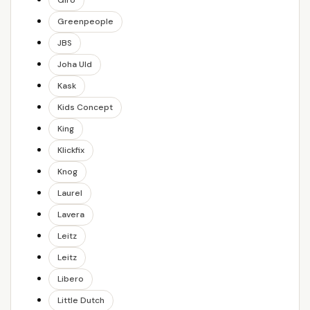
Giro
Greenpeople
JBS
Joha Uld
Kask
Kids Concept
King
Klickfix
Knog
Laurel
Lavera
Leitz
Leitz
Libero
Little Dutch