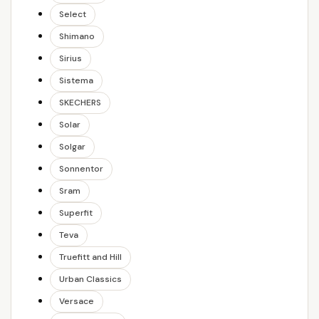
Select
Shimano
Sirius
Sistema
SKECHERS
Solar
Solgar
Sonnentor
Sram
Superfit
Teva
Truefitt and Hill
Urban Classics
Versace