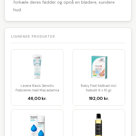
forkæle deres fødder og opnå en blødere, sundere
hud.
LIGNENDE PRODUKTER
Lavera Basis Sensitiv
Baby Foot fodbad incl.
Fodcreme med Macadamia
fodsalt 6 x 10 gr.
og Ler ...
Oppustelig...
46,00 kr.
192,00 kr.