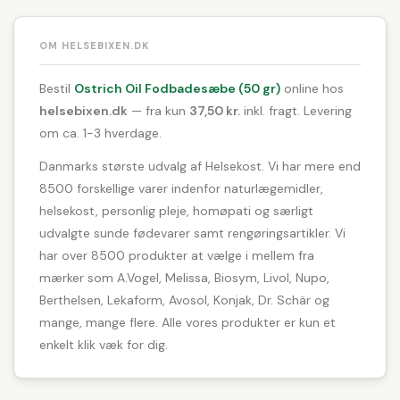
OM HELSEBIXEN.DK
Bestil
Ostrich Oil Fodbadesæbe (50 gr)
online hos
helsebixen.dk
— fra kun
37,50 kr.
inkl. fragt. Levering
om ca. 1-3 hverdage.
Danmarks største udvalg af Helsekost. Vi har mere end
8500 forskellige varer indenfor naturlægemidler,
helsekost, personlig pleje, homøpati og særligt
udvalgte sunde fødevarer samt rengøringsartikler. Vi
har over 8500 produkter at vælge i mellem fra
mærker som A.Vogel, Melissa, Biosym, Livol, Nupo,
Berthelsen, Lekaform, Avosol, Konjak, Dr. Schär og
mange, mange flere. Alle vores produkter er kun et
enkelt klik væk for dig.