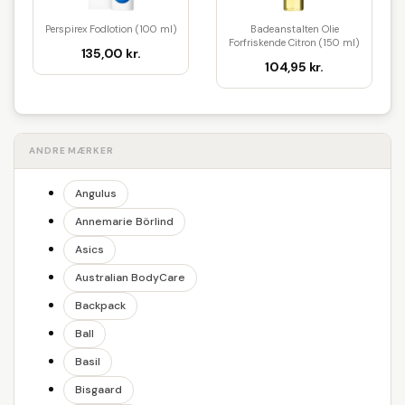
Perspirex Fodlotion (100 ml)
Badeanstalten Olie
Forfriskende Citron (150 ml)
135,00 kr.
104,95 kr.
ANDRE MÆRKER
Angulus
Annemarie Börlind
Asics
Australian BodyCare
Backpack
Ball
Basil
Bisgaard