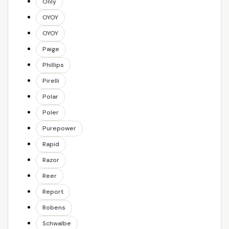
Only
OYOY
OYOY
Paige
Phillips
Pirelli
Polar
Poler
Purepower
Rapid
Razor
Reer
Report
Robens
Schwalbe