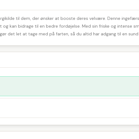
ikilde til dem, der ønsker at booste deres velvære. Denne ingefærshot
 og kan bidrage til en bedre fordøjelse. Med sin friske og intense 
ør det let at tage med på farten, så du altid har adgang til en sun