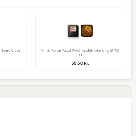
Honey Drops
Mill & Mortar Wood Witch krydderiblanding Ø (50
g)
55,50 kr.