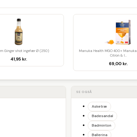
am Ginger shot ingefær Ø (250)
Manuka Health MGO 400+ Manuka 
Citron & I...
41,95 kr.
69,00 kr.
SE OGSÅ
Asketræ
Badesandal
Badminton
Ballerina