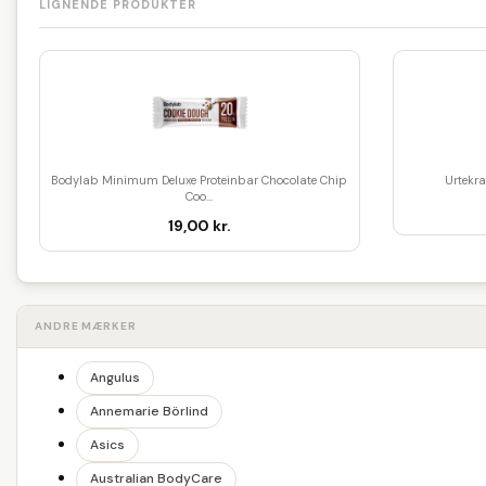
LIGNENDE PRODUKTER
Bodylab Minimum Deluxe Proteinbar Chocolate Chip
Urtekr
Coo...
19,00 kr.
ANDRE MÆRKER
Angulus
Annemarie Börlind
Asics
Australian BodyCare