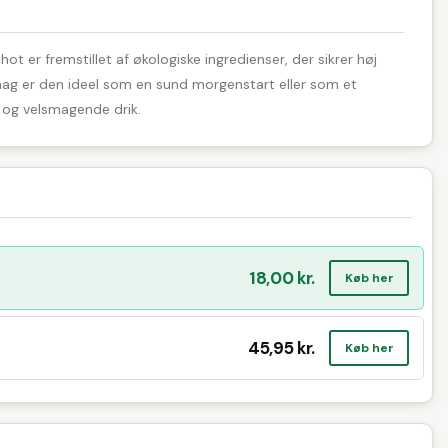
 er fremstillet af økologiske ingredienser, der sikrer høj
smag er den ideel som en sund morgenstart eller som et
d og velsmagende drik.
18,00 kr.
Køb her
45,95 kr.
Køb her