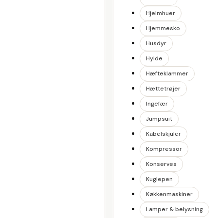
Hjelmhuer
Hjemmesko
Husdyr
Hylde
Hæfteklammer
Hættetrøjer
Ingefær
Jumpsuit
Kabelskjuler
Kompressor
Konserves
Kuglepen
Køkkenmaskiner
Lamper & belysning