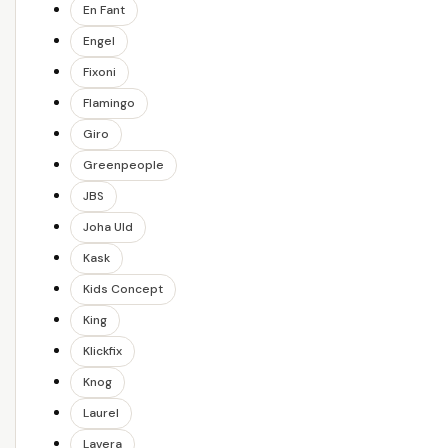
En Fant
Engel
Fixoni
Flamingo
Giro
Greenpeople
JBS
Joha Uld
Kask
Kids Concept
King
Klickfix
Knog
Laurel
Lavera