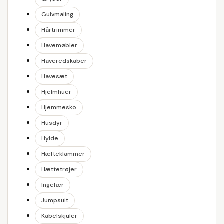
Gulvmaling
Hårtrimmer
Havemøbler
Haveredskaber
Havesæt
Hjelmhuer
Hjemmesko
Husdyr
Hylde
Hæfteklammer
Hættetrøjer
Ingefær
Jumpsuit
Kabelskjuler