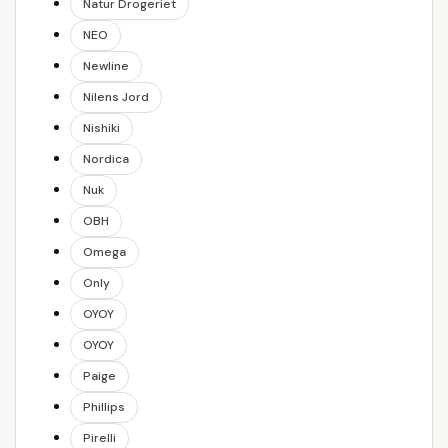
Natur Drogeriet
NEO
Newline
Nilens Jord
Nishiki
Nordica
Nuk
OBH
Omega
Only
OYOY
OYOY
Paige
Phillips
Pirelli