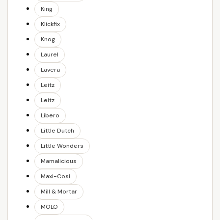
King
Klickfix
Knog
Laurel
Lavera
Leitz
Leitz
Libero
Little Dutch
Little Wonders
Mamalicious
Maxi-Cosi
Mill & Mortar
MOLO