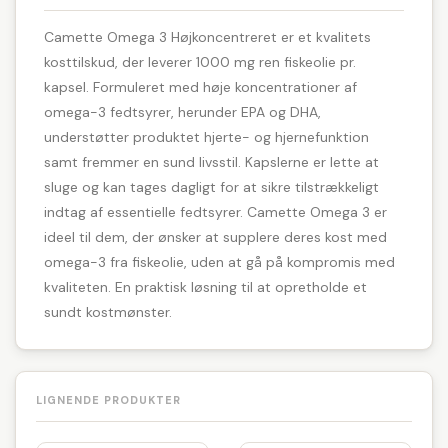
Camette Omega 3 Højkoncentreret er et kvalitets
kosttilskud, der leverer 1000 mg ren fiskeolie pr.
kapsel. Formuleret med høje koncentrationer af
omega-3 fedtsyrer, herunder EPA og DHA,
understøtter produktet hjerte- og hjernefunktion
samt fremmer en sund livsstil. Kapslerne er lette at
sluge og kan tages dagligt for at sikre tilstrækkeligt
indtag af essentielle fedtsyrer. Camette Omega 3 er
ideel til dem, der ønsker at supplere deres kost med
omega-3 fra fiskeolie, uden at gå på kompromis med
kvaliteten. En praktisk løsning til at opretholde et
sundt kostmønster.
LIGNENDE PRODUKTER