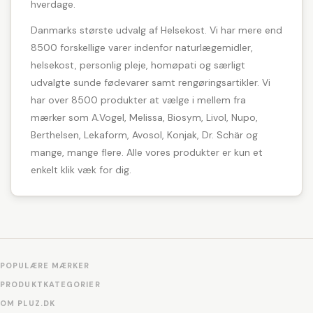
hverdage.
Danmarks største udvalg af Helsekost. Vi har mere end
8500 forskellige varer indenfor naturlægemidler,
helsekost, personlig pleje, homøpati og særligt
udvalgte sunde fødevarer samt rengøringsartikler. Vi
har over 8500 produkter at vælge i mellem fra
mærker som A.Vogel, Melissa, Biosym, Livol, Nupo,
Berthelsen, Lekaform, Avosol, Konjak, Dr. Schär og
mange, mange flere. Alle vores produkter er kun et
enkelt klik væk for dig.
POPULÆRE MÆRKER
PRODUKTKATEGORIER
OM PLUZ.DK