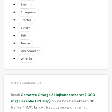
Skum
Sovepose
Starter
Sutter
Telt
Tunika
Værnemidler
Wirelås
OM HELSEBIXEN.DK
Bestil
Camette Omega 3 Højkoncentreret (1000
mg) Fiskeolie (120 kap)
online hos
helsebixen.dk
—
fra kun
141,95 kr.
inkl. fragt. Levering om ca. 1-3