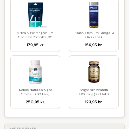
4 Him & Her Magnesium
Pikasol Premium Omega-3
Glycinate Complex (90
(140 kaps)
kaps)
179,95 kr.
156,95 kr.
Nordic Naturals Algae
Solgar B12 Vitamin
Omega 3 (60 kap)
1000mcg (100 tab)
250,95 kr.
123,95 kr.
ANDRE MÆRKER