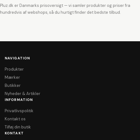
Pluz.dk er Danmarks prisoversigt — vi samler produkter og priser fra
hundredvis af webshops, så du hurtigt finder det bedste tilbud.
NAVIGATION
Produkter
Mærker
Butikker
Nyheder & Artikler
INFORMATION
Privatlivspolitik
Kontakt os
Tilføj din butik
KONTAKT