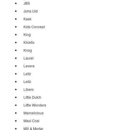
JBS
Joha Uld
Kask
Kids Concept
King
Klickfix
Knog
Laurel
Lavera
Leitz
Leitz
Libero
Little Dutch
Little Wonders
Mamalicious
Maxi-Cosi
Mill & Mortar