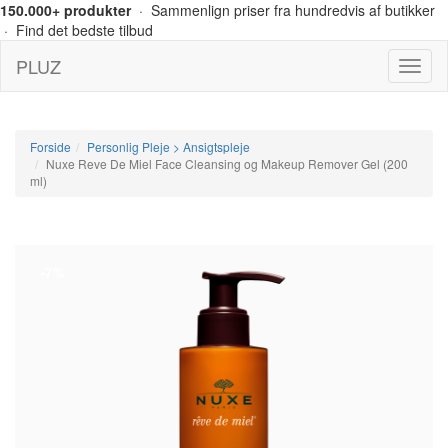
150.000+ produkter
· Sammenlign priser fra hundredvis af butikker
· Find det bedste tilbud
PLUZ
Menu
Forside
Personlig Pleje > Ansigtspleje
Nuxe Reve De Miel Face Cleansing og Makeup Remover Gel (200
ml)
-7%