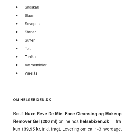
Skoskab
Skum
Sovepose
Starter
Sutter
Telt
Tunika
Værnemidler
Wirelås
OM HELSEBIXEN.DK
Bestil
Nuxe Reve De Miel Face Cleansing og Makeup
Remover Gel (200 ml)
online hos
helsebixen.dk
— fra
kun
139,95 kr.
inkl. fragt. Levering om ca. 1-3 hverdage.