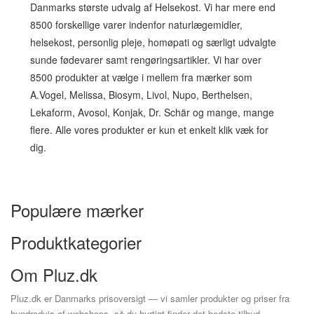
Danmarks største udvalg af Helsekost. Vi har mere end
8500 forskellige varer indenfor naturlægemidler,
helsekost, personlig pleje, homøpati og særligt udvalgte
sunde fødevarer samt rengøringsartikler. Vi har over
8500 produkter at vælge i mellem fra mærker som
A.Vogel, Melissa, Biosym, Livol, Nupo, Berthelsen,
Lekaform, Avosol, Konjak, Dr. Schär og mange, mange
flere. Alle vores produkter er kun et enkelt klik væk for
dig.
Populære mærker
Produktkategorier
Om Pluz.dk
Pluz.dk er Danmarks prisoversigt — vi samler produkter og priser fra
hundredvis af webshops, så du hurtigt finder det bedste tilbud.