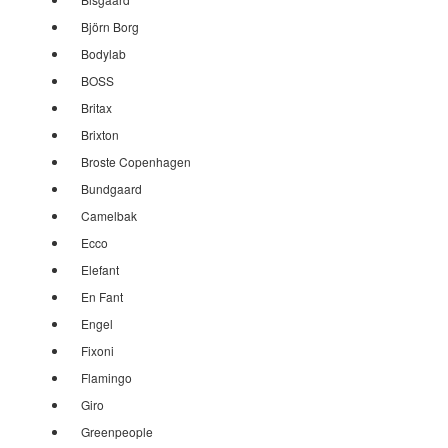
Björn Borg
Bodylab
BOSS
Britax
Brixton
Broste Copenhagen
Bundgaard
Camelbak
Ecco
Elefant
En Fant
Engel
Fixoni
Flamingo
Giro
Greenpeople