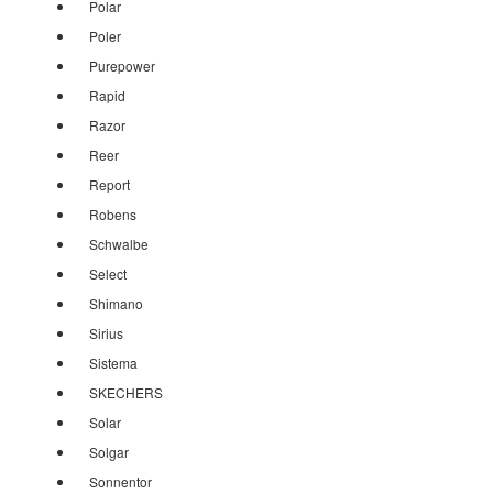
Polar
Poler
Purepower
Rapid
Razor
Reer
Report
Robens
Schwalbe
Select
Shimano
Sirius
Sistema
SKECHERS
Solar
Solgar
Sonnentor