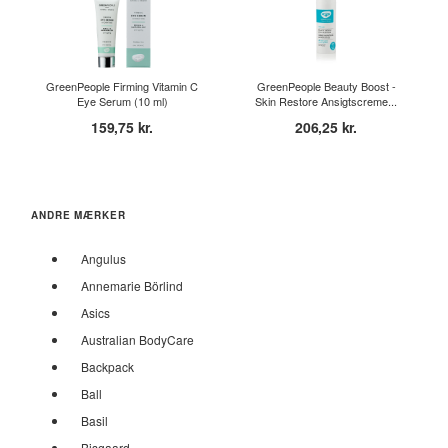
GreenPeople Firming Vitamin C
GreenPeople Beauty Boost -
Eye Serum (10 ml)
Skin Restore Ansigtscreme...
159,75 kr.
206,25 kr.
ANDRE MÆRKER
Angulus
Annemarie Börlind
Asics
Australian BodyCare
Backpack
Ball
Basil
Bisgaard