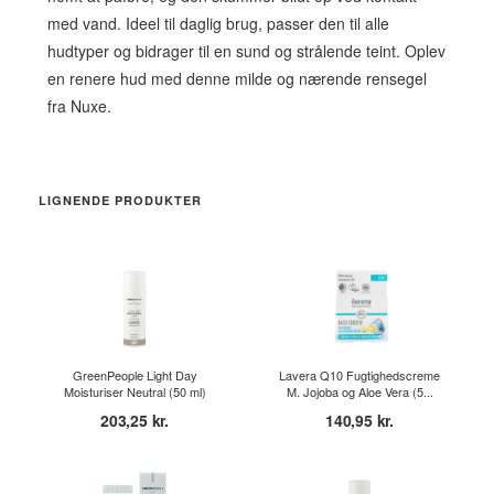
med vand. Ideel til daglig brug, passer den til alle
hudtyper og bidrager til en sund og strålende teint. Oplev
en renere hud med denne milde og nærende rensegel
fra Nuxe.
LIGNENDE PRODUKTER
GreenPeople Light Day
Lavera Q10 Fugtighedscreme
Moisturiser Neutral (50 ml)
M. Jojoba og Aloe Vera (5...
203,25 kr.
140,95 kr.