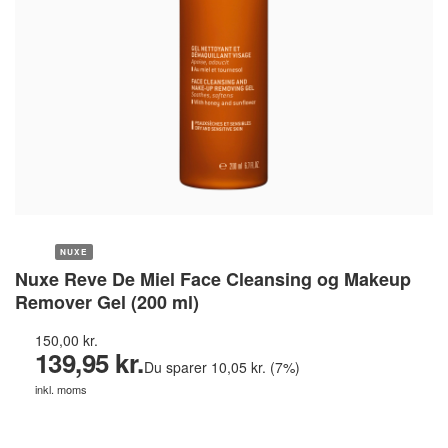
NUXE
Nuxe Reve De Miel Face Cleansing og Makeup
Remover Gel (200 ml)
150,00 kr.
139,95 kr.
Du sparer 10,05 kr. (7%)
inkl. moms
Køb hos helsebixen.dk →