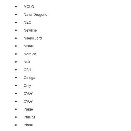
MOLO
Natur Drogeriet
NEO
Newline
Nilens Jord
Nishiki
Nordica
Nuk
OBH
Omega
Only
OYOY
OYOY
Paige
Phillips
Pirelli