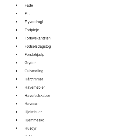
Fade
Filt
Flyverdragt
Fodpleje
Fortovskantsten
Fødselsdagstog
Førstehjælp
Gryder
Gulvmaling
Hårtrimmer
Havemøbler
Haveredskaber
Havesæt
Hjelmhuer
Hjemmesko
Husdyr