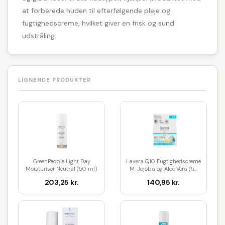
at forberede huden til efterfølgende pleje og
fugtighedscreme, hvilket giver en frisk og sund
udstråling.
LIGNENDE PRODUKTER
GreenPeople Light Day
Lavera Q10 Fugtighedscreme
Moisturiser Neutral (50 ml)
M. Jojoba og Aloe Vera (5...
203,25 kr.
140,95 kr.