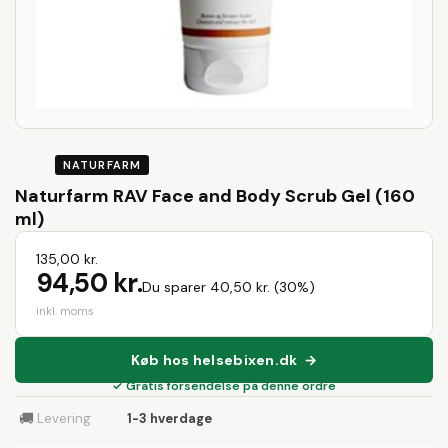
NATURFARM
Naturfarm RAV Face and Body Scrub Gel (160
ml)
135,00 kr.
94,50 kr.
Du sparer 40,50 kr. (30%)
inkl. moms
Køb hos helsebixen.dk →
✓ Gratis forsendelse på denne ordre
🚚
Levering
1-3 hverdage