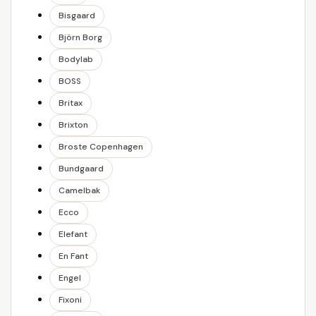
Bisgaard
Björn Borg
Bodylab
BOSS
Britax
Brixton
Broste Copenhagen
Bundgaard
Camelbak
Ecco
Elefant
En Fant
Engel
Fixoni