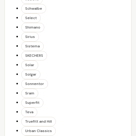
Schwalbe
Select
Shimano
Sirius
Sistema
SKECHERS
Solar
Solgar
Sonnentor
Sram
Superfit
Teva
Truefitt and Hill
Urban Classics