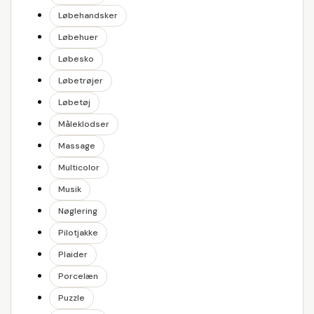
Løbehandsker
Løbehuer
Løbesko
Løbetrøjer
Løbetøj
Måleklodser
Massage
Multicolor
Musik
Nøglering
Pilotjakke
Plaider
Porcelæn
Puzzle