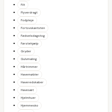
Filt
Flyverdragt
Fodpleje
Fortovskantsten
Fødselsdagstog
Førstehjælp
Gryder
Gulvmaling
Hårtrimmer
Havemøbler
Haveredskaber
Havesæt
Hjelmhuer
Hjemmesko