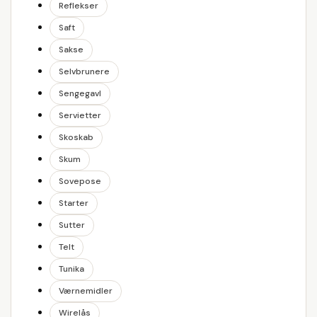
Reflekser
Saft
Sakse
Selvbrunere
Sengegavl
Servietter
Skoskab
Skum
Sovepose
Starter
Sutter
Telt
Tunika
Værnemidler
Wirelås