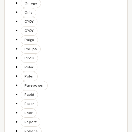
Omega
Only
OYOY
OYOY
Paige
Phillips
Pirelli
Polar
Poler
Purepower
Rapid
Razor
Reer
Report
Robens