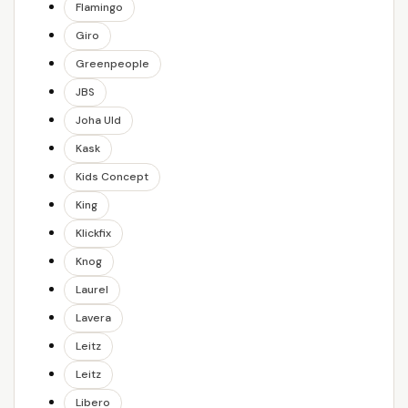
Flamingo
Giro
Greenpeople
JBS
Joha Uld
Kask
Kids Concept
King
Klickfix
Knog
Laurel
Lavera
Leitz
Leitz
Libero