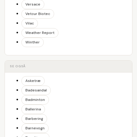
Versace
Vetcur Biotec
Vilac
Weather Report
Winther
SE OGSÅ
Asketræ
Badesandal
Badminton
Ballerina
Barbering
Barnevogn