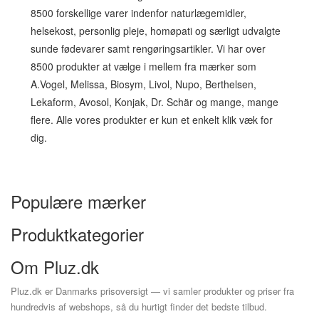
8500 forskellige varer indenfor naturlægemidler,
helsekost, personlig pleje, homøpati og særligt udvalgte
sunde fødevarer samt rengøringsartikler. Vi har over
8500 produkter at vælge i mellem fra mærker som
A.Vogel, Melissa, Biosym, Livol, Nupo, Berthelsen,
Lekaform, Avosol, Konjak, Dr. Schär og mange, mange
flere. Alle vores produkter er kun et enkelt klik væk for
dig.
Populære mærker
Produktkategorier
Om Pluz.dk
Pluz.dk er Danmarks prisoversigt — vi samler produkter og priser fra
hundredvis af webshops, så du hurtigt finder det bedste tilbud.