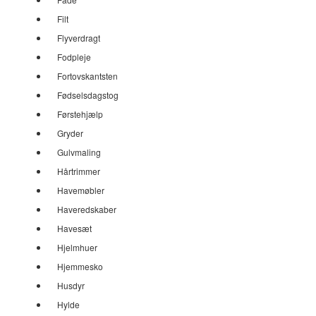
Filt
Flyverdragt
Fodpleje
Fortovskantsten
Fødselsdagstog
Førstehjælp
Gryder
Gulvmaling
Hårtrimmer
Havemøbler
Haveredskaber
Havesæt
Hjelmhuer
Hjemmesko
Husdyr
Hylde