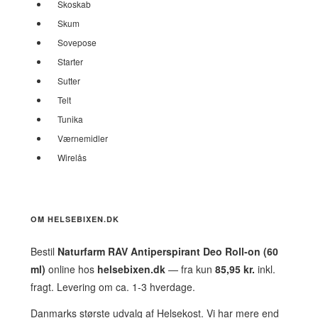
Skoskab
Skum
Sovepose
Starter
Sutter
Telt
Tunika
Værnemidler
Wirelås
OM HELSEBIXEN.DK
Bestil
Naturfarm RAV Antiperspirant Deo Roll-on (60
ml)
online hos
helsebixen.dk
— fra kun
85,95 kr.
inkl.
fragt. Levering om ca. 1-3 hverdage.
Danmarks største udvalg af Helsekost. Vi har mere end