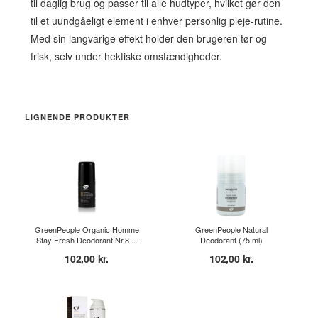
til daglig brug og passer til alle hudtyper, hvilket gør den
til et uundgåeligt element i enhver personlig pleje-rutine.
Med sin langvarige effekt holder den brugeren tør og
frisk, selv under hektiske omstændigheder.
LIGNENDE PRODUKTER
GreenPeople Organic Homme
GreenPeople Natural
Stay Fresh Deodorant Nr.8 ...
Deodorant (75 ml)
102,00 kr.
102,00 kr.