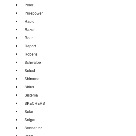
Poler
Purepower
Rapid
Razor
Reer
Report
Robens
Schwalbe
Select
Shimano
Sirius
Sistema
SKECHERS
Solar
Solgar
Sonnentor
Sram