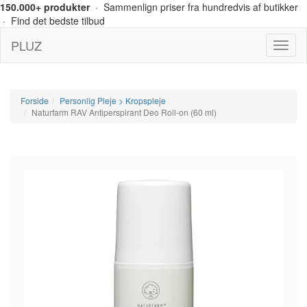
150.000+ produkter
· Sammenlign priser fra hundredvis af butikker
· Find det bedste tilbud
PLUZ
Menu
Forside
Personlig Pleje > Kropspleje
Naturfarm RAV Antiperspirant Deo Roll-on (60 ml)
-10%