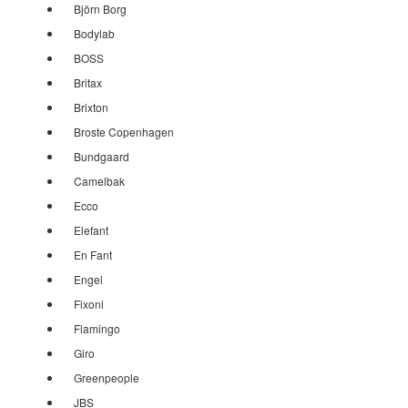
Björn Borg
Bodylab
BOSS
Britax
Brixton
Broste Copenhagen
Bundgaard
Camelbak
Ecco
Elefant
En Fant
Engel
Fixoni
Flamingo
Giro
Greenpeople
JBS