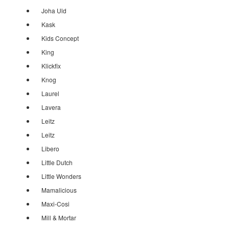
Joha Uld
Kask
Kids Concept
King
Klickfix
Knog
Laurel
Lavera
Leitz
Leitz
Libero
Little Dutch
Little Wonders
Mamalicious
Maxi-Cosi
Mill & Mortar