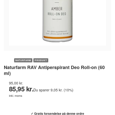
NATURFARM
PRODUKT
Naturfarm RAV Antiperspirant Deo Roll-on (60
ml)
95,00 kr.
85,95 kr.
Du sparer 9,05 kr. (10%)
inkl. moms
Køb hos helsebixen.dk →
✓ Gratis forsendelse på denne ordre