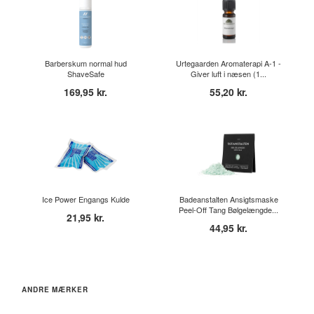
Barberskum normal hud
Urtegaarden Aromaterapi A-1 -
ShaveSafe
Giver luft i næsen (1...
169,95 kr.
55,20 kr.
Ice Power Engangs Kulde
Badeanstalten Ansigtsmaske
Peel-Off Tang Bølgelængde...
21,95 kr.
44,95 kr.
ANDRE MÆRKER