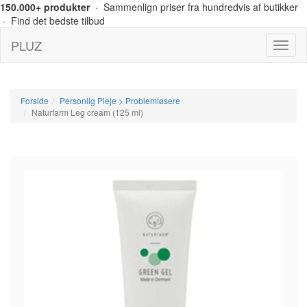
150.000+ produkter
· Sammenlign priser fra hundredvis af butikker
· Find det bedste tilbud
PLUZ
Menu
Forside
Personlig Pleje > Problemløsere
Naturfarm Leg cream (125 ml)
-8%