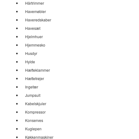
Hårtrimmer
Havemøbler
Haveredskaber
Havesæt
Hjelmhuer
Hjemmesko
Husdyr
Hylde
Hæfteklammer
Hættetrøjer
Ingefær
Jumpsuit
Kabelskjuler
Kompressor
Konserves
Kuglepen
Køkkenmaskiner