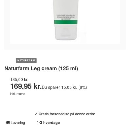
NATURFARM
Naturfarm Leg cream (125 ml)
185,00 kr.
169,95 kr.
Du sparer 15,05 kr. (8%)
inkl. moms
Køb hos helsebixen.dk →
✓ Gratis forsendelse på denne ordre
🚚
Levering
1-3 hverdage