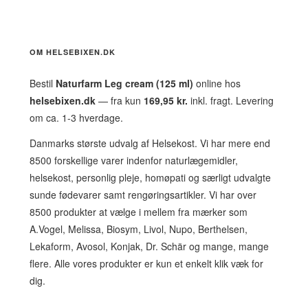
OM HELSEBIXEN.DK
Bestil
Naturfarm Leg cream (125 ml)
online hos
helsebixen.dk
— fra kun
169,95 kr.
inkl. fragt. Levering
om ca. 1-3 hverdage.
Danmarks største udvalg af Helsekost. Vi har mere end
8500 forskellige varer indenfor naturlægemidler,
helsekost, personlig pleje, homøpati og særligt udvalgte
sunde fødevarer samt rengøringsartikler. Vi har over
8500 produkter at vælge i mellem fra mærker som
A.Vogel, Melissa, Biosym, Livol, Nupo, Berthelsen,
Lekaform, Avosol, Konjak, Dr. Schär og mange, mange
flere. Alle vores produkter er kun et enkelt klik væk for
dig.