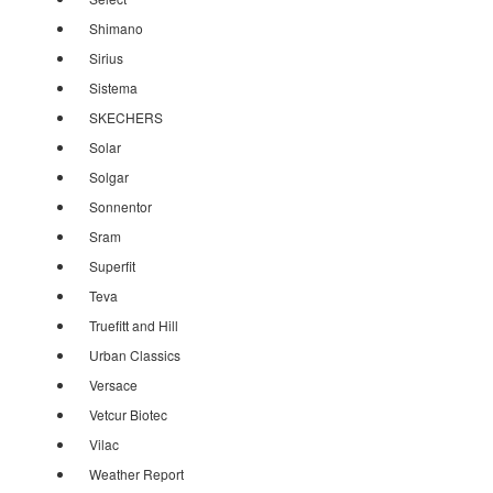
Shimano
Sirius
Sistema
SKECHERS
Solar
Solgar
Sonnentor
Sram
Superfit
Teva
Truefitt and Hill
Urban Classics
Versace
Vetcur Biotec
Vilac
Weather Report