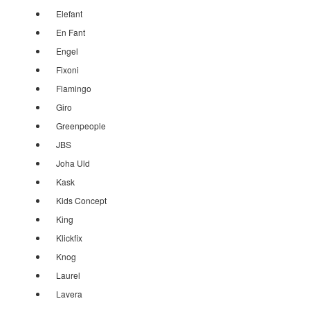
Elefant
En Fant
Engel
Fixoni
Flamingo
Giro
Greenpeople
JBS
Joha Uld
Kask
Kids Concept
King
Klickfix
Knog
Laurel
Lavera