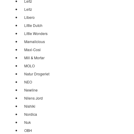
Leitz
Leitz
Libero
Little Dutch
Little Wonders
Mamalicious
Maxi-Cosi
Mill & Mortar
MOLO
Natur Drogeriet
NEO
Newline
Nilens Jord
Nishiki
Nordica
Nuk
OBH