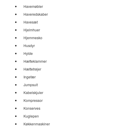
Havemøbler
Haveredskaber
Havesæt
Hjelmhuer
Hjemmesko
Husdyr
Hylde
Hæfteklammer
Hættetrøjer
Ingefær
Jumpsuit
Kabelskjuler
Kompressor
Konserves
Kuglepen
Køkkenmaskiner