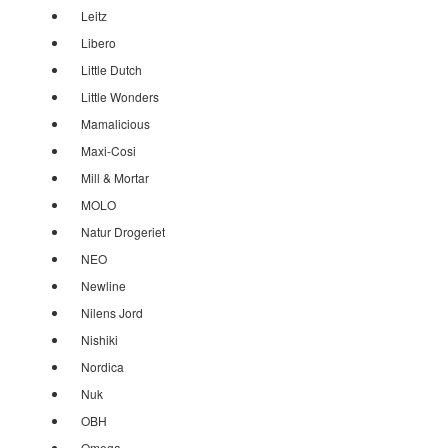
Leitz
Libero
Little Dutch
Little Wonders
Mamalicious
Maxi-Cosi
Mill & Mortar
MOLO
Natur Drogeriet
NEO
Newline
Nilens Jord
Nishiki
Nordica
Nuk
OBH
Omega