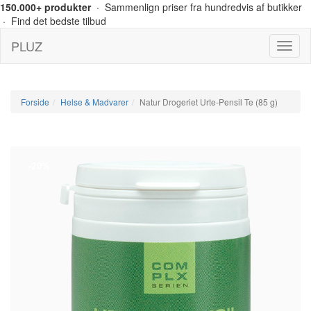
150.000+ produkter
· Sammenlign priser fra hundredvis af butikker
· Find det bedste tilbud
PLUZ
Menu
Forside
Helse & Madvarer
Natur Drogeriet Urte-Pensil Te (85 g)
-20%