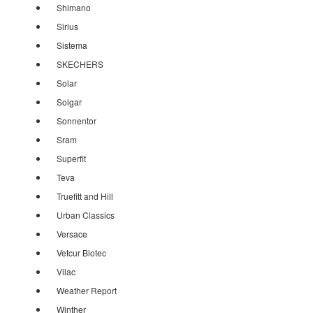
Shimano
Sirius
Sistema
SKECHERS
Solar
Solgar
Sonnentor
Sram
Superfit
Teva
Truefitt and Hill
Urban Classics
Versace
Vetcur Biotec
Vilac
Weather Report
Winther