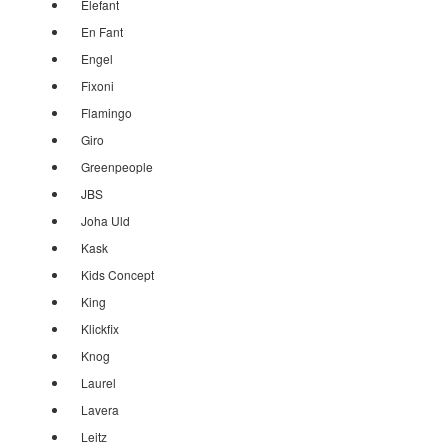
Elefant
En Fant
Engel
Fixoni
Flamingo
Giro
Greenpeople
JBS
Joha Uld
Kask
Kids Concept
King
Klickfix
Knog
Laurel
Lavera
Leitz