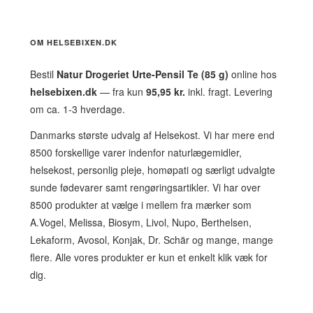
OM HELSEBIXEN.DK
Bestil
Natur Drogeriet Urte-Pensil Te (85 g)
online hos
helsebixen.dk
— fra kun
95,95 kr.
inkl. fragt. Levering
om ca. 1-3 hverdage.
Danmarks største udvalg af Helsekost. Vi har mere end
8500 forskellige varer indenfor naturlægemidler,
helsekost, personlig pleje, homøpati og særligt udvalgte
sunde fødevarer samt rengøringsartikler. Vi har over
8500 produkter at vælge i mellem fra mærker som
A.Vogel, Melissa, Biosym, Livol, Nupo, Berthelsen,
Lekaform, Avosol, Konjak, Dr. Schär og mange, mange
flere. Alle vores produkter er kun et enkelt klik væk for
dig.