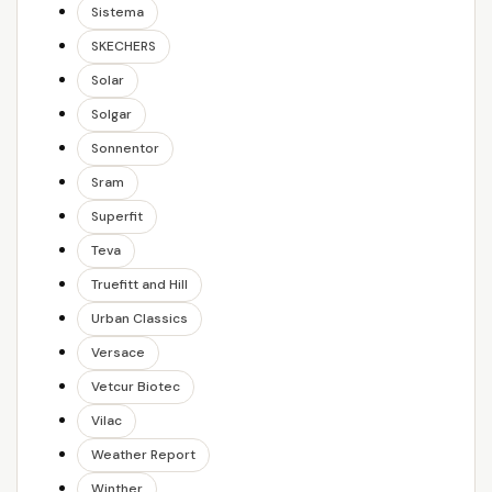
Sistema
SKECHERS
Solar
Solgar
Sonnentor
Sram
Superfit
Teva
Truefitt and Hill
Urban Classics
Versace
Vetcur Biotec
Vilac
Weather Report
Winther