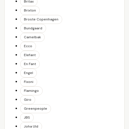
Britax
Brixton
Broste Copenhagen
Bundgaard
Camelbak
Ecco
Elefant
En Fant
Engel
Fixoni
Flamingo
Giro
Greenpeople
JBS
Joha Uld