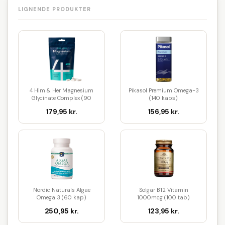
LIGNENDE PRODUKTER
4 Him & Her Magnesium
Pikasol Premium Omega-3
Glycinate Complex (90
(140 kaps)
kaps)
179,95 kr.
156,95 kr.
Nordic Naturals Algae
Solgar B12 Vitamin
Omega 3 (60 kap)
1000mcg (100 tab)
250,95 kr.
123,95 kr.