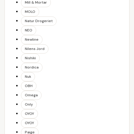
Mill & Mortar
MOLO
Natur Drogeriet
NEO
Newline
Nilens Jord
Nishiki
Nordica
Nuk
OBH
Omega
Only
OYOY
OYOY
Paige