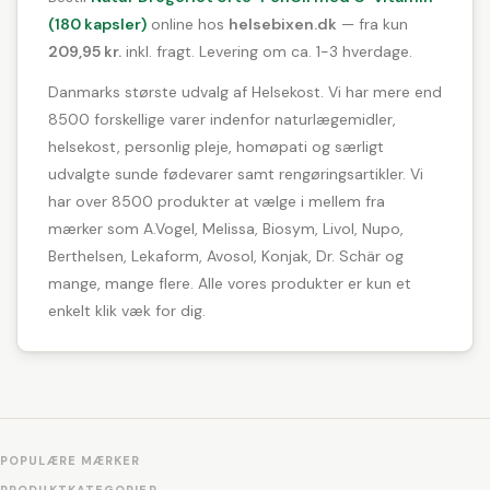
(180 kapsler)
online hos
helsebixen.dk
— fra kun
209,95 kr.
inkl. fragt. Levering om ca. 1-3 hverdage.
Danmarks største udvalg af Helsekost. Vi har mere end
8500 forskellige varer indenfor naturlægemidler,
helsekost, personlig pleje, homøpati og særligt
udvalgte sunde fødevarer samt rengøringsartikler. Vi
har over 8500 produkter at vælge i mellem fra
mærker som A.Vogel, Melissa, Biosym, Livol, Nupo,
Berthelsen, Lekaform, Avosol, Konjak, Dr. Schär og
mange, mange flere. Alle vores produkter er kun et
enkelt klik væk for dig.
POPULÆRE MÆRKER