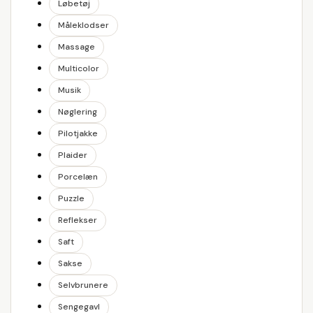
Løbetøj
Måleklodser
Massage
Multicolor
Musik
Nøglering
Pilotjakke
Plaider
Porcelæn
Puzzle
Reflekser
Saft
Sakse
Selvbrunere
Sengegavl