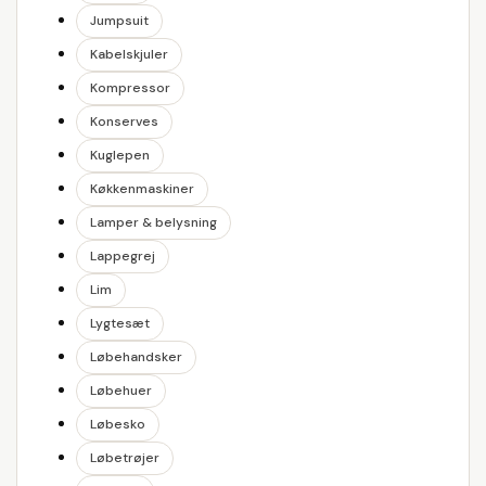
Jumpsuit
Kabelskjuler
Kompressor
Konserves
Kuglepen
Køkkenmaskiner
Lamper & belysning
Lappegrej
Lim
Lygtesæt
Løbehandsker
Løbehuer
Løbesko
Løbetrøjer