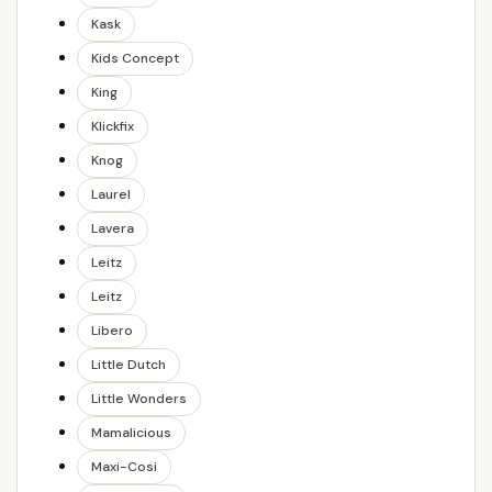
Kask
Kids Concept
King
Klickfix
Knog
Laurel
Lavera
Leitz
Leitz
Libero
Little Dutch
Little Wonders
Mamalicious
Maxi-Cosi