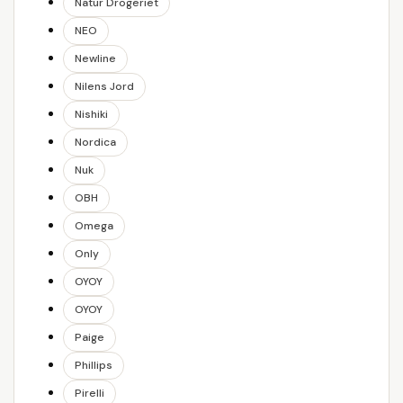
Natur Drogeriet
NEO
Newline
Nilens Jord
Nishiki
Nordica
Nuk
OBH
Omega
Only
OYOY
OYOY
Paige
Phillips
Pirelli