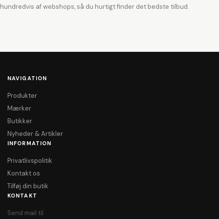
hundredvis af webshops, så du hurtigt finder det bedste tilbud.
NAVIGATION
Produkter
Mærker
Butikker
Nyheder & Artikler
INFORMATION
Privatlivspolitik
Kontakt os
Tilføj din butik
KONTAKT
Send mail til