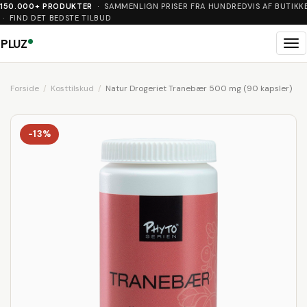
150.000+ PRODUKTER
· SAMMENLIGN PRISER FRA HUNDREDVIS AF BUTIKK
· FIND DET BEDSTE TILBUD
PLUZ
Me
Forside
Kosttilskud
Natur Drogeriet Tranebær 500 mg (90 kapsler)
-13%