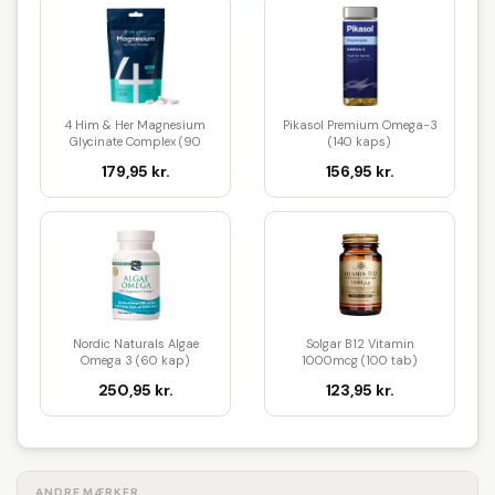
4 Him & Her Magnesium
Pikasol Premium Omega-3
Glycinate Complex (90
(140 kaps)
kaps)
179,95 kr.
156,95 kr.
Nordic Naturals Algae
Solgar B12 Vitamin
Omega 3 (60 kap)
1000mcg (100 tab)
250,95 kr.
123,95 kr.
ANDRE MÆRKER