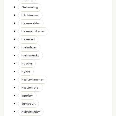
Gulvmaling
Hårtrimmer
Havemøbler
Haveredskaber
Havesæt
Hjelmhuer
Hjemmesko
Husdyr
Hylde
Hæfteklammer
Hættetrøjer
Ingefær
Jumpsuit
Kabelskjuler