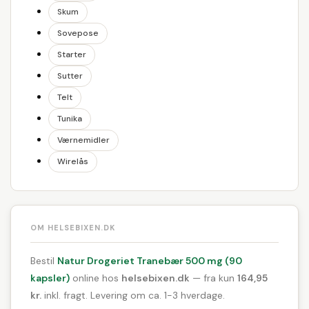
Skum
Sovepose
Starter
Sutter
Telt
Tunika
Værnemidler
Wirelås
OM HELSEBIXEN.DK
Bestil
Natur Drogeriet Tranebær 500 mg (90
kapsler)
online hos
helsebixen.dk
— fra kun
164,95
kr.
inkl. fragt. Levering om ca. 1-3 hverdage.