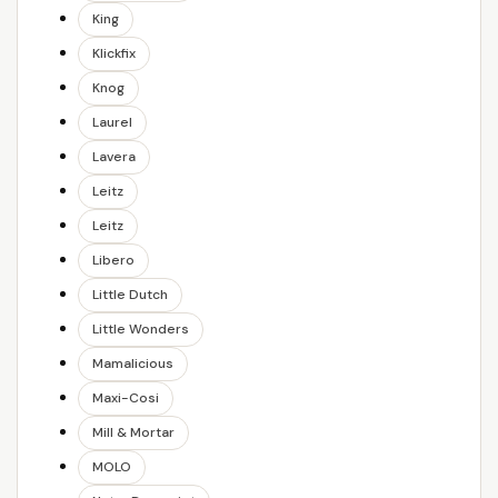
King
Klickfix
Knog
Laurel
Lavera
Leitz
Leitz
Libero
Little Dutch
Little Wonders
Mamalicious
Maxi-Cosi
Mill & Mortar
MOLO