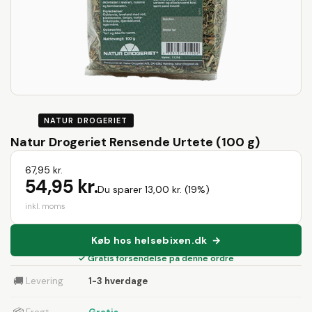
NATUR DROGERIET
Natur Drogeriet Rensende Urtete (100 g)
67,95 kr.
54,95 kr.
Du sparer 13,00 kr. (19%)
inkl. moms
Køb hos helsebixen.dk →
✓ Gratis forsendelse på denne ordre
🚚
Levering
1-3 hverdage