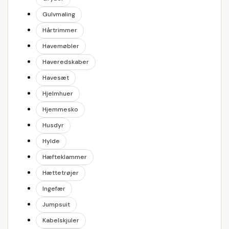
Gulvmaling
Hårtrimmer
Havemøbler
Haveredskaber
Havesæt
Hjelmhuer
Hjemmesko
Husdyr
Hylde
Hæfteklammer
Hættetrøjer
Ingefær
Jumpsuit
Kabelskjuler