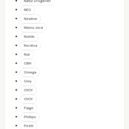
Natur Drogeriet
NEO
Newline
Nilens Jord
Nishiki
Nordica
Nuk
OBH
Omega
Only
OYOY
OYOY
Paige
Phillips
Pirelli