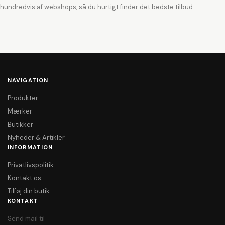
hundredvis af webshops, så du hurtigt finder det bedste tilbud.
NAVIGATION
Produkter
Mærker
Butikker
Nyheder & Artikler
INFORMATION
Privatlivspolitik
Kontakt os
Tilføj din butik
KONTAKT
Send mail til