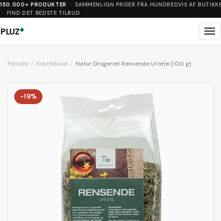
150.000+ PRODUKTER
· SAMMENLIGN PRISER FRA HUNDREDVIS AF BUTIKK
· FIND DET BEDSTE TILBUD
PLUZ
Me
Forside
Kosttilskud
Natur Drogeriet Rensende Urtete (100 g)
-19%