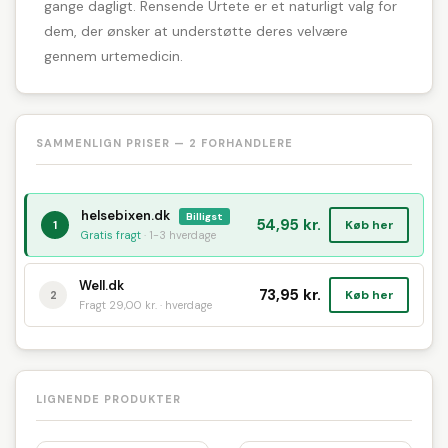
gange dagligt. Rensende Urtete er et naturligt valg for
dem, der ønsker at understøtte deres velvære
gennem urtemedicin.
SAMMENLIGN PRISER — 2 FORHANDLERE
helsebixen.dk
Billigst
54,95 kr.
Køb her
1
Gratis fragt
· 1-3 hverdage
Well.dk
73,95 kr.
Køb her
2
Fragt 29,00 kr. · hverdage
LIGNENDE PRODUKTER