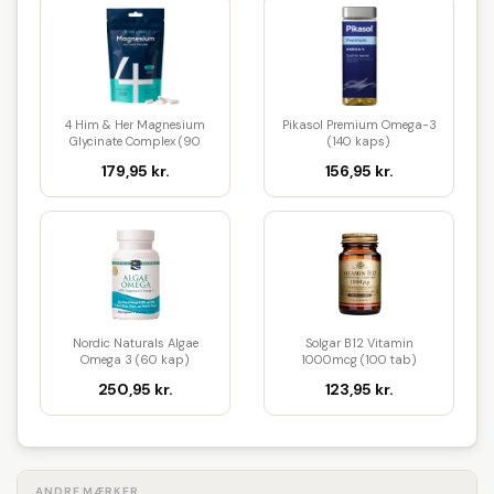
4 Him & Her Magnesium
Pikasol Premium Omega-3
Glycinate Complex (90
(140 kaps)
kaps)
179,95 kr.
156,95 kr.
Nordic Naturals Algae
Solgar B12 Vitamin
Omega 3 (60 kap)
1000mcg (100 tab)
250,95 kr.
123,95 kr.
ANDRE MÆRKER