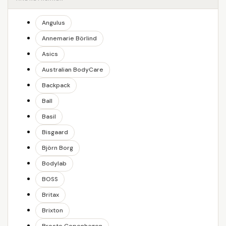
Angulus
Annemarie Börlind
Asics
Australian BodyCare
Backpack
Ball
Basil
Bisgaard
Björn Borg
Bodylab
BOSS
Britax
Brixton