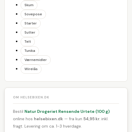
Skum
Sovepose
Starter
Sutter
Telt
Tunika
Værnemidler
Wirelås
OM HELSEBIXEN.DK
Bestil
Natur Drogeriet Rensende Urtete (100 g)
online hos
helsebixen.dk
— fra kun
54,95 kr.
inkl.
fragt. Levering om ca. 1-3 hverdage.