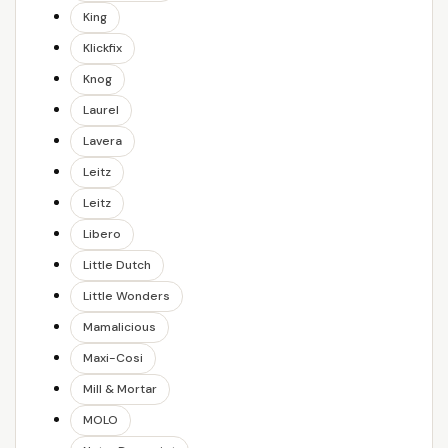
King
Klickfix
Knog
Laurel
Lavera
Leitz
Leitz
Libero
Little Dutch
Little Wonders
Mamalicious
Maxi-Cosi
Mill & Mortar
MOLO