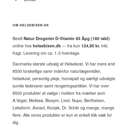
OM HELSEBIXEN.DK
Bestil
Natur Drogeriet D-Vitamin 85 Âµg (180 tabl)
online hos
helsebixen.dk
— fra kun
124,95 kr.
inkl.
fragt. Levering om ca. 1-3 hverdage.
Danmarks største udvalg af Helsekost. Vi har mere end
8500 forskellige varer indenfor naturlægemidler,
helsekost, personlig pleje, homøpati og særligt udvalgte
sunde fødevarer samt rengøringsartikler. Vi har over
8500 produkter at vælge i mellem fra mærker som
A.Vogel, Melissa, Biosym, Livol, Nupo, Berthelsen,
Lekaform, Avosol, Konjak, Dr. Schär og mange, mange
flere. Alle vores produkter er kun et enkelt klik væk for
dig.