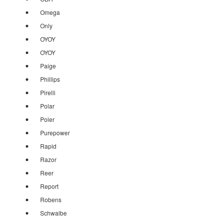
Omega
Only
OYOY
OYOY
Paige
Phillips
Pirelli
Polar
Poler
Purepower
Rapid
Razor
Reer
Report
Robens
Schwalbe