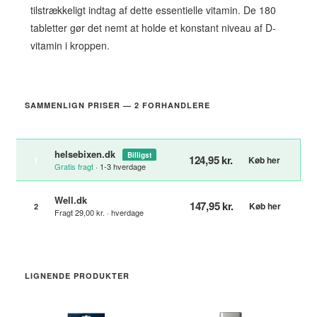
tilstrækkeligt indtag af dette essentielle vitamin. De 180
tabletter gør det nemt at holde et konstant niveau af D-
vitamin i kroppen.
SAMMENLIGN PRISER — 2 FORHANDLERE
helsebixen.dk
Billigst
124,95 kr.
Køb her
1
Gratis fragt
· 1-3 hverdage
Well.dk
147,95 kr.
Køb her
2
Fragt 29,00 kr. · hverdage
LIGNENDE PRODUKTER