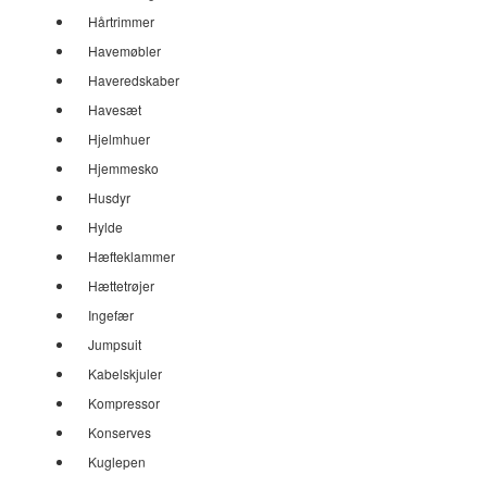
Hårtrimmer
Havemøbler
Haveredskaber
Havesæt
Hjelmhuer
Hjemmesko
Husdyr
Hylde
Hæfteklammer
Hættetrøjer
Ingefær
Jumpsuit
Kabelskjuler
Kompressor
Konserves
Kuglepen