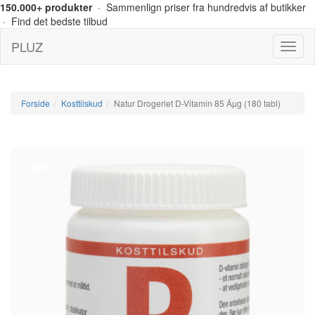
150.000+ produkter
· Sammenlign priser fra hundredvis af butikker
· Find det bedste tilbud
PLUZ
Menu
Forside
Kosttilskud
Natur Drogeriet D-Vitamin 85 Âµg (180 tabl)
-25%