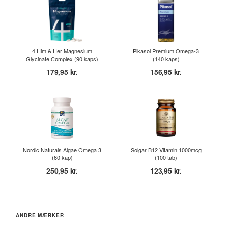
4 Him & Her Magnesium
Pikasol Premium Omega-3
Glycinate Complex (90 kaps)
(140 kaps)
179,95 kr.
156,95 kr.
Nordic Naturals Algae Omega 3
Solgar B12 Vitamin 1000mcg
(60 kap)
(100 tab)
250,95 kr.
123,95 kr.
ANDRE MÆRKER