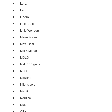
Leitz
Leitz
Libero
Little Dutch
Little Wonders
Mamalicious
Maxi-Cosi
Mill & Mortar
MOLO
Natur Drogeriet
NEO
Newline
Nilens Jord
Nishiki
Nordica
Nuk
OBH