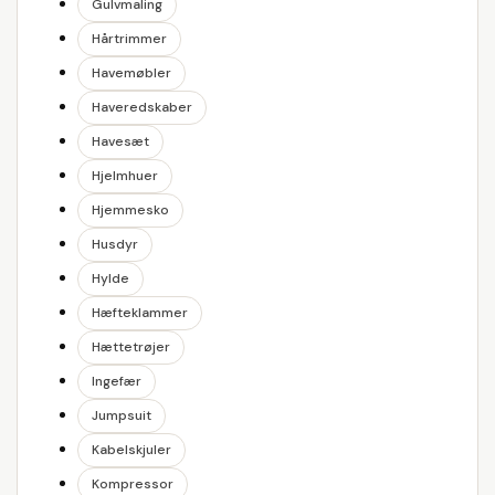
Gulvmaling
Hårtrimmer
Havemøbler
Haveredskaber
Havesæt
Hjelmhuer
Hjemmesko
Husdyr
Hylde
Hæfteklammer
Hættetrøjer
Ingefær
Jumpsuit
Kabelskjuler
Kompressor