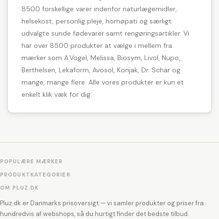
8500 forskellige varer indenfor naturlægemidler,
helsekost, personlig pleje, homøpati og særligt
udvalgte sunde fødevarer samt rengøringsartikler. Vi
har over 8500 produkter at vælge i mellem fra
mærker som A.Vogel, Melissa, Biosym, Livol, Nupo,
Berthelsen, Lekaform, Avosol, Konjak, Dr. Schär og
mange, mange flere. Alle vores produkter er kun et
enkelt klik væk for dig.
POPULÆRE MÆRKER
PRODUKTKATEGORIER
OM PLUZ.DK
Pluz.dk er Danmarks prisoversigt — vi samler produkter og priser fra
hundredvis af webshops, så du hurtigt finder det bedste tilbud.