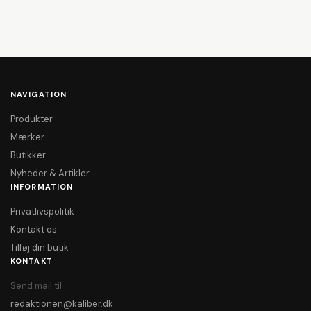
NAVIGATION
Produkter
Mærker
Butikker
Nyheder & Artikler
INFORMATION
Privatlivspolitik
Kontakt os
Tilføj din butik
KONTAKT
Send mail til
redaktionen@kaliber.dk