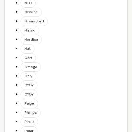
NEO
Newline
Nilens Jord
Nishiki
Nordica
Nuk
OBH
Omega
Only
OYOY
OYOY
Paige
Phillips
Pirelli
Polar