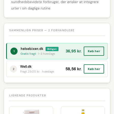
sundhedsbevidste forbruger, der ønsker at integrere
urter i sin daglige rutine.
SAMMENLIGN PRISER — 2 FORHANDLERE
helsebixen.dk
Billigst
36,95 kr.
Køb her
1
Gratis fragt
· 1-3 hverdage
Well.dk
58,56 kr.
Køb her
2
Fragt 29,00 kr. · hverdage
LIGNENDE PRODUKTER