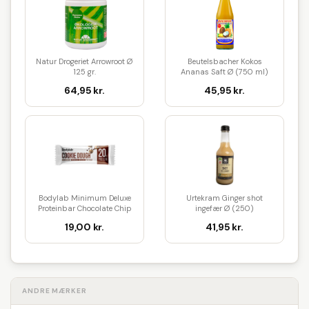
Natur Drogeriet Arrowroot Ø
Beutelsbacher Kokos
125 gr.
Ananas Saft Ø (750 ml)
64,95 kr.
45,95 kr.
Bodylab Minimum Deluxe
Urtekram Ginger shot
Proteinbar Chocolate Chip
ingefær Ø (250)
Coo...
19,00 kr.
41,95 kr.
ANDRE MÆRKER