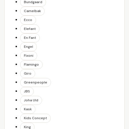
Bundgaard
Camelbak
Ecco
Elefant
En Fant
Engel
Fixoni
Flamingo
Giro
Greenpeople
JBS
Joha Uld
Kask
Kids Concept
King