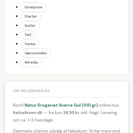
Sovepose
Starter
Sutter
Telt
Tunika
Værnemidler
Wirelås
OM HELSEBIXEN.DK
Bestil
Natur Drogeriet Snerre Gul (100 gr)
online hos
helsebixen.dk
— fra kun
36,95 kr.
inkl. fragt. Levering
om ca. 1-3 hverdage.
Danmarks største udvalg af Helsekost. Vi har mere end