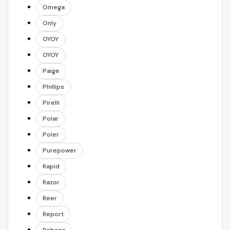
Omega
Only
OYOY
OYOY
Paige
Phillips
Pirelli
Polar
Poler
Purepower
Rapid
Razor
Reer
Report