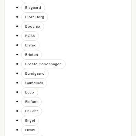
Bisgaard
Björn Borg
Bodylab
BOSS
Britax
Brixton
Broste Copenhagen
Bundgaard
Camelbak
Ecco
Elefant
En Fant
Engel
Fixoni