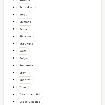
Robens
Schwalbe
Select
Shimano
Sirius
Sistema
SKECHERS
Solar
Solgar
Sonnentor
Sram
Superfit
Teva
Truefitt and Hill
Urban Classics