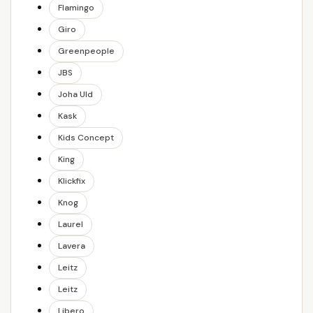
Flamingo
Giro
Greenpeople
JBS
Joha Uld
Kask
Kids Concept
King
Klickfix
Knog
Laurel
Lavera
Leitz
Leitz
Libero