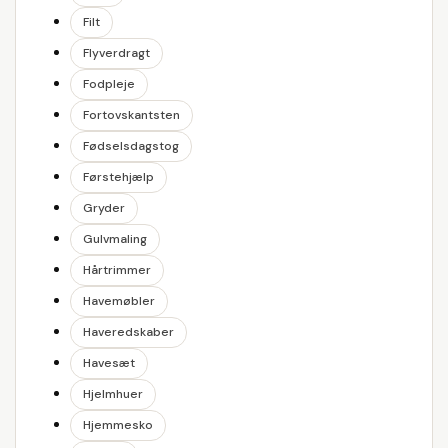
Filt
Flyverdragt
Fodpleje
Fortovskantsten
Fødselsdagstog
Førstehjælp
Gryder
Gulvmaling
Hårtrimmer
Havemøbler
Haveredskaber
Havesæt
Hjelmhuer
Hjemmesko