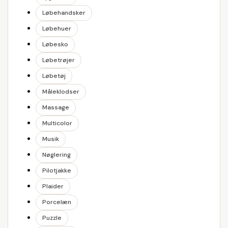
Løbehandsker
Løbehuer
Løbesko
Løbetrøjer
Løbetøj
Måleklodser
Massage
Multicolor
Musik
Nøglering
Pilotjakke
Plaider
Porcelæn
Puzzle