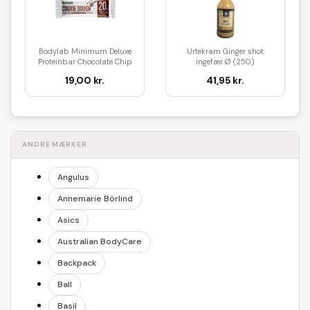
Bodylab Minimum Deluxe
Urtekram Ginger shot
Proteinbar Chocolate Chip
ingefær Ø (250)
Coo...
19,00 kr.
41,95 kr.
ANDRE MÆRKER
Angulus
Annemarie Börlind
Asics
Australian BodyCare
Backpack
Ball
Basil