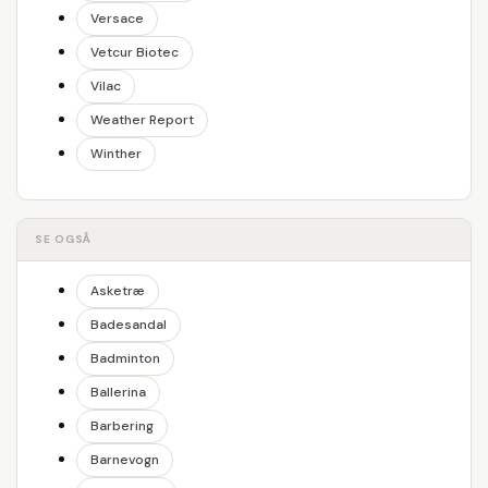
Versace
Vetcur Biotec
Vilac
Weather Report
Winther
SE OGSÅ
Asketræ
Badesandal
Badminton
Ballerina
Barbering
Barnevogn