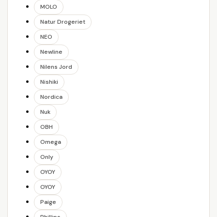
MOLO
Natur Drogeriet
NEO
Newline
Nilens Jord
Nishiki
Nordica
Nuk
OBH
Omega
Only
OYOY
OYOY
Paige