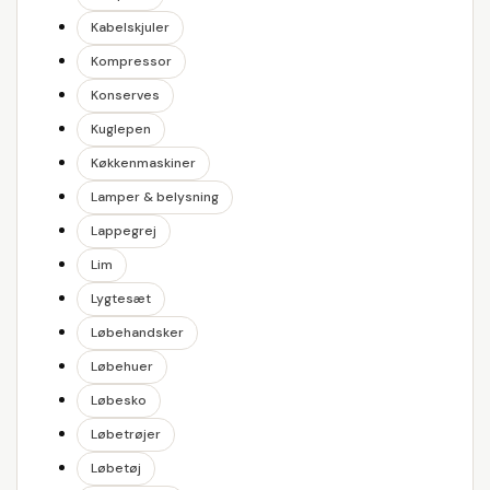
Kabelskjuler
Kompressor
Konserves
Kuglepen
Køkkenmaskiner
Lamper & belysning
Lappegrej
Lim
Lygtesæt
Løbehandsker
Løbehuer
Løbesko
Løbetrøjer
Løbetøj