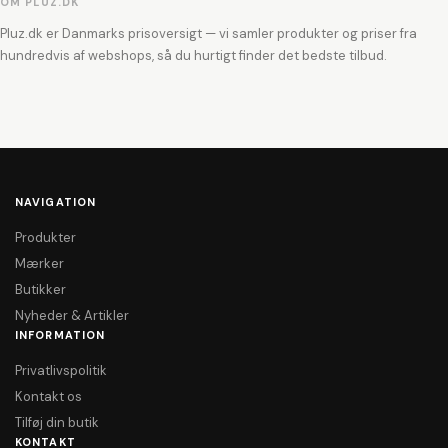
OM PLUZ.DK
Pluz.dk er Danmarks prisoversigt — vi samler produkter og priser fra
hundredvis af webshops, så du hurtigt finder det bedste tilbud.
NAVIGATION
Produkter
Mærker
Butikker
Nyheder & Artikler
INFORMATION
Privatlivspolitik
Kontakt os
Tilføj din butik
KONTAKT