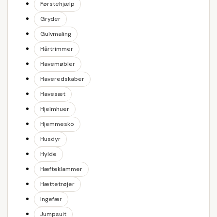
Førstehjælp
Gryder
Gulvmaling
Hårtrimmer
Havemøbler
Haveredskaber
Havesæt
Hjelmhuer
Hjemmesko
Husdyr
Hylde
Hæfteklammer
Hættetrøjer
Ingefær
Jumpsuit