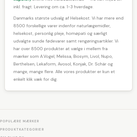
inkl. fragt. Levering om ca. 1-3 hverdage.
Danmarks største udvalg af Helsekost. Vi har mere end
8500 forskellige varer indenfor naturlægemidler,
helsekost, personlig pleje, homøpati og særligt
udvalgte sunde fødevarer samt rengøringsartikler. Vi
har over 8500 produkter at vælge i mellem fra
mærker som A.Vogel, Melissa, Biosym, Livol, Nupo,
Berthelsen, Lekaform, Avosol, Konjak, Dr. Schär og
mange, mange flere. Alle vores produkter er kun et
enkelt klik væk for dig.
POPULÆRE MÆRKER
PRODUKTKATEGORIER