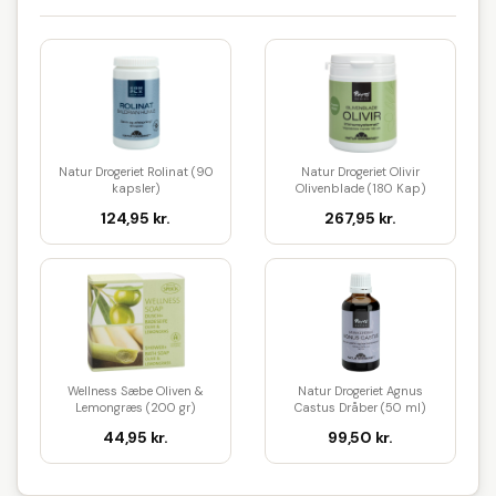
Natur Drogeriet Rolinat (90
Natur Drogeriet Olivir
kapsler)
Olivenblade (180 Kap)
124,95 kr.
267,95 kr.
Wellness Sæbe Oliven &
Natur Drogeriet Agnus
Lemongræs (200 gr)
Castus Dråber (50 ml)
44,95 kr.
99,50 kr.