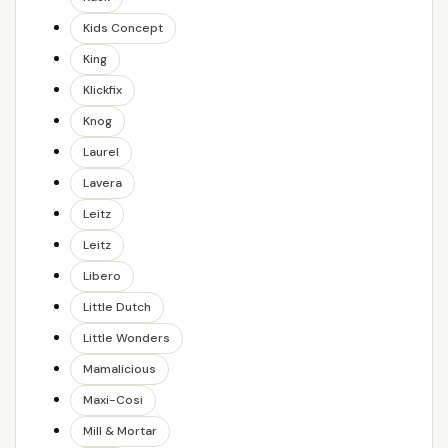
Kids Concept
King
Klickfix
Knog
Laurel
Lavera
Leitz
Leitz
Libero
Little Dutch
Little Wonders
Mamalicious
Maxi-Cosi
Mill & Mortar