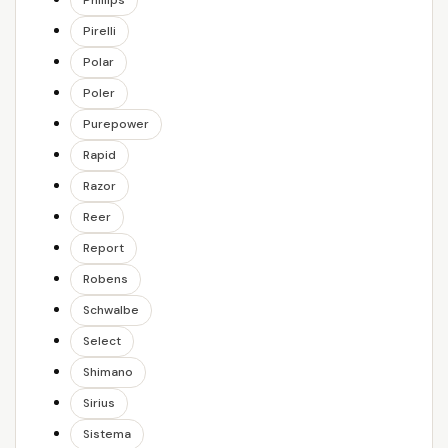
Phillips
Pirelli
Polar
Poler
Purepower
Rapid
Razor
Reer
Report
Robens
Schwalbe
Select
Shimano
Sirius
Sistema