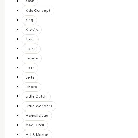
Kask
Kids Concept
King
Klickfix
Knog
Laurel
Lavera
Leitz
Leitz
Libero
Little Dutch
Little Wonders
Mamalicious
Maxi-Cosi
Mill & Mortar