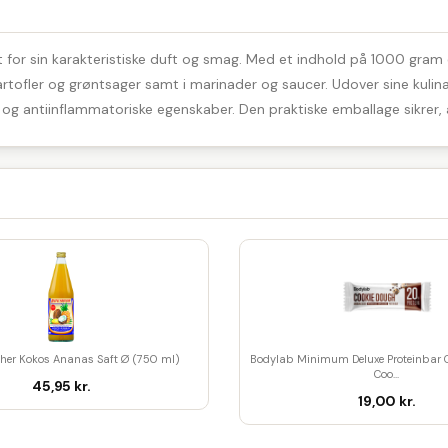
t for sin karakteristiske duft og smag. Med et indhold på 1000 gram 
artofler og grøntsager samt i marinader og saucer. Udover sine kulin
g antiinflammatoriske egenskaber. Den praktiske emballage sikrer, a
her Kokos Ananas Saft Ø (750 ml)
Bodylab Minimum Deluxe Proteinbar 
Coo...
45,95 kr.
19,00 kr.