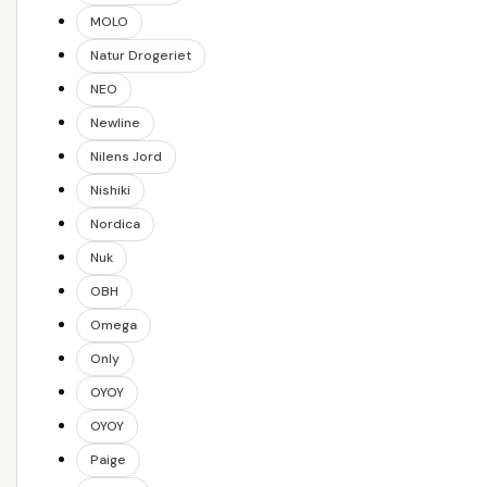
MOLO
Natur Drogeriet
NEO
Newline
Nilens Jord
Nishiki
Nordica
Nuk
OBH
Omega
Only
OYOY
OYOY
Paige