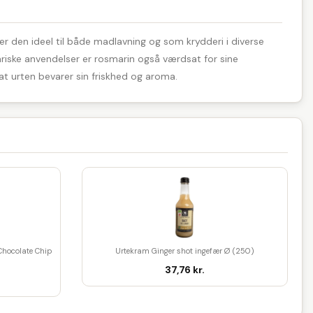
er den ideel til både madlavning og som krydderi i diverse
ariske anvendelser er rosmarin også værdsat for sine
t urten bevarer sin friskhed og aroma.
Chocolate Chip
Urtekram Ginger shot ingefær Ø (250)
37,76 kr.