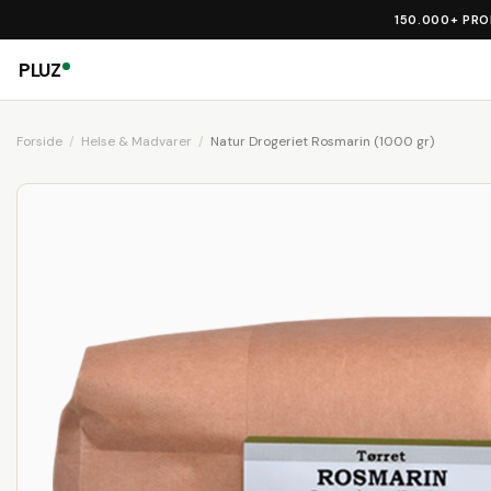
150.000+ PR
PLUZ
Forside
Helse & Madvarer
Natur Drogeriet Rosmarin (1000 gr)