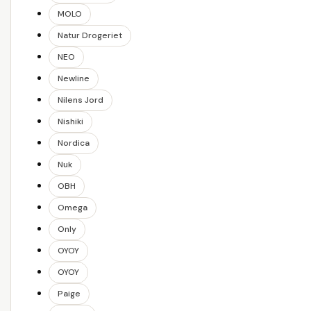
MOLO
Natur Drogeriet
NEO
Newline
Nilens Jord
Nishiki
Nordica
Nuk
OBH
Omega
Only
OYOY
OYOY
Paige