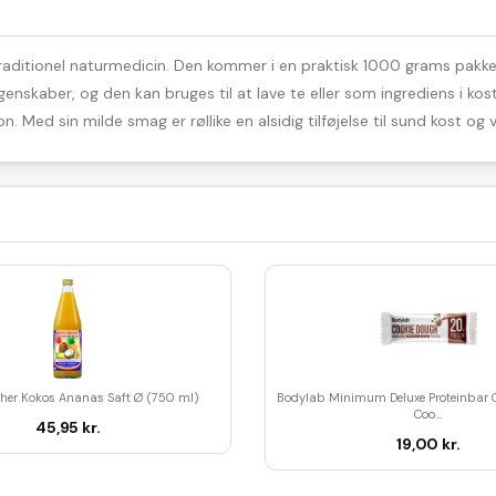
 traditionel naturmedicin. Den kommer i en praktisk 1000 grams pakke, 
egenskaber, og den kan bruges til at lave te eller som ingrediens i ko
 Med sin milde smag er røllike en alsidig tilføjelse til sund kost og 
her Kokos Ananas Saft Ø (750 ml)
Bodylab Minimum Deluxe Proteinbar 
Coo...
45,95 kr.
19,00 kr.