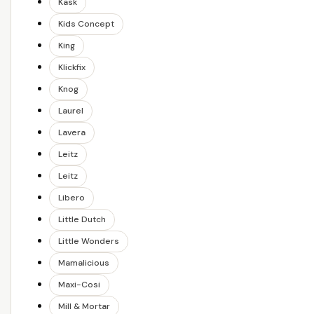
Kask
Kids Concept
King
Klickfix
Knog
Laurel
Lavera
Leitz
Leitz
Libero
Little Dutch
Little Wonders
Mamalicious
Maxi-Cosi
Mill & Mortar