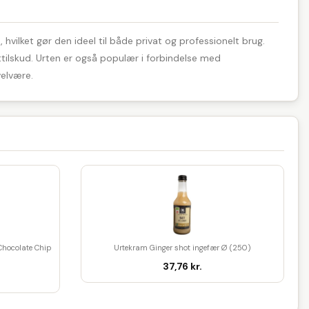
hvilket gør den ideel til både privat og professionelt brug.
sttilskud. Urten er også populær i forbindelse med
velvære.
Chocolate Chip
Urtekram Ginger shot ingefær Ø (250)
37,76 kr.