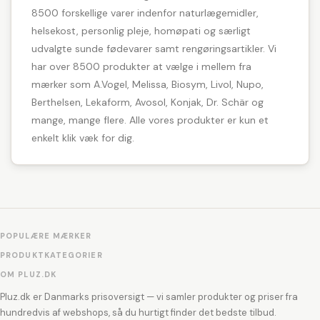
8500 forskellige varer indenfor naturlægemidler,
helsekost, personlig pleje, homøpati og særligt
udvalgte sunde fødevarer samt rengøringsartikler. Vi
har over 8500 produkter at vælge i mellem fra
mærker som A.Vogel, Melissa, Biosym, Livol, Nupo,
Berthelsen, Lekaform, Avosol, Konjak, Dr. Schär og
mange, mange flere. Alle vores produkter er kun et
enkelt klik væk for dig.
POPULÆRE MÆRKER
PRODUKTKATEGORIER
OM PLUZ.DK
Pluz.dk er Danmarks prisoversigt — vi samler produkter og priser fra
hundredvis af webshops, så du hurtigt finder det bedste tilbud.