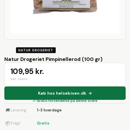
NATUR DROGERIET
Natur Drogeriet Pimpinellerod (100 gr)
109,95 kr.
inkl. moms
Køb hos helsebixen.dk →
✓ Gratis forsendelse på denne ordre
🚚
Levering
1-3 hverdage
📦
Fragt
Gratis