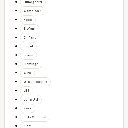
Bundgaard
Camelbak
Ecco
Elefant
En Fant
Engel
Fixoni
Flamingo
Giro
Greenpeople
JBS
Joha Uld
Kask
Kids Concept
King