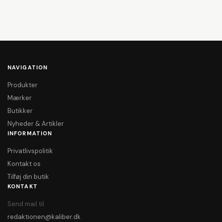
NAVIGATION
Produkter
Mærker
Butikker
Nyheder & Artikler
INFORMATION
Privatlivspolitik
Kontakt os
Tilføj din butik
KONTAKT
Send mail til
redaktionen@kaliber.dk