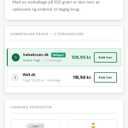
Med en emballage på 100 gram er den nem at
opbevare og praktisk til daglig brug.
SAMMENLIGN PRISER — 2 FORHANDLERE
helsebixen.dk
Billigst
109,95 kr.
Køb her
1
Gratis fragt
· 1-3 hverdage
Well.dk
116,96 kr.
Køb her
2
Fragt 29,00 kr. · hverdage
LIGNENDE PRODUKTER