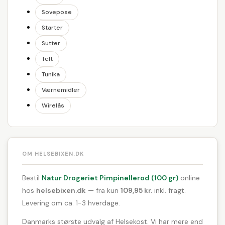
Sovepose
Starter
Sutter
Telt
Tunika
Værnemidler
Wirelås
OM HELSEBIXEN.DK
Bestil
Natur Drogeriet Pimpinellerod (100 gr)
online
hos
helsebixen.dk
— fra kun
109,95 kr.
inkl. fragt.
Levering om ca. 1-3 hverdage.
Danmarks største udvalg af Helsekost. Vi har mere end