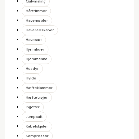
Gulvmaling
Hårtrimmer
Havemøbler
Haveredskaber
Havesæt
Hjelmhuer
Hjemmesko
Husdyr
Hylde
Hæfteklammer
Hættetrøjer
Ingefær
Jumpsuit
Kabelskjuler
Kompressor