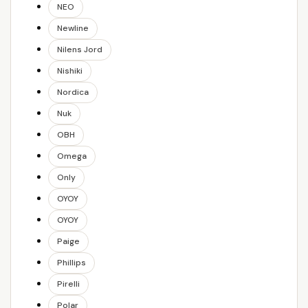
NEO
Newline
Nilens Jord
Nishiki
Nordica
Nuk
OBH
Omega
Only
OYOY
OYOY
Paige
Phillips
Pirelli
Polar