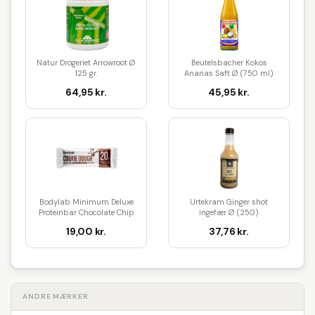
Natur Drogeriet Arrowroot Ø
Beutelsbacher Kokos
125 gr.
Ananas Saft Ø (750 ml)
64,95 kr.
45,95 kr.
Bodylab Minimum Deluxe
Urtekram Ginger shot
Proteinbar Chocolate Chip
ingefær Ø (250)
Coo...
19,00 kr.
37,76 kr.
ANDRE MÆRKER