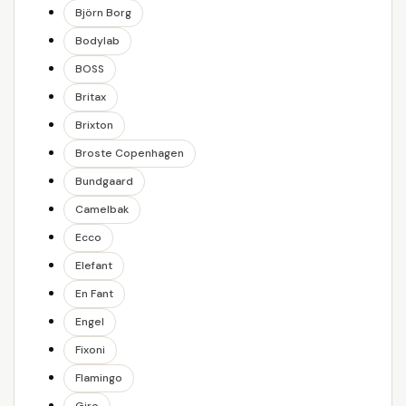
Björn Borg
Bodylab
BOSS
Britax
Brixton
Broste Copenhagen
Bundgaard
Camelbak
Ecco
Elefant
En Fant
Engel
Fixoni
Flamingo