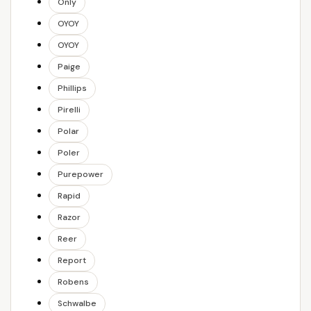
Only
OYOY
OYOY
Paige
Phillips
Pirelli
Polar
Poler
Purepower
Rapid
Razor
Reer
Report
Robens
Schwalbe