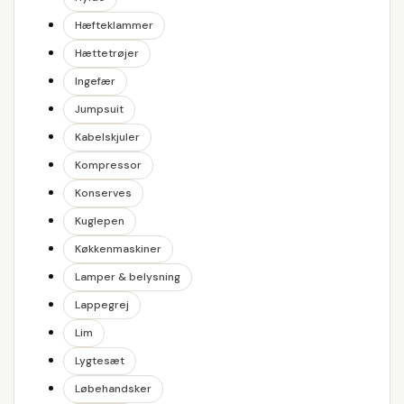
Hæfteklammer
Hættetrøjer
Ingefær
Jumpsuit
Kabelskjuler
Kompressor
Konserves
Kuglepen
Køkkenmaskiner
Lamper & belysning
Lappegrej
Lim
Lygtesæt
Løbehandsker