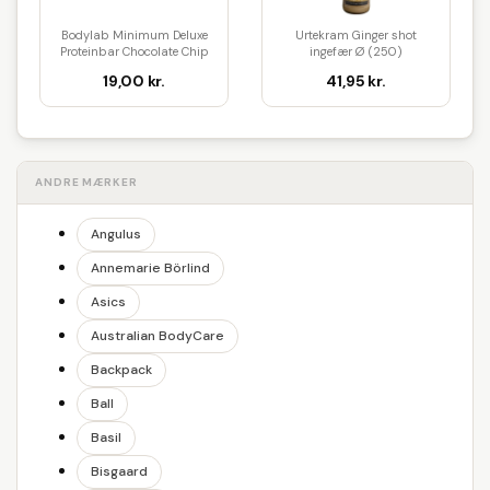
Bodylab Minimum Deluxe
Urtekram Ginger shot
Proteinbar Chocolate Chip
ingefær Ø (250)
Coo...
19,00 kr.
41,95 kr.
ANDRE MÆRKER
Angulus
Annemarie Börlind
Asics
Australian BodyCare
Backpack
Ball
Basil
Bisgaard