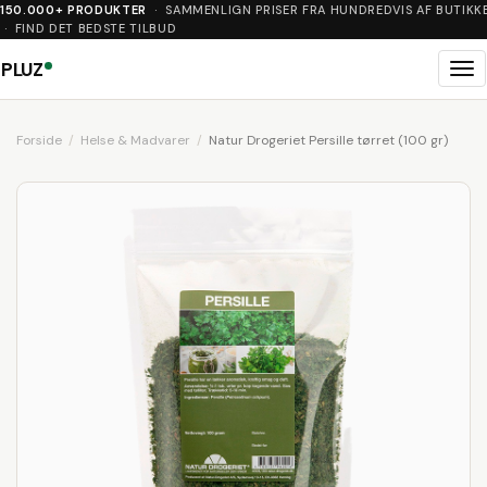
150.000+ PRODUKTER
· SAMMENLIGN PRISER FRA HUNDREDVIS AF BUTIKK
· FIND DET BEDSTE TILBUD
PLUZ
Me
Forside
Helse & Madvarer
Natur Drogeriet Persille tørret (100 gr)