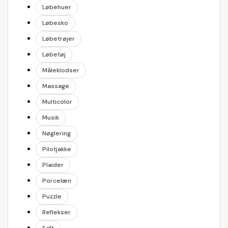
Løbehuer
Løbesko
Løbetrøjer
Løbetøj
Måleklodser
Massage
Multicolor
Musik
Nøglering
Pilotjakke
Plaider
Porcelæn
Puzzle
Reflekser