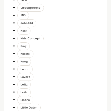
Giro
Greenpeople
JBS
Joha Uld
Kask
Kids Concept
King
Klickfix
Knog
Laurel
Lavera
Leitz
Leitz
Libero
Little Dutch