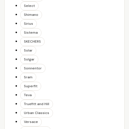
Select
Shimano
Sirius
Sistema
SKECHERS
Solar
Solgar
Sonnentor
Sram
Superfit
Teva
Truefitt and Hill
Urban Classics
Versace