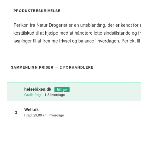
PRODUKTBESKRIVELSE
Perikon fra Natur Drogeriet er en urteblanding, der er kendt for
kosttilskud til at hjælpe med at håndtere lette sindstilstande og
løsninger til at fremme trivsel og balance i hverdagen. Perfekt t
SAMMENLIGN PRISER — 2 FORHANDLERE
helsebixen.dk
Billigst
1
Gratis fragt
· 1-3 hverdage
Well.dk
2
Fragt 29,00 kr. · hverdage