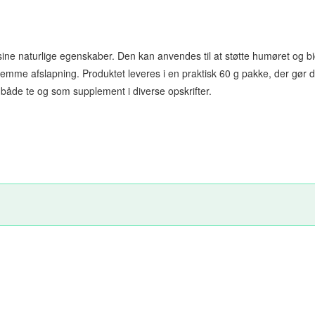
 sine naturlige egenskaber. Den kan anvendes til at støtte humøret og bi
 fremme afslapning. Produktet leveres i en praktisk 60 g pakke, der gør d
il både te og som supplement i diverse opskrifter.