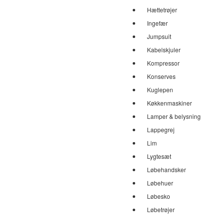
Hættetrøjer
Ingefær
Jumpsuit
Kabelskjuler
Kompressor
Konserves
Kuglepen
Køkkenmaskiner
Lamper & belysning
Lappegrej
Lim
Lygtesæt
Løbehandsker
Løbehuer
Løbesko
Løbetrøjer