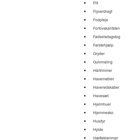
Filt
Flyverdragt
Fodpleje
Fortovskantsten
Fødselsdagstog
Førstehjælp
Gryder
Gulvmaling
Hårtrimmer
Havemøbler
Haveredskaber
Havesæt
Hjelmhuer
Hjemmesko
Husdyr
Hylde
Hæfteklammer