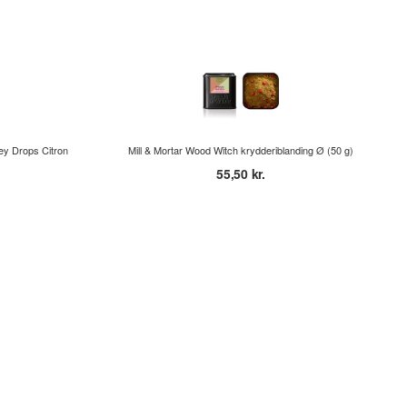
y Drops Citron
Mill & Mortar Wood Witch krydderiblanding Ø (50 g)
55,50 kr.