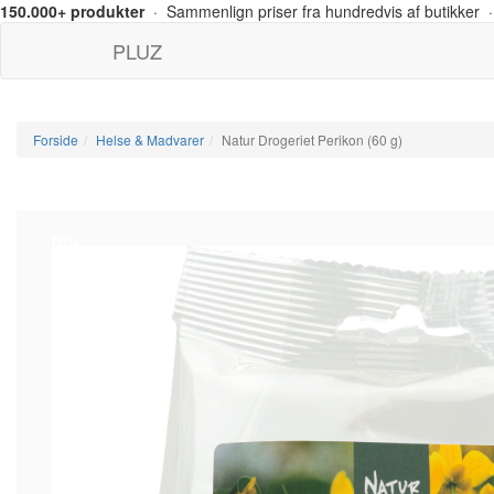
150.000+ produkter
· Sammenlign priser fra hundredvis af butikker ·
PLUZ
Forside
Helse & Madvarer
Natur Drogeriet Perikon (60 g)
-10%