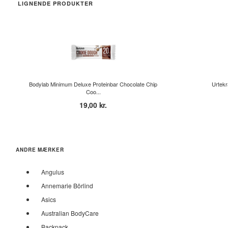
LIGNENDE PRODUKTER
Bodylab Minimum Deluxe Proteinbar Chocolate Chip
Urtekr
Coo...
19,00 kr.
ANDRE MÆRKER
Angulus
Annemarie Börlind
Asics
Australian BodyCare
Backpack