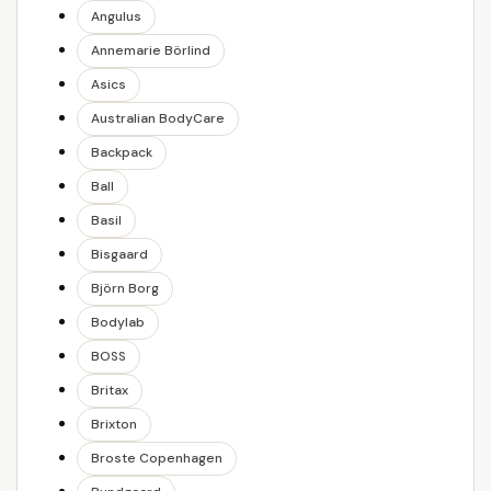
Angulus
Annemarie Börlind
Asics
Australian BodyCare
Backpack
Ball
Basil
Bisgaard
Björn Borg
Bodylab
BOSS
Britax
Brixton
Broste Copenhagen