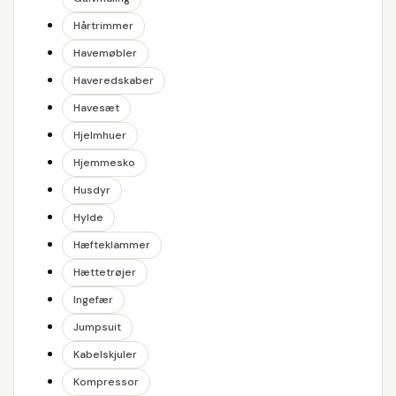
Hårtrimmer
Havemøbler
Haveredskaber
Havesæt
Hjelmhuer
Hjemmesko
Husdyr
Hylde
Hæfteklammer
Hættetrøjer
Ingefær
Jumpsuit
Kabelskjuler
Kompressor