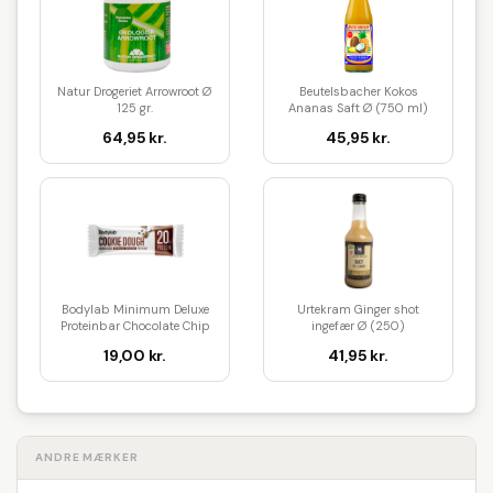
Natur Drogeriet Arrowroot Ø
Beutelsbacher Kokos
125 gr.
Ananas Saft Ø (750 ml)
64,95 kr.
45,95 kr.
Bodylab Minimum Deluxe
Urtekram Ginger shot
Proteinbar Chocolate Chip
ingefær Ø (250)
Coo...
19,00 kr.
41,95 kr.
ANDRE MÆRKER