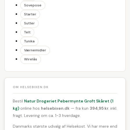
Sovepose
Starter
Sutter
Telt
Tunika
Værnemidler
Wirelås
OM HELSEBIXEN.DK
Bestil
Natur Drogeriet Pebermynte Groft Skåret (1
kg)
online hos
helsebixen.dk
— fra kun
394,95 kr.
inkl.
fragt. Levering om ca. 1-3 hverdage.
Danmarks største udvalg af Helsekost. Vi har mere end