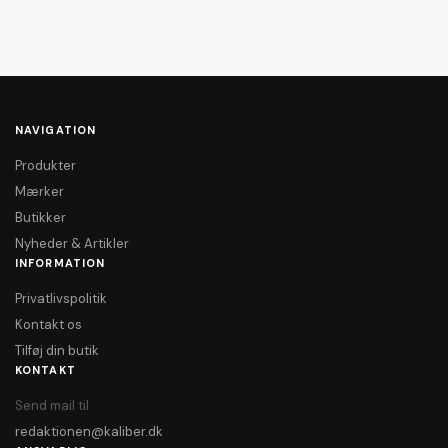
NAVIGATION
Produkter
Mærker
Butikker
Nyheder & Artikler
INFORMATION
Privatlivspolitik
Kontakt os
Tilføj din butik
KONTAKT
Send mail til
redaktionen@kaliber.dk