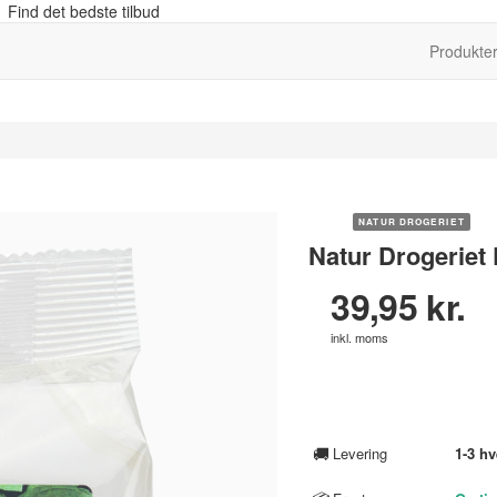
 Find det bedste tilbud
Produkte
NATUR DROGERIET
Natur Drogeriet 
39,95 kr.
inkl. moms
🚚
Levering
1-3 h