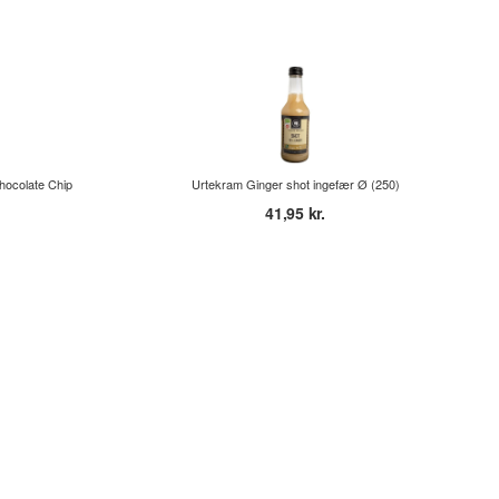
hocolate Chip
Urtekram Ginger shot ingefær Ø (250)
41,95 kr.