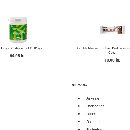
 Drogeriet Arrowroot Ø 125 gr.
Bodylab Minimum Deluxe Proteinbar C
Coo...
64,95 kr.
19,00 kr.
SE OGSÅ
Asketræ
Badesandal
Badminton
Ballerina
Barbering