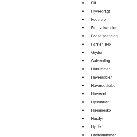
Filt
Flyverdragt
Fodpleje
Fortovskantsten
Fødselsdagstog
Førstehjælp
Gryder
Gulvmaling
Hårtrimmer
Havemøbler
Haveredskaber
Havesæt
Hjelmhuer
Hjemmesko
Husdyr
Hylde
Hæfteklammer