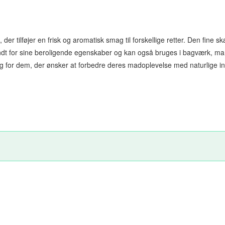
 der tilføjer en frisk og aromatisk smag til forskellige retter. Den fine sk
ndt for sine beroligende egenskaber og kan også bruges i bagværk, ma
t valg for dem, der ønsker at forbedre deres madoplevelse med naturlige i