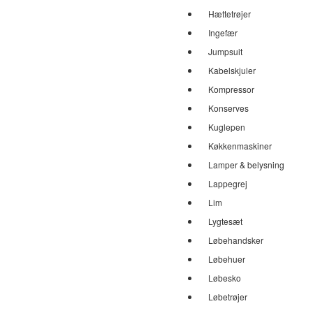
Hættetrøjer
Ingefær
Jumpsuit
Kabelskjuler
Kompressor
Konserves
Kuglepen
Køkkenmaskiner
Lamper & belysning
Lappegrej
Lim
Lygtesæt
Løbehandsker
Løbehuer
Løbesko
Løbetrøjer