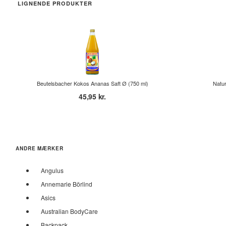
LIGNENDE PRODUKTER
Beutelsbacher Kokos Ananas Saft Ø (750 ml)
Natur
45,95 kr.
ANDRE MÆRKER
Angulus
Annemarie Börlind
Asics
Australian BodyCare
Backpack