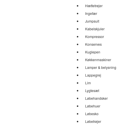
Hættetrøjer
Ingefær
Jumpsuit
Kabelskjuler
Kompressor
Konserves
Kuglepen
Køkkenmaskiner
Lamper & belysning
Lappegrej
Lim
Lygtesæt
Løbehandsker
Løbehuer
Løbesko
Løbetrøjer