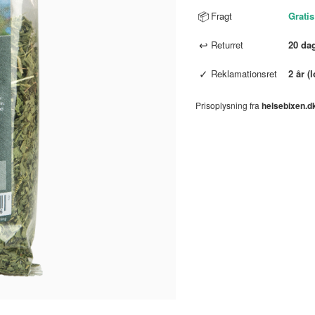
📦
Fragt
Gratis
↩
Returret
20 da
✓
Reklamationsret
2 år (
Prisoplysning fra
helsebixen.d