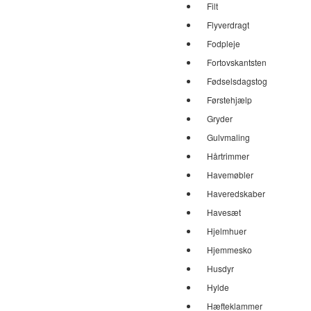
Filt
Flyverdragt
Fodpleje
Fortovskantsten
Fødselsdagstog
Førstehjælp
Gryder
Gulvmaling
Hårtrimmer
Havemøbler
Haveredskaber
Havesæt
Hjelmhuer
Hjemmesko
Husdyr
Hylde
Hæfteklammer