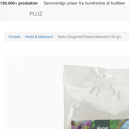
150.000+ produkter
· Sammenlign priser fra hundredvis af butikker ·
PLUZ
Forside
Helse & Madvarer
Natur Drogeriet Passionsblomst (100 gr)
-15%