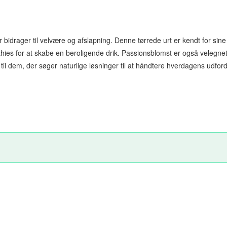
er bidrager til velvære og afslapning. Denne tørrede urt er kendt for sin
hies for at skabe en beroligende drik. Passionsblomst er også velegnet
til dem, der søger naturlige løsninger til at håndtere hverdagens udford