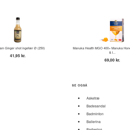
am Ginger shot ingefær Ø (250)
Manuka Health MGO 400+ Manuka Hone
& I...
41,95 kr.
69,00 kr.
SE OGSÅ
Asketræ
Badesandal
Badminton
Ballerina
Barbering