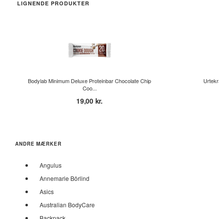
LIGNENDE PRODUKTER
Bodylab Minimum Deluxe Proteinbar Chocolate Chip
Urtekr
Coo...
19,00 kr.
ANDRE MÆRKER
Angulus
Annemarie Börlind
Asics
Australian BodyCare
Backpack