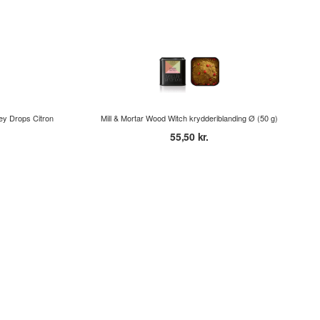
y Drops Citron
Mill & Mortar Wood Witch krydderiblanding Ø (50 g)
55,50 kr.