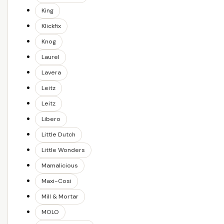
King
Klickfix
Knog
Laurel
Lavera
Leitz
Leitz
Libero
Little Dutch
Little Wonders
Mamalicious
Maxi-Cosi
Mill & Mortar
MOLO