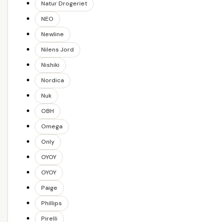
Natur Drogeriet
NEO
Newline
Nilens Jord
Nishiki
Nordica
Nuk
OBH
Omega
Only
OYOY
OYOY
Paige
Phillips
Pirelli