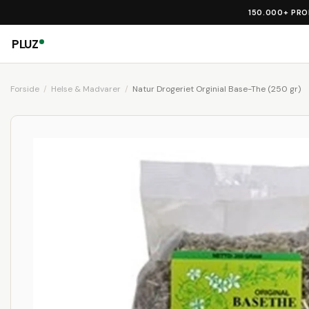
150.000+ PR
PLUZ
Forside
Helse & Madvarer
Natur Drogeriet Orginial Base-The (250 gr)