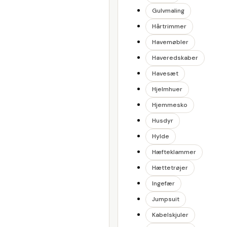
Gulvmaling
Hårtrimmer
Havemøbler
Haveredskaber
Havesæt
Hjelmhuer
Hjemmesko
Husdyr
Hylde
Hæfteklammer
Hættetrøjer
Ingefær
Jumpsuit
Kabelskjuler