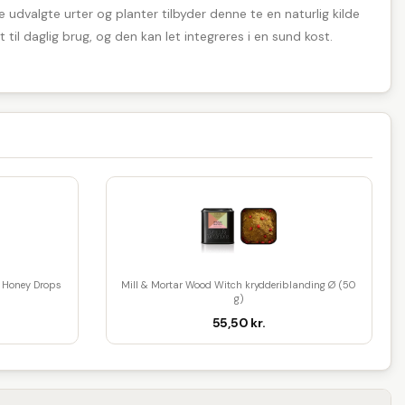
je udvalgte urter og planter tilbyder denne te en naturlig kilde
til daglig brug, og den kan let integreres i en sund kost.
Honey Drops
Mill & Mortar Wood Witch krydderiblanding Ø (50
g)
55,50 kr.