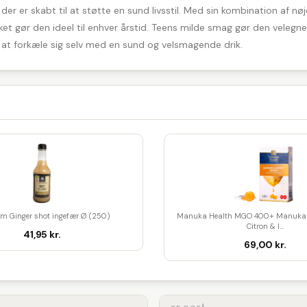
 der er skabt til at støtte en sund livsstil. Med sin kombination af nø
et gør den ideel til enhver årstid. Teens milde smag gør den velegnet 
 at forkæle sig selv med en sund og velsmagende drik.
am Ginger shot ingefær Ø (250)
Manuka Health MGO 400+ Manuka 
Citron & I...
41,95 kr.
69,00 kr.