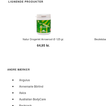
LIGNENDE PRODUKTER
Natur Drogeriet Arrowroot Ø 125 gr.
Beutelsba
64,95 kr.
ANDRE MÆRKER
Angulus
Annemarie Börlind
Asics
Australian BodyCare
Backpack