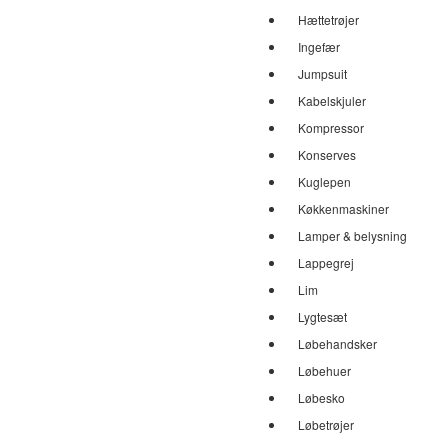
Hættetrøjer
Ingefær
Jumpsuit
Kabelskjuler
Kompressor
Konserves
Kuglepen
Køkkenmaskiner
Lamper & belysning
Lappegrej
Lim
Lygtesæt
Løbehandsker
Løbehuer
Løbesko
Løbetrøjer