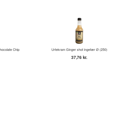
hocolate Chip
Urtekram Ginger shot ingefær Ø (250)
37,76 kr.