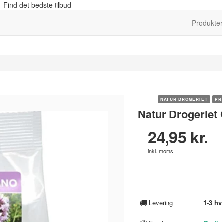
 Find det bedste tilbud
Produkte
NATUR DROGERIET
PR
Natur Drogeriet
24,95 kr.
inkl. moms
🚚
Levering
1-3 h