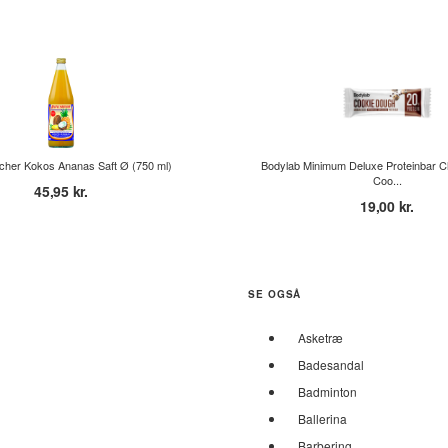
cher Kokos Ananas Saft Ø (750 ml)
Bodylab Minimum Deluxe Proteinbar C
Coo...
45,95 kr.
19,00 kr.
SE OGSÅ
Asketræ
Badesandal
Badminton
Ballerina
Barbering