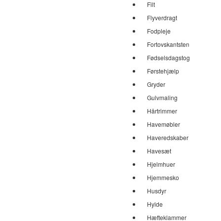
Filt
Flyverdragt
Fodpleje
Fortovskantsten
Fødselsdagstog
Førstehjælp
Gryder
Gulvmaling
Hårtrimmer
Havemøbler
Haveredskaber
Havesæt
Hjelmhuer
Hjemmesko
Husdyr
Hylde
Hæfteklammer