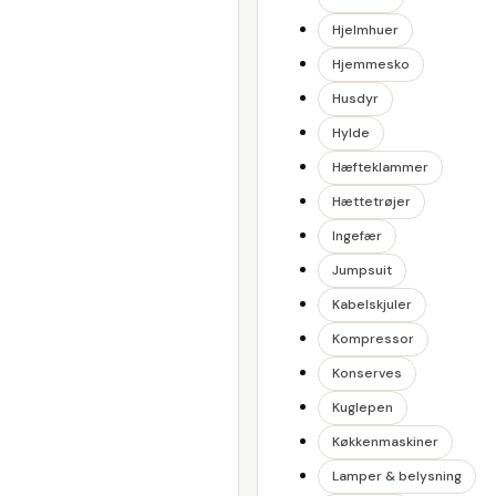
Hjelmhuer
Hjemmesko
Husdyr
Hylde
Hæfteklammer
Hættetrøjer
Ingefær
Jumpsuit
Kabelskjuler
Kompressor
Konserves
Kuglepen
Køkkenmaskiner
Lamper & belysning