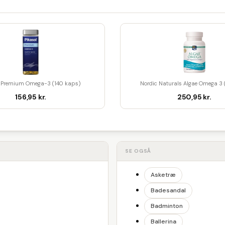
l Premium Omega-3 (140 kaps)
Nordic Naturals Algae Omega 3
156,95 kr.
250,95 kr.
SE OGSÅ
Asketræ
Badesandal
Badminton
Ballerina