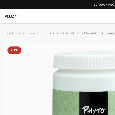
150.000+ PR
PLUZ
Forside
Kosttilskud
Natur Drogeriet Olivir 300 mg Olivenblade (90 kaps
-11%