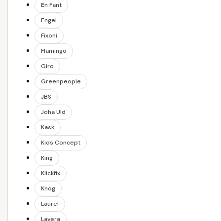
En Fant
Engel
Fixoni
Flamingo
Giro
Greenpeople
JBS
Joha Uld
Kask
Kids Concept
King
Klickfix
Knog
Laurel
Lavera