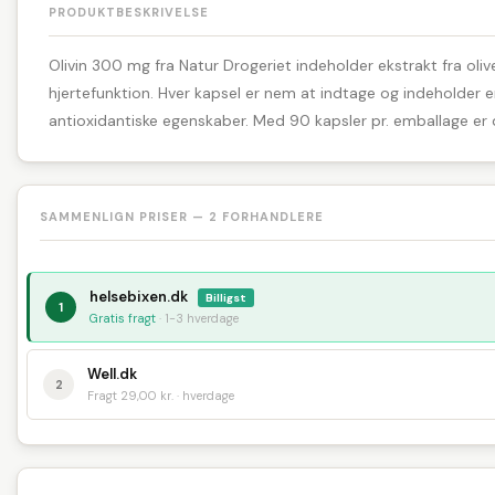
PRODUKTBESKRIVELSE
Olivin 300 mg fra Natur Drogeriet indeholder ekstrakt fra ol
hjertefunktion. Hver kapsel er nem at indtage og indeholder en
antioxidantiske egenskaber. Med 90 kapsler pr. emballage er d
SAMMENLIGN PRISER — 2 FORHANDLERE
helsebixen.dk
Billigst
1
Gratis fragt
· 1-3 hverdage
Well.dk
2
Fragt 29,00 kr. · hverdage