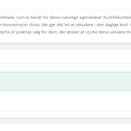
ivenblade, som er kendt for deres naturlige egenskaber. Kosttilskud
 koncentreret dosis, der gør det let at inkludere i den daglige kost
ette et praktisk valg for dem, der ønsker at styrke deres velvære me