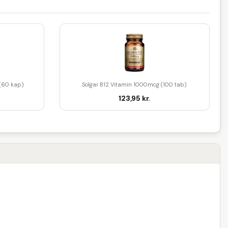
 (60 kap)
Solgar B12 Vitamin 1000mcg (100 tab)
123,95 kr.