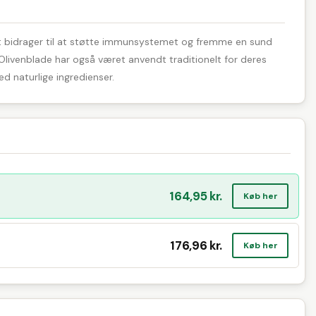
det bidrager til at støtte immunsystemet og fremme en sund
. Olivenblade har også været anvendt traditionelt for deres
d naturlige ingredienser.
164,95 kr.
Køb her
176,96 kr.
Køb her