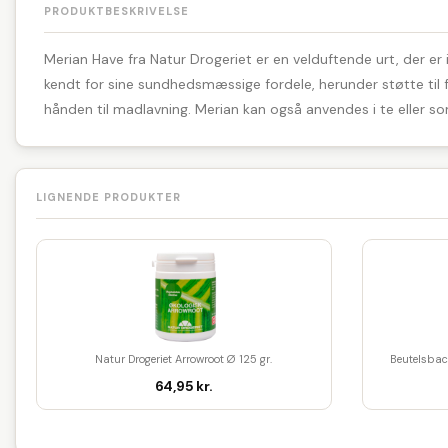
PRODUKTBESKRIVELSE
Merian Have fra Natur Drogeriet er en velduftende urt, der er i
kendt for sine sundhedsmæssige fordele, herunder støtte til f
hånden til madlavning. Merian kan også anvendes i te eller som
LIGNENDE PRODUKTER
Natur Drogeriet Arrowroot Ø 125 gr.
Beutelsbac
64,95 kr.