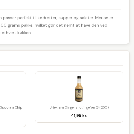
om passer perfekt til kødretter, supper og salater. Merian er
 1000 grams pakke, hvilket gør det nemt at have den ved
i ethvert køkken.
Chocolate Chip
Urtekram Ginger shot ingefær Ø (250)
41,95 kr.