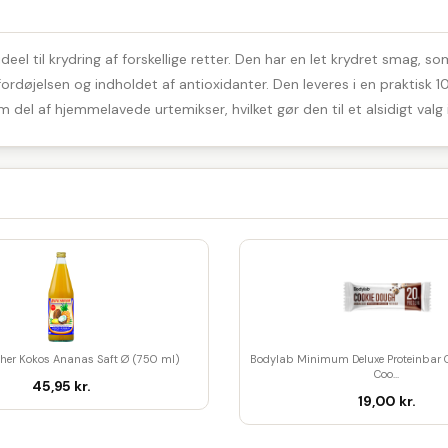
deel til krydring af forskellige retter. Den har en let krydret smag, s
ordøjelsen og indholdet af antioxidanter. Den leveres i en praktisk
 del af hjemmelavede urtemikser, hvilket gør den til et alsidigt valg 
her Kokos Ananas Saft Ø (750 ml)
Bodylab Minimum Deluxe Proteinbar 
Coo...
45,95 kr.
19,00 kr.