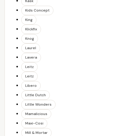
Kask
Kids Concept
King
Klickfix
Knog
Laurel
Lavera
Leitz
Leitz
Libero
Little Dutch
Little Wonders
Mamalicious
Maxi-Cosi
Mill & Mortar