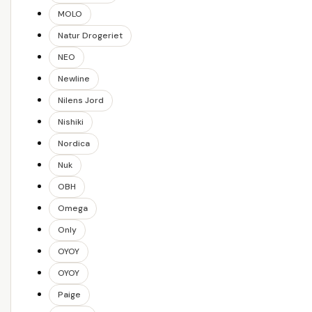
MOLO
Natur Drogeriet
NEO
Newline
Nilens Jord
Nishiki
Nordica
Nuk
OBH
Omega
Only
OYOY
OYOY
Paige