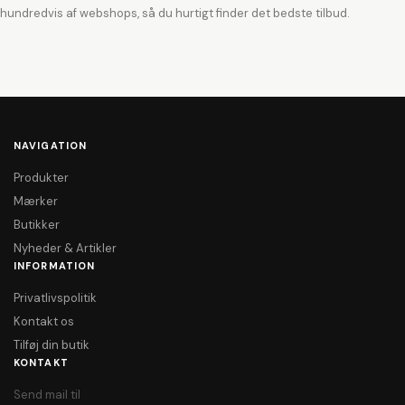
hundredvis af webshops, så du hurtigt finder det bedste tilbud.
NAVIGATION
Produkter
Mærker
Butikker
Nyheder & Artikler
INFORMATION
Privatlivspolitik
Kontakt os
Tilføj din butik
KONTAKT
Send mail til