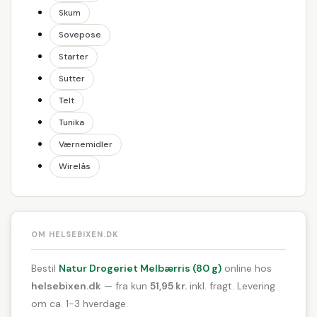
Skum
Sovepose
Starter
Sutter
Telt
Tunika
Værnemidler
Wirelås
OM HELSEBIXEN.DK
Bestil
Natur Drogeriet Melbærris (80 g)
online hos
helsebixen.dk
— fra kun
51,95 kr.
inkl. fragt. Levering
om ca. 1-3 hverdage.