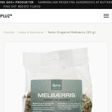
150.000+ PRODUKTER
· SAMMENLIGN PRISER FRA HUNDREDVIS AF BUTIKK
· FIND DET BEDSTE TILBUD
PLUZ
Me
Forside
Helse & Madvarer
Natur Drogeriet Melbærris (80 g)