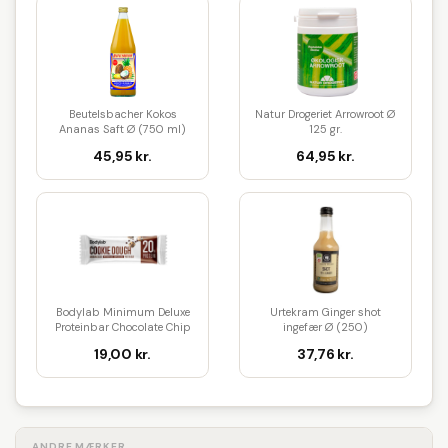
Beutelsbacher Kokos
Natur Drogeriet Arrowroot Ø
Ananas Saft Ø (750 ml)
125 gr.
45,95 kr.
64,95 kr.
Bodylab Minimum Deluxe
Urtekram Ginger shot
Proteinbar Chocolate Chip
ingefær Ø (250)
Coo...
19,00 kr.
37,76 kr.
ANDRE MÆRKER