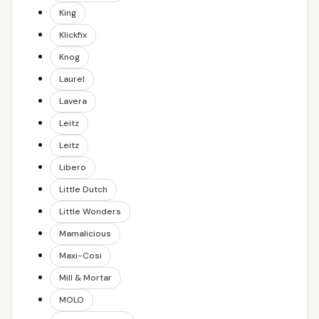
King
Klickfix
Knog
Laurel
Lavera
Leitz
Leitz
Libero
Little Dutch
Little Wonders
Mamalicious
Maxi-Cosi
Mill & Mortar
MOLO