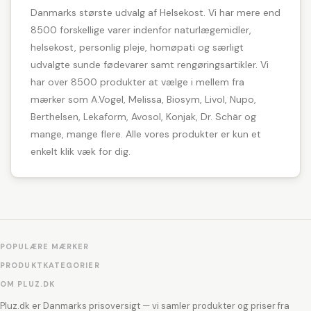
Danmarks største udvalg af Helsekost. Vi har mere end
8500 forskellige varer indenfor naturlægemidler,
helsekost, personlig pleje, homøpati og særligt
udvalgte sunde fødevarer samt rengøringsartikler. Vi
har over 8500 produkter at vælge i mellem fra
mærker som A.Vogel, Melissa, Biosym, Livol, Nupo,
Berthelsen, Lekaform, Avosol, Konjak, Dr. Schär og
mange, mange flere. Alle vores produkter er kun et
enkelt klik væk for dig.
POPULÆRE MÆRKER
PRODUKTKATEGORIER
OM PLUZ.DK
Pluz.dk er Danmarks prisoversigt — vi samler produkter og priser fra