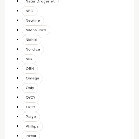
Natur Drogeriet
NEO
Newline
Nilens Jord
Nishiki
Nordica
Nuk
OBH
Omega
Only
OYOY
OYOY
Paige
Phillips
Pirelli