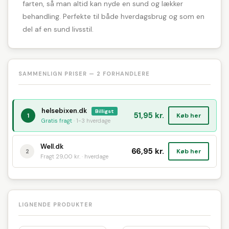
farten, så man altid kan nyde en sund og lækker
behandling. Perfekte til både hverdagsbrug og som en
del af en sund livsstil.
SAMMENLIGN PRISER — 2 FORHANDLERE
helsebixen.dk
Billigst
51,95 kr.
Køb her
1
Gratis fragt
· 1-3 hverdage
Well.dk
66,95 kr.
Køb her
2
Fragt 29,00 kr. · hverdage
LIGNENDE PRODUKTER