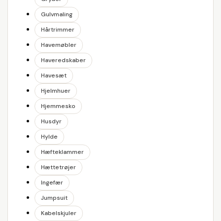
Gulvmaling
Hårtrimmer
Havemøbler
Haveredskaber
Havesæt
Hjelmhuer
Hjemmesko
Husdyr
Hylde
Hæfteklammer
Hættetrøjer
Ingefær
Jumpsuit
Kabelskjuler