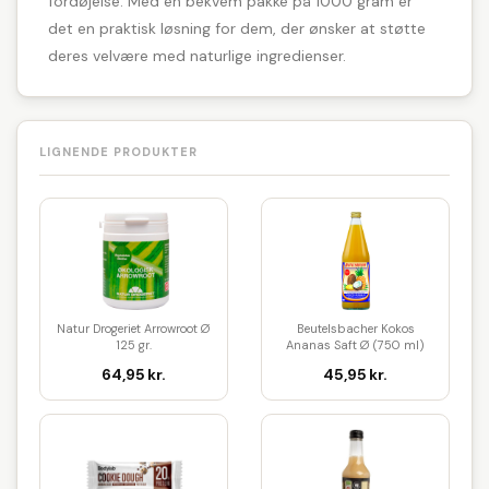
fordøjelse. Med en bekvem pakke på 1000 gram er
det en praktisk løsning for dem, der ønsker at støtte
deres velvære med naturlige ingredienser.
LIGNENDE PRODUKTER
Natur Drogeriet Arrowroot Ø
Beutelsbacher Kokos
125 gr.
Ananas Saft Ø (750 ml)
64,95 kr.
45,95 kr.