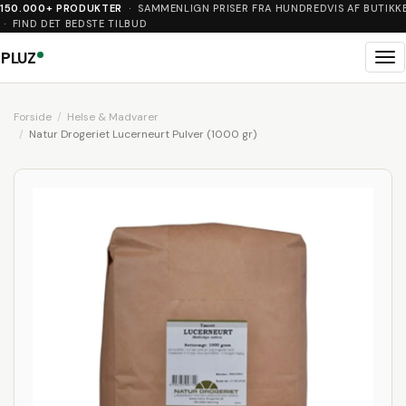
150.000+ PRODUKTER
· SAMMENLIGN PRISER FRA HUNDREDVIS AF BUTIKK
· FIND DET BEDSTE TILBUD
PLUZ
Me
Forside
Helse & Madvarer
Natur Drogeriet Lucerneurt Pulver (1000 gr)