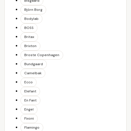
Bisgaard
Björn Borg
Bodylab
BOSS
Britax
Brixton
Broste Copenhagen
Bundgaard
Camelbak
Ecco
Elefant
En Fant
Engel
Fixoni
Flamingo