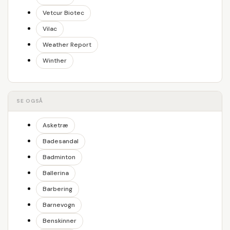
Vetcur Biotec
Vilac
Weather Report
Winther
SE OGSÅ
Asketræ
Badesandal
Badminton
Ballerina
Barbering
Barnevogn
Benskinner