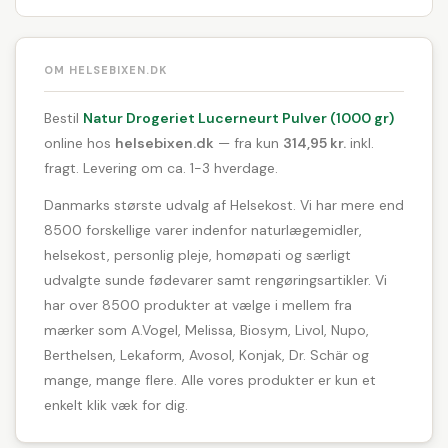
OM HELSEBIXEN.DK
Bestil
Natur Drogeriet Lucerneurt Pulver (1000 gr)
online hos
helsebixen.dk
— fra kun
314,95 kr.
inkl.
fragt. Levering om ca. 1-3 hverdage.
Danmarks største udvalg af Helsekost. Vi har mere end
8500 forskellige varer indenfor naturlægemidler,
helsekost, personlig pleje, homøpati og særligt
udvalgte sunde fødevarer samt rengøringsartikler. Vi
har over 8500 produkter at vælge i mellem fra
mærker som A.Vogel, Melissa, Biosym, Livol, Nupo,
Berthelsen, Lekaform, Avosol, Konjak, Dr. Schär og
mange, mange flere. Alle vores produkter er kun et
enkelt klik væk for dig.