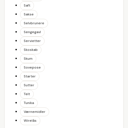
Saft
Sakse
Selvbrunere
Sengegavl
Servietter
Skoskab
Skum
Sovepose
Starter
Sutter
Telt
Tunika
Værnemidler
Wirelås