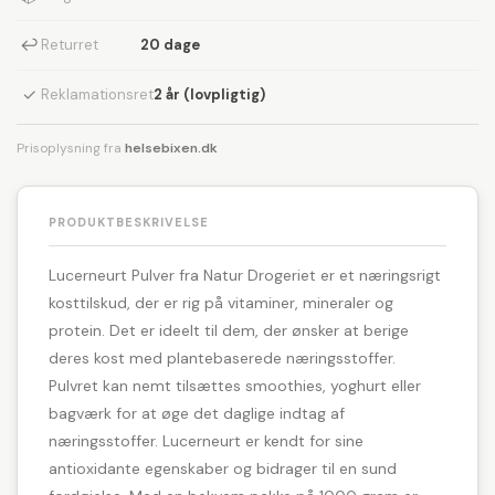
↩
Returret
20 dage
✓
Reklamationsret
2 år (lovpligtig)
Prisoplysning fra
helsebixen.dk
PRODUKTBESKRIVELSE
Lucerneurt Pulver fra Natur Drogeriet er et næringsrigt
kosttilskud, der er rig på vitaminer, mineraler og
protein. Det er ideelt til dem, der ønsker at berige
deres kost med plantebaserede næringsstoffer.
Pulvret kan nemt tilsættes smoothies, yoghurt eller
bagværk for at øge det daglige indtag af
næringsstoffer. Lucerneurt er kendt for sine
antioxidante egenskaber og bidrager til en sund