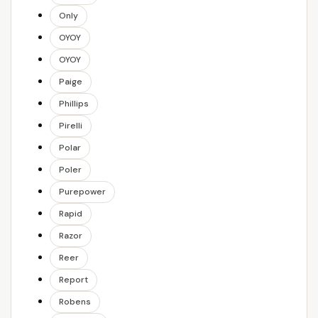
Only
OYOY
OYOY
Paige
Phillips
Pirelli
Polar
Poler
Purepower
Rapid
Razor
Reer
Report
Robens