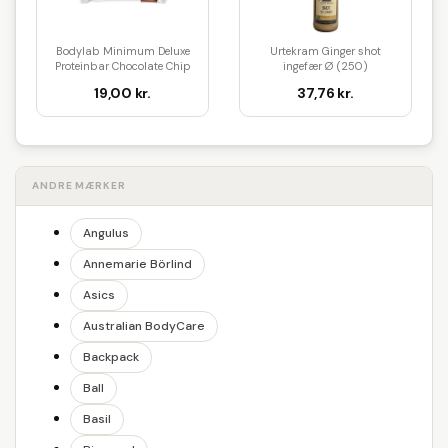
Bodylab Minimum Deluxe
Urtekram Ginger shot
Proteinbar Chocolate Chip
ingefær Ø (250)
Coo...
19,00 kr.
37,76 kr.
ANDRE MÆRKER
Angulus
Annemarie Börlind
Asics
Australian BodyCare
Backpack
Ball
Basil