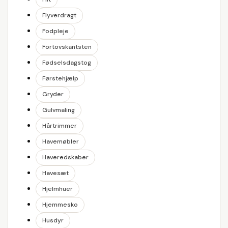
Flyverdragt
Fodpleje
Fortovskantsten
Fødselsdagstog
Førstehjælp
Gryder
Gulvmaling
Hårtrimmer
Havemøbler
Haveredskaber
Havesæt
Hjelmhuer
Hjemmesko
Husdyr