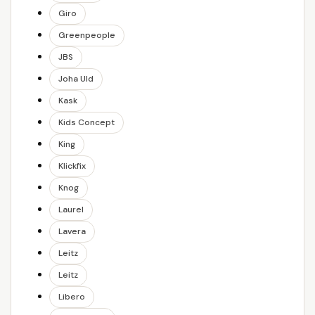
Giro
Greenpeople
JBS
Joha Uld
Kask
Kids Concept
King
Klickfix
Knog
Laurel
Lavera
Leitz
Leitz
Libero