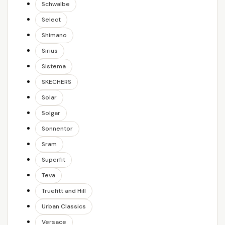
Schwalbe
Select
Shimano
Sirius
Sistema
SKECHERS
Solar
Solgar
Sonnentor
Sram
Superfit
Teva
Truefitt and Hill
Urban Classics
Versace