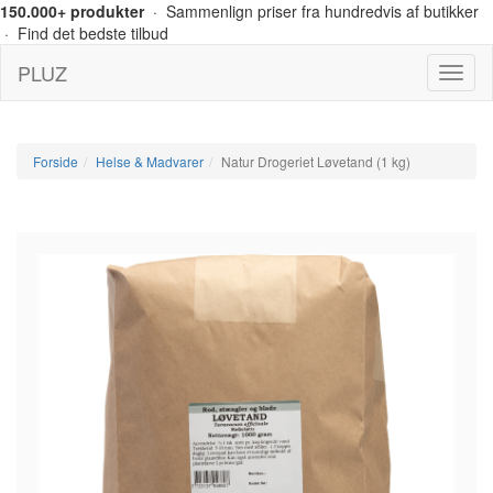
150.000+ produkter
· Sammenlign priser fra hundredvis af butikker
· Find det bedste tilbud
PLUZ
Menu
Forside
Helse & Madvarer
Natur Drogeriet Løvetand (1 kg)
-28%