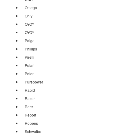
Omega
Only
OYOY
OYOY
Paige
Phillips
Pirelli
Polar
Poler
Purepower
Rapid
Razor
Reer
Report
Robens
Schwalbe