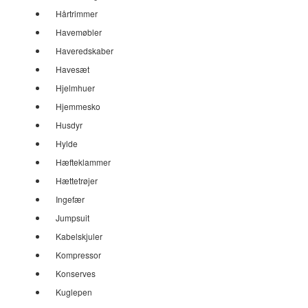
Hårtrimmer
Havemøbler
Haveredskaber
Havesæt
Hjelmhuer
Hjemmesko
Husdyr
Hylde
Hæfteklammer
Hættetrøjer
Ingefær
Jumpsuit
Kabelskjuler
Kompressor
Konserves
Kuglepen