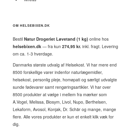
OM HELSEBIXEN.DK
Bestil
Natur Drogeriet Løvetand (1 kg)
online hos
helsebixen.dk
— fra kun
274,95 kr.
inkl. fragt. Levering
om ca. 1-3 hverdage.
Danmarks største udvalg af Helsekost. Vi har mere end
8500 forskellige varer indenfor naturlægemidler,
helsekost, personlig pleje, homøpati og særligt udvalgte
sunde fødevarer samt rengøringsartikler. Vi har over
8500 produkter at vælge i mellem fra mærker som
A.Vogel, Melissa, Biosym, Livol, Nupo, Berthelsen,
Lekaform, Avosol, Konjak, Dr. Schär og mange, mange
flere. Alle vores produkter er kun et enkelt klik væk for
dig.