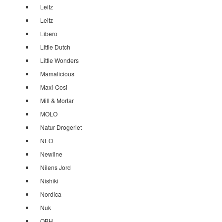
Leitz
Leitz
Libero
Little Dutch
Little Wonders
Mamalicious
Maxi-Cosi
Mill & Mortar
MOLO
Natur Drogeriet
NEO
Newline
Nilens Jord
Nishiki
Nordica
Nuk
OBH