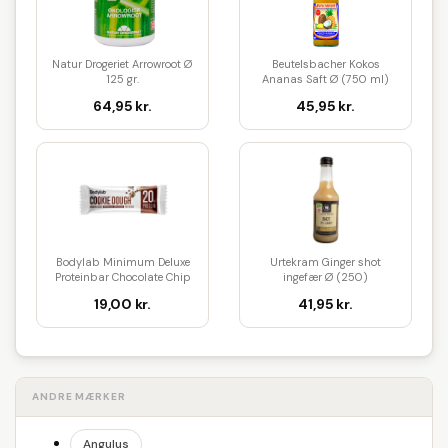
Natur Drogeriet Arrowroot Ø
Beutelsbacher Kokos
125 gr.
Ananas Saft Ø (750 ml)
64,95 kr.
45,95 kr.
Bodylab Minimum Deluxe
Urtekram Ginger shot
Proteinbar Chocolate Chip
ingefær Ø (250)
Coo...
19,00 kr.
41,95 kr.
ANDRE MÆRKER
Angulus