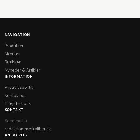
NAVIGATION
Produkter
Mærker
Butikker
Nyheder & Artikler
INFORMATION
Privatlivspolitik
Kontakt os
Tilføj din butik
KONTAKT
Send mail til
redaktionen@kaliber.dk
ANSVARLIG