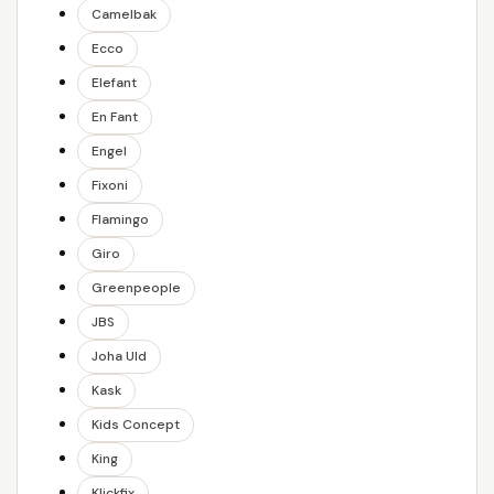
Camelbak
Ecco
Elefant
En Fant
Engel
Fixoni
Flamingo
Giro
Greenpeople
JBS
Joha Uld
Kask
Kids Concept
King
Klickfix