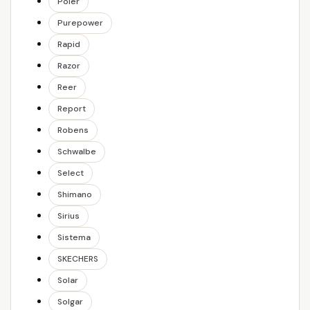
Poler
Purepower
Rapid
Razor
Reer
Report
Robens
Schwalbe
Select
Shimano
Sirius
Sistema
SKECHERS
Solar
Solgar