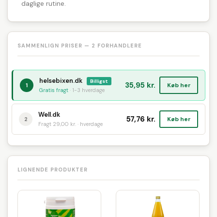
daglige rutine.
SAMMENLIGN PRISER — 2 FORHANDLERE
helsebixen.dk
Billigst
35,95 kr.
Køb her
1
Gratis fragt
· 1-3 hverdage
Well.dk
57,76 kr.
Køb her
2
Fragt 29,00 kr. · hverdage
LIGNENDE PRODUKTER