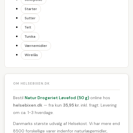
Starter
Sutter
Telt
Tunika
Værnemidler
Wirelås
OM HELSEBIXEN.DK
Bestil
Natur Drogeriet Løvefod (50 g)
online hos
helsebixen.dk
— fra kun
35,95 kr.
inkl. fragt. Levering
om ca. 1-3 hverdage.
Danmarks største udvalg af Helsekost. Vi har mere end
8500 forskellige varer indenfor naturlægemidler,