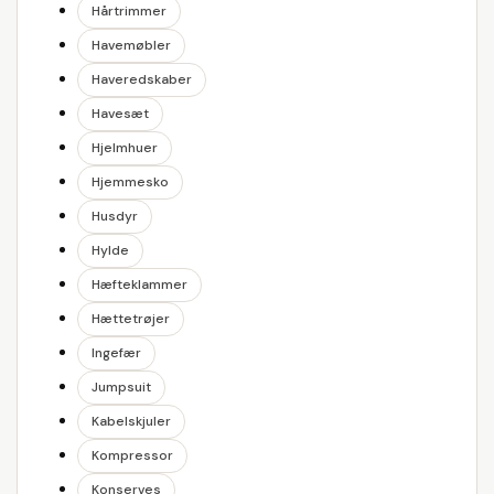
Hårtrimmer
Havemøbler
Haveredskaber
Havesæt
Hjelmhuer
Hjemmesko
Husdyr
Hylde
Hæfteklammer
Hættetrøjer
Ingefær
Jumpsuit
Kabelskjuler
Kompressor
Konserves