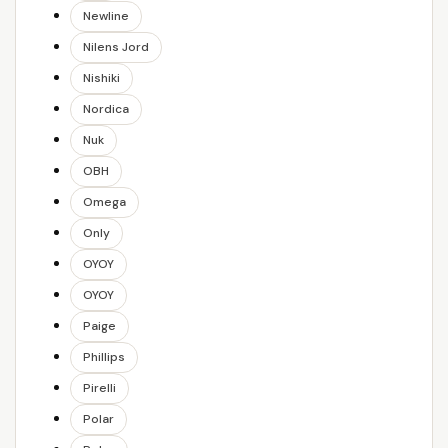
Newline
Nilens Jord
Nishiki
Nordica
Nuk
OBH
Omega
Only
OYOY
OYOY
Paige
Phillips
Pirelli
Polar