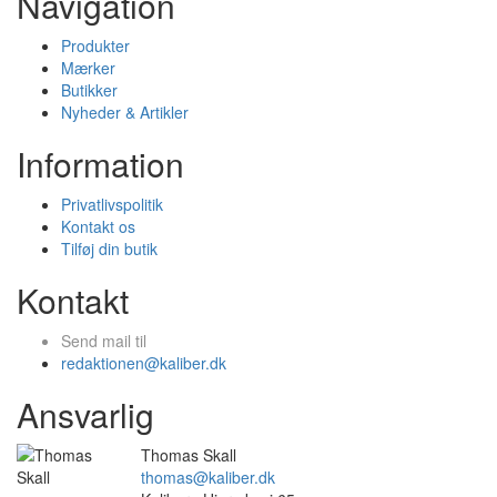
Navigation
Produkter
Mærker
Butikker
Nyheder & Artikler
Information
Privatlivspolitik
Kontakt os
Tilføj din butik
Kontakt
Send mail til
redaktionen@kaliber.dk
Ansvarlig
Thomas Skall
thomas@kaliber.dk