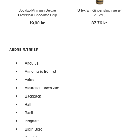
Bodylab Minimum Deluxe
Urtekram Ginger shot ingefær
Proteinbar Chocolate Chip
Ø (250)
Coo...
19,00 kr.
37,76 kr.
ANDRE MÆRKER
Angulus
Annemarie Börlind
Asics
Australian BodyCare
Backpack
Ball
Basil
Bisgaard
Björn Borg