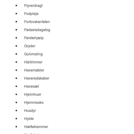
Flyverdragt
Fodpleje
Fortovskantsten
Fødselsdagstog
Førstehjælp
Gryder
Gulvmaling
Hårtrimmer
Havemøbler
Haveredskaber
Havesæt
Hjelmhuer
Hjemmesko
Husdyr
Hylde
Hæfteklammer