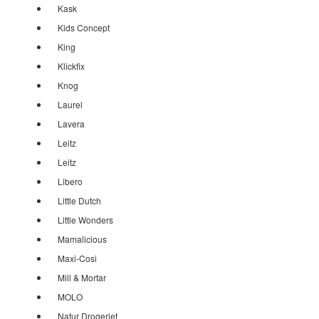
Kask
Kids Concept
King
Klickfix
Knog
Laurel
Lavera
Leitz
Leitz
Libero
Little Dutch
Little Wonders
Mamalicious
Maxi-Cosi
Mill & Mortar
MOLO
Natur Drogeriet