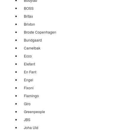
Bodylab
BOSS
Britax
Brixton
Broste Copenhagen
Bundgaard
Camelbak
Ecco
Elefant
En Fant
Engel
Fixoni
Flamingo
Giro
Greenpeople
JBS
Joha Uld