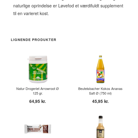
naturlige oprindelse er Løvefod et værdifuldt supplement
til en varieret kost.
LIGNENDE PRODUKTER
Natur Drogeriet Arrowroot Ø
Beutelsbacher Kokos Ananas
125 gr.
Saft Ø (750 ml)
64,95 kr.
45,95 kr.