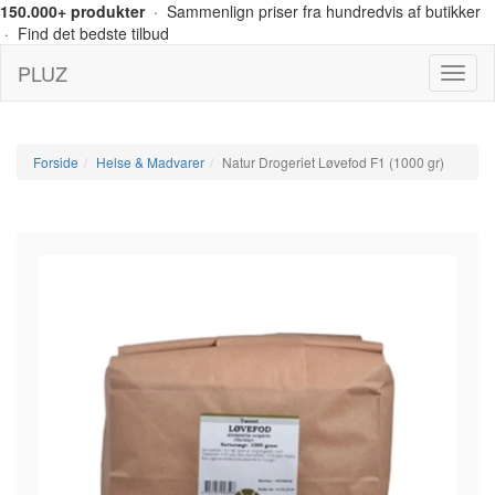
150.000+ produkter
· Sammenlign priser fra hundredvis af butikker
· Find det bedste tilbud
PLUZ
Menu
Forside
Helse & Madvarer
Natur Drogeriet Løvefod F1 (1000 gr)