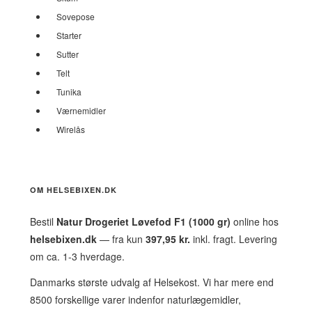
Sovepose
Starter
Sutter
Telt
Tunika
Værnemidler
Wirelås
OM HELSEBIXEN.DK
Bestil
Natur Drogeriet Løvefod F1 (1000 gr)
online hos
helsebixen.dk
— fra kun
397,95 kr.
inkl. fragt. Levering
om ca. 1-3 hverdage.
Danmarks største udvalg af Helsekost. Vi har mere end
8500 forskellige varer indenfor naturlægemidler,