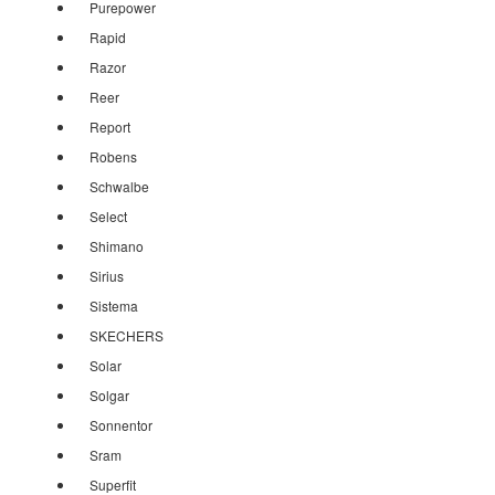
Purepower
Rapid
Razor
Reer
Report
Robens
Schwalbe
Select
Shimano
Sirius
Sistema
SKECHERS
Solar
Solgar
Sonnentor
Sram
Superfit