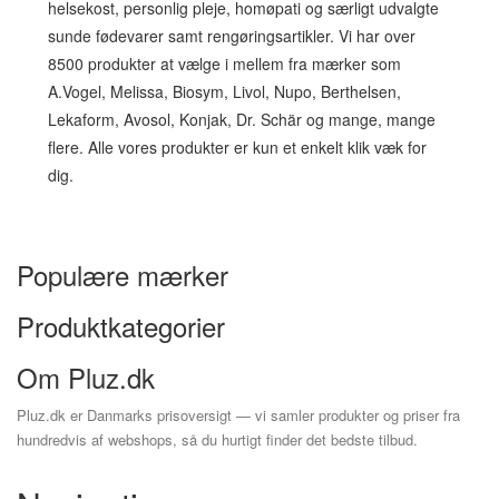
helsekost, personlig pleje, homøpati og særligt udvalgte
sunde fødevarer samt rengøringsartikler. Vi har over
8500 produkter at vælge i mellem fra mærker som
A.Vogel, Melissa, Biosym, Livol, Nupo, Berthelsen,
Lekaform, Avosol, Konjak, Dr. Schär og mange, mange
flere. Alle vores produkter er kun et enkelt klik væk for
dig.
Populære mærker
Produktkategorier
Om Pluz.dk
Pluz.dk er Danmarks prisoversigt — vi samler produkter og priser fra
hundredvis af webshops, så du hurtigt finder det bedste tilbud.