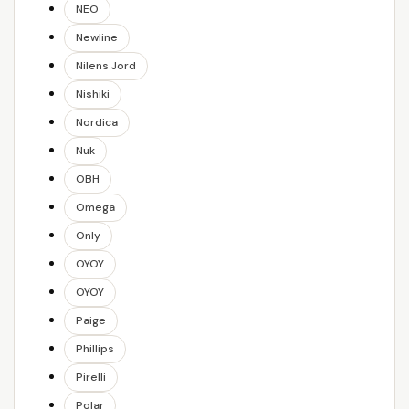
NEO
Newline
Nilens Jord
Nishiki
Nordica
Nuk
OBH
Omega
Only
OYOY
OYOY
Paige
Phillips
Pirelli
Polar