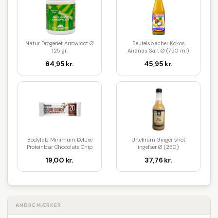
Natur Drogeriet Arrowroot Ø
Beutelsbacher Kokos
125 gr.
Ananas Saft Ø (750 ml)
64,95 kr.
45,95 kr.
Bodylab Minimum Deluxe
Urtekram Ginger shot
Proteinbar Chocolate Chip
ingefær Ø (250)
Coo...
19,00 kr.
37,76 kr.
ANDRE MÆRKER