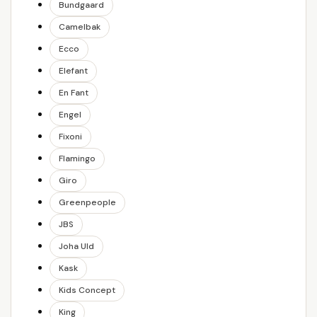
Bundgaard
Camelbak
Ecco
Elefant
En Fant
Engel
Fixoni
Flamingo
Giro
Greenpeople
JBS
Joha Uld
Kask
Kids Concept
King