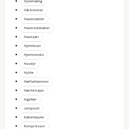
Gulvmaling
Hårtrimmer
Havemøbler
Haveredskaber
Havesæt
Hjelmhuer
Hjemmesko
Husdyr
Hylde
Hæfteklammer
Hættetrøjer
Ingefær
Jumpsuit
Kabelskjuler
Kompressor