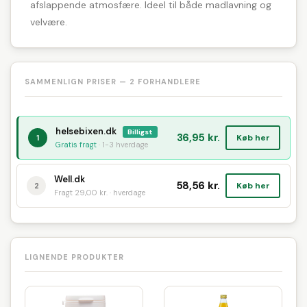
afslappende atmosfære. Ideel til både madlavning og
velvære.
SAMMENLIGN PRISER — 2 FORHANDLERE
helsebixen.dk
Billigst
36,95 kr.
Køb her
1
Gratis fragt
· 1-3 hverdage
Well.dk
58,56 kr.
Køb her
2
Fragt 29,00 kr. · hverdage
LIGNENDE PRODUKTER