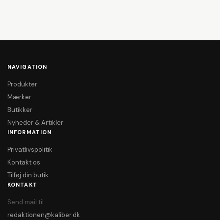
NAVIGATION
Produkter
Mærker
Butikker
Nyheder & Artikler
INFORMATION
Privatlivspolitik
Kontakt os
Tilføj din butik
KONTAKT
Send mail til
redaktionen@kaliber.dk