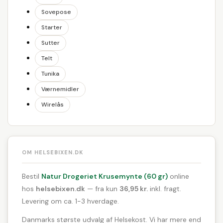
Sovepose
Starter
Sutter
Telt
Tunika
Værnemidler
Wirelås
OM HELSEBIXEN.DK
Bestil
Natur Drogeriet Krusemynte (60 gr)
online
hos
helsebixen.dk
— fra kun
36,95 kr.
inkl. fragt.
Levering om ca. 1-3 hverdage.
Danmarks største udvalg af Helsekost. Vi har mere end