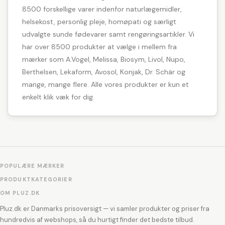
8500 forskellige varer indenfor naturlægemidler,
helsekost, personlig pleje, homøpati og særligt
udvalgte sunde fødevarer samt rengøringsartikler. Vi
har over 8500 produkter at vælge i mellem fra
mærker som A.Vogel, Melissa, Biosym, Livol, Nupo,
Berthelsen, Lekaform, Avosol, Konjak, Dr. Schär og
mange, mange flere. Alle vores produkter er kun et
enkelt klik væk for dig.
POPULÆRE MÆRKER
PRODUKTKATEGORIER
OM PLUZ.DK
Pluz.dk er Danmarks prisoversigt — vi samler produkter og priser fra
hundredvis af webshops, så du hurtigt finder det bedste tilbud.