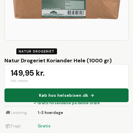
NATUR DROGERIET
Natur Drogeriet Koriander Hele (1000 gr)
149,95 kr.
inkl. moms
Køb hos helsebixen.dk →
✓ Gratis forsendelse på denne ordre
🚚
Levering
1-3 hverdage
📦
Fragt
Gratis