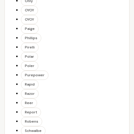
Only
OYOY
OYOY
Paige
Phillips
Pirelli
Polar
Poler
Purepower
Rapid
Razor
Reer
Report
Robens
Schwalbe