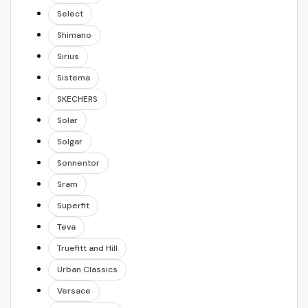
Select
Shimano
Sirius
Sistema
SKECHERS
Solar
Solgar
Sonnentor
Sram
Superfit
Teva
Truefitt and Hill
Urban Classics
Versace