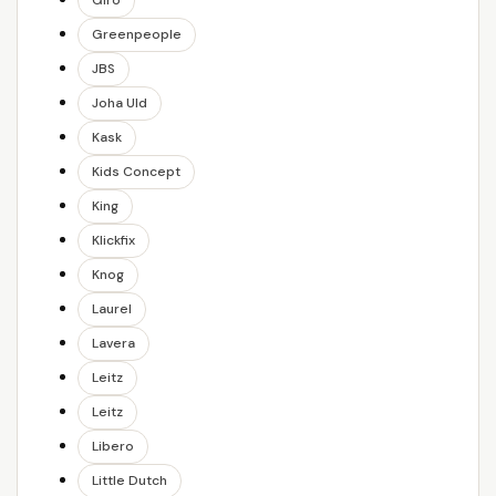
Giro
Greenpeople
JBS
Joha Uld
Kask
Kids Concept
King
Klickfix
Knog
Laurel
Lavera
Leitz
Leitz
Libero
Little Dutch