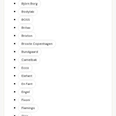
Björn Borg
Bodylab
BOSS
Britax
Brixton
Broste Copenhagen
Bundgaard
Camelbak
Ecco
Elefant
En Fant
Engel
Fixoni
Flamingo