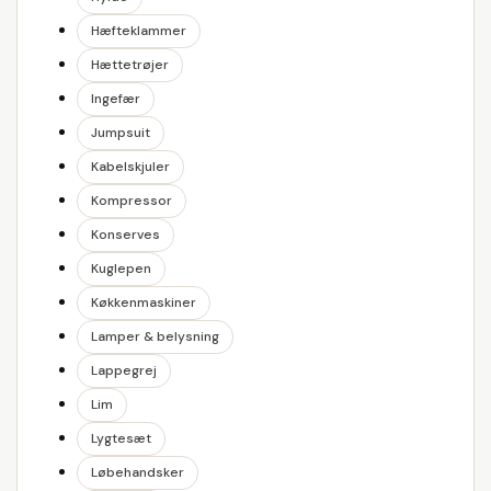
Hæfteklammer
Hættetrøjer
Ingefær
Jumpsuit
Kabelskjuler
Kompressor
Konserves
Kuglepen
Køkkenmaskiner
Lamper & belysning
Lappegrej
Lim
Lygtesæt
Løbehandsker