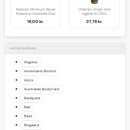
Bodylab Minimum Deluxe
Urtekram Ginger shot
Proteinbar Chocolate Chip
ingefær Ø (250)
Coo...
19,00 kr.
37,76 kr.
ANDRE MÆRKER
Angulus
Annemarie Börlind
Asics
Australian BodyCare
Backpack
Ball
Basil
Bisgaard