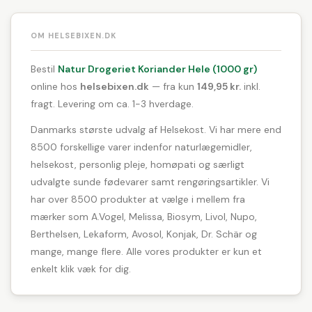
OM HELSEBIXEN.DK
Bestil
Natur Drogeriet Koriander Hele (1000 gr)
online hos
helsebixen.dk
— fra kun
149,95 kr.
inkl.
fragt. Levering om ca. 1-3 hverdage.
Danmarks største udvalg af Helsekost. Vi har mere end
8500 forskellige varer indenfor naturlægemidler,
helsekost, personlig pleje, homøpati og særligt
udvalgte sunde fødevarer samt rengøringsartikler. Vi
har over 8500 produkter at vælge i mellem fra
mærker som A.Vogel, Melissa, Biosym, Livol, Nupo,
Berthelsen, Lekaform, Avosol, Konjak, Dr. Schär og
mange, mange flere. Alle vores produkter er kun et
enkelt klik væk for dig.