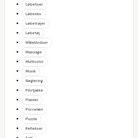
Løbehuer
Løbesko
Løbetrøjer
Løbetøj
Måleklodser
Massage
Multicolor
Musik
Nøglering
Pilotjakke
Plaider
Porcelæn
Puzzle
Reflekser