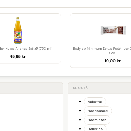
her Kokos Ananas Saft Ø (750 ml)
Bodylab Minimum Deluxe Proteinbar 
Coo...
45,95 kr.
19,00 kr.
SE OGSÅ
Asketræ
Badesandal
Badminton
Ballerina