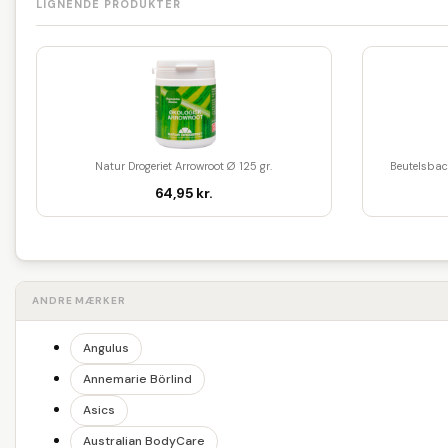
LIGNENDE PRODUKTER
Natur Drogeriet Arrowroot Ø 125 gr.
Beutelsbac
64,95 kr.
ANDRE MÆRKER
Angulus
Annemarie Börlind
Asics
Australian BodyCare