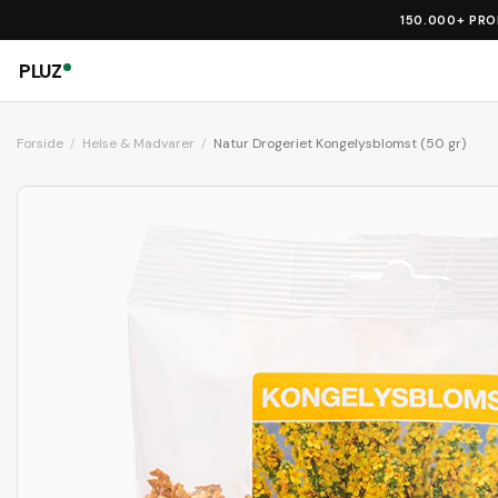
150.000+ PR
PLUZ
Forside
Helse & Madvarer
Natur Drogeriet Kongelysblomst (50 gr)