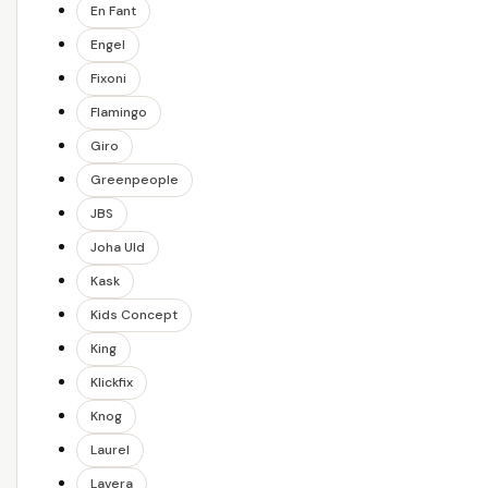
En Fant
Engel
Fixoni
Flamingo
Giro
Greenpeople
JBS
Joha Uld
Kask
Kids Concept
King
Klickfix
Knog
Laurel
Lavera