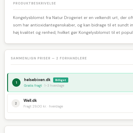
PRODUKTBESKRIVELSE
Kongelysblomst fra Natur Drogeriet er en velkendt urt, der of
som har antioxidantegenskaber, og kan bidrage til et sundt im
høj kvalitet og renhed, hvilket gør Kongelysblomst til et popul
SAMMENLIGN PRISER — 2 FORHANDLERE
helsebixen.dk
Billigst
1
Gratis fragt
· 1-3 hverdage
Well.dk
2
Fragt 29,00 kr. · hverdage