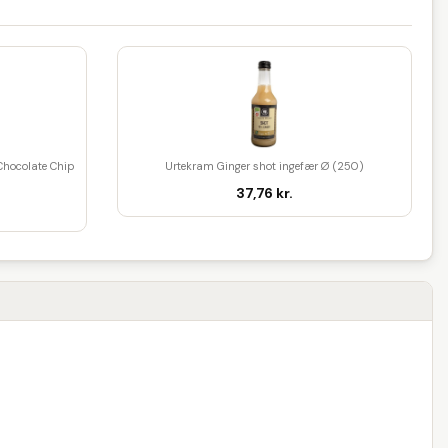
Chocolate Chip
Urtekram Ginger shot ingefær Ø (250)
37,76 kr.