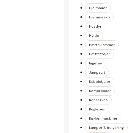
Hjelmhuer
Hjemmesko
Husdyr
Hylde
Hæfteklammer
Hættetrøjer
Ingefær
Jumpsuit
Kabelskjuler
Kompressor
Konserves
Kuglepen
Køkkenmaskiner
Lamper & belysning