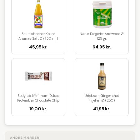
Beutelsbacher Kokos
Natur Drogeriet Arrowroot Ø
Ananas Saft Ø (750 ml)
125 gr.
45,95 kr.
64,95 kr.
Bodylab Minimum Deluxe
Urtekram Ginger shot
Proteinbar Chocolate Chip
ingefær Ø (250)
Coo...
19,00 kr.
41,95 kr.
ANDRE MÆRKER