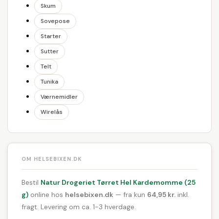
Skum
Sovepose
Starter
Sutter
Telt
Tunika
Værnemidler
Wirelås
OM HELSEBIXEN.DK
Bestil
Natur Drogeriet Tørret Hel Kardemomme (25
g)
online hos
helsebixen.dk
— fra kun
64,95 kr.
inkl.
fragt. Levering om ca. 1-3 hverdage.