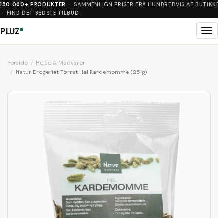
150.000+ PRODUKTER
· SAMMENLIGN PRISER FRA HUNDREDVIS AF BUTIKK
· FIND DET BEDSTE TILBUD
PLUZ
Me
Forside
Helse & Madvarer
Natur Drogeriet Tørret Hel Kardemomme (25 g)