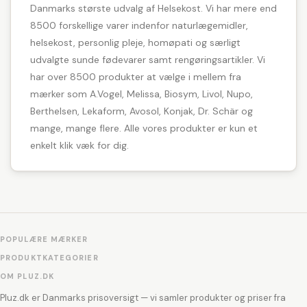
Danmarks største udvalg af Helsekost. Vi har mere end
8500 forskellige varer indenfor naturlægemidler,
helsekost, personlig pleje, homøpati og særligt
udvalgte sunde fødevarer samt rengøringsartikler. Vi
har over 8500 produkter at vælge i mellem fra
mærker som A.Vogel, Melissa, Biosym, Livol, Nupo,
Berthelsen, Lekaform, Avosol, Konjak, Dr. Schär og
mange, mange flere. Alle vores produkter er kun et
enkelt klik væk for dig.
POPULÆRE MÆRKER
PRODUKTKATEGORIER
OM PLUZ.DK
Pluz.dk er Danmarks prisoversigt — vi samler produkter og priser fra