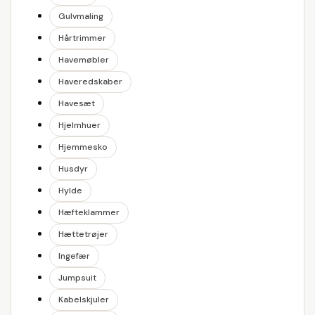
Gulvmaling
Hårtrimmer
Havemøbler
Haveredskaber
Havesæt
Hjelmhuer
Hjemmesko
Husdyr
Hylde
Hæfteklammer
Hættetrøjer
Ingefær
Jumpsuit
Kabelskjuler