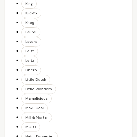
King
Klickfix
Knog
Laurel
Lavera
Leitz
Leitz
Libero
Little Dutch
Little Wonders
Mamalicious
Maxi-Cosi
Mill & Mortar
MOLO
Natur Drogeriet