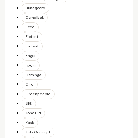
Bundgaard
Camelbak
Ecco
Elefant
En Fant
Engel
Fixoni
Flamingo
Giro
Greenpeople
JBS
Joha Uld
Kask
Kids Concept