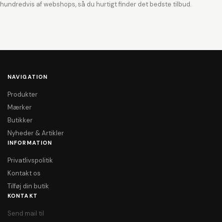
hundredvis af webshops, så du hurtigt finder det bedste tilbud.
NAVIGATION
Produkter
Mærker
Butikker
Nyheder & Artikler
INFORMATION
Privatlivspolitik
Kontakt os
Tilføj din butik
KONTAKT
Send mail til