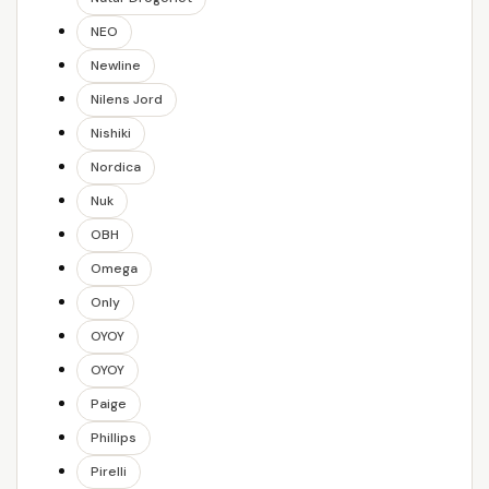
NEO
Newline
Nilens Jord
Nishiki
Nordica
Nuk
OBH
Omega
Only
OYOY
OYOY
Paige
Phillips
Pirelli