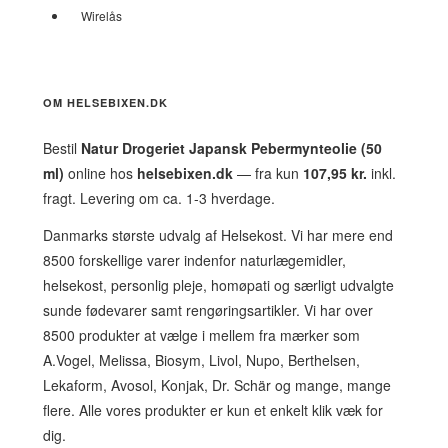
Wirelås
OM HELSEBIXEN.DK
Bestil
Natur Drogeriet Japansk Pebermynteolie (50
ml)
online hos
helsebixen.dk
— fra kun
107,95 kr.
inkl.
fragt. Levering om ca. 1-3 hverdage.
Danmarks største udvalg af Helsekost. Vi har mere end
8500 forskellige varer indenfor naturlægemidler,
helsekost, personlig pleje, homøpati og særligt udvalgte
sunde fødevarer samt rengøringsartikler. Vi har over
8500 produkter at vælge i mellem fra mærker som
A.Vogel, Melissa, Biosym, Livol, Nupo, Berthelsen,
Lekaform, Avosol, Konjak, Dr. Schär og mange, mange
flere. Alle vores produkter er kun et enkelt klik væk for
dig.