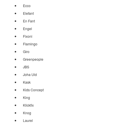
Ecco
Elefant
En Fant
Engel
Fixoni
Flamingo
Giro
Greenpeople
JBS
Joha Uld
Kask
Kids Concept
King
Klickfix
Knog
Laurel