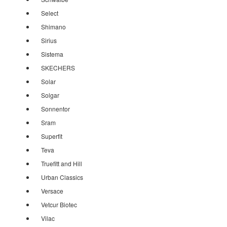
Select
Shimano
Sirius
Sistema
SKECHERS
Solar
Solgar
Sonnentor
Sram
Superfit
Teva
Truefitt and Hill
Urban Classics
Versace
Vetcur Biotec
Vilac