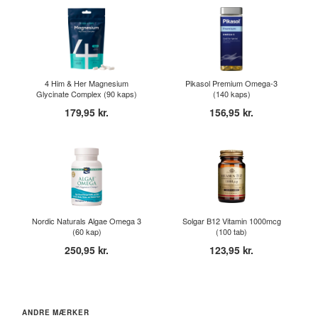
4 Him & Her Magnesium
Pikasol Premium Omega-3
Glycinate Complex (90 kaps)
(140 kaps)
179,95 kr.
156,95 kr.
Nordic Naturals Algae Omega 3
Solgar B12 Vitamin 1000mcg
(60 kap)
(100 tab)
250,95 kr.
123,95 kr.
ANDRE MÆRKER