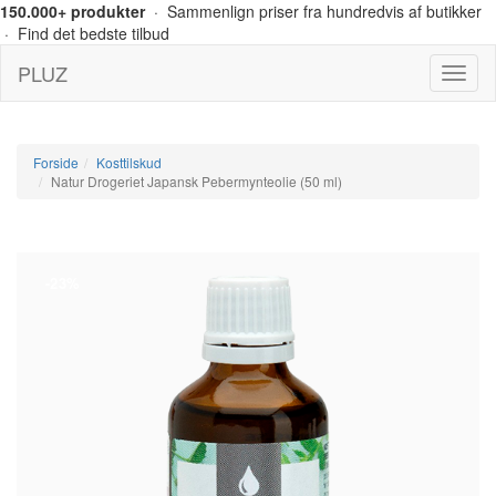
150.000+ produkter
· Sammenlign priser fra hundredvis af butikker
· Find det bedste tilbud
PLUZ
Menu
Forside
Kosttilskud
Natur Drogeriet Japansk Pebermynteolie (50 ml)
-23%