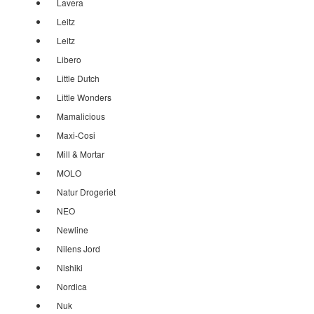
Lavera
Leitz
Leitz
Libero
Little Dutch
Little Wonders
Mamalicious
Maxi-Cosi
Mill & Mortar
MOLO
Natur Drogeriet
NEO
Newline
Nilens Jord
Nishiki
Nordica
Nuk