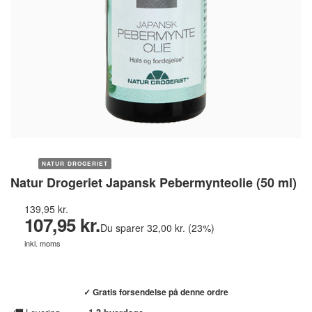
NATUR DROGERIET
Natur Drogeriet Japansk Pebermynteolie (50 ml)
139,95 kr.
107,95 kr.
Du sparer 32,00 kr. (23%)
inkl. moms
Køb hos helsebixen.dk →
✓ Gratis forsendelse på denne ordre