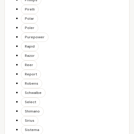
Phillips
Pirelli
Polar
Poler
Purepower
Rapid
Razor
Reer
Report
Robens
Schwalbe
Select
Shimano
Sirius
Sistema