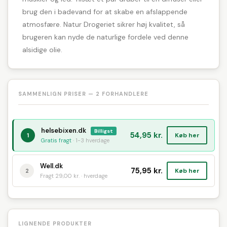
brug den i badevand for at skabe en afslappende
atmosfære. Natur Drogeriet sikrer høj kvalitet, så
brugeren kan nyde de naturlige fordele ved denne
alsidige olie.
SAMMENLIGN PRISER — 2 FORHANDLERE
helsebixen.dk
Billigst
54,95 kr.
Køb her
1
Gratis fragt
· 1-3 hverdage
Well.dk
75,95 kr.
Køb her
2
Fragt 29,00 kr. · hverdage
LIGNENDE PRODUKTER