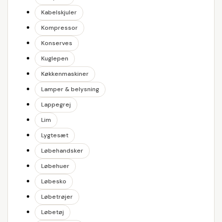
Kabelskjuler
Kompressor
Konserves
Kuglepen
Køkkenmaskiner
Lamper & belysning
Lappegrej
Lim
Lygtesæt
Løbehandsker
Løbehuer
Løbesko
Løbetrøjer
Løbetøj