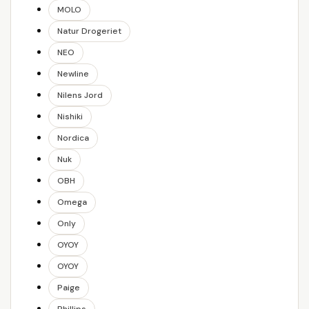
MOLO
Natur Drogeriet
NEO
Newline
Nilens Jord
Nishiki
Nordica
Nuk
OBH
Omega
Only
OYOY
OYOY
Paige