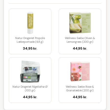
Natur Drogeriet Propolis
Wellness Sæbe Oliven &
Læbepomade (4,8 g)
Lemongræs (200 gr)
34,95 kr.
44,95 kr.
Natur Drogeriet Nigellafrø Ø
Wellness Sæbe Rose &
(100 gr)
Granatæble (200 gr)
44,95 kr.
44,95 kr.