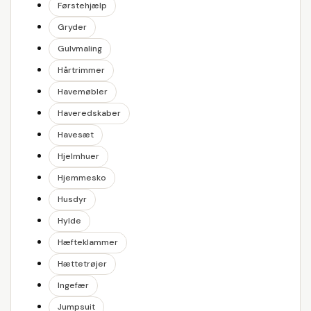
Førstehjælp
Gryder
Gulvmaling
Hårtrimmer
Havemøbler
Haveredskaber
Havesæt
Hjelmhuer
Hjemmesko
Husdyr
Hylde
Hæfteklammer
Hættetrøjer
Ingefær
Jumpsuit