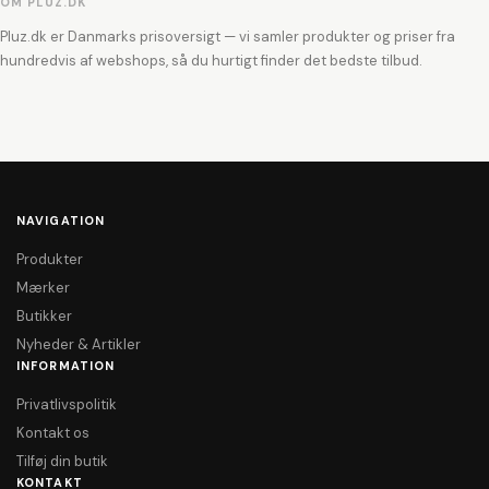
OM PLUZ.DK
Pluz.dk er Danmarks prisoversigt — vi samler produkter og priser fra
hundredvis af webshops, så du hurtigt finder det bedste tilbud.
NAVIGATION
Produkter
Mærker
Butikker
Nyheder & Artikler
INFORMATION
Privatlivspolitik
Kontakt os
Tilføj din butik
KONTAKT