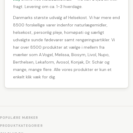
fragt. Levering om ca. 1-3 hverdage.
Danmarks største udvalg af Helsekost. Vi har mere end
8500 forskellige varer indenfor naturlægemidler,
helsekost, personlig pleje, homøpati og særligt
udvalgte sunde fødevarer samt rengøringsartikler. Vi
har over 8500 produkter at vælge i mellem fra
mærker som A.Vogel, Melissa, Biosym, Livol, Nupo,
Berthelsen, Lekaform, Avosol, Konjak, Dr. Schär og
mange, mange flere. Alle vores produkter er kun et
enkelt klik væk for dig.
POPULÆRE MÆRKER
PRODUKTKATEGORIER