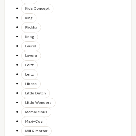
Kids Concept
King
Klickfix
Knog
Laurel
Lavera
Leitz
Leitz
Libero
Little Dutch
Little Wonders
Mamalicious
Maxi-Cosi
Mill & Mortar