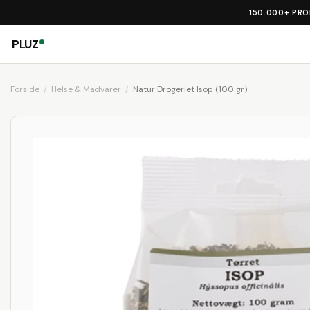
150.000+ PR
PLUZ
Forside
Helse & Madvarer
Natur Drogeriet Isop (100 gr)