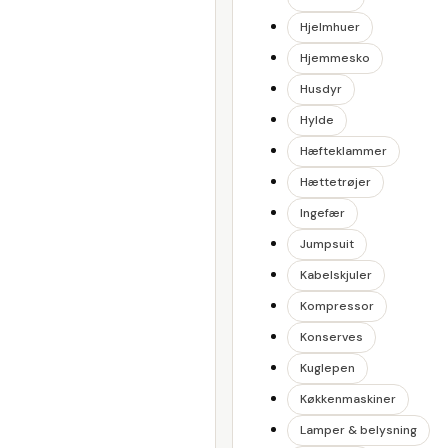
Hjelmhuer
Hjemmesko
Husdyr
Hylde
Hæfteklammer
Hættetrøjer
Ingefær
Jumpsuit
Kabelskjuler
Kompressor
Konserves
Kuglepen
Køkkenmaskiner
Lamper & belysning