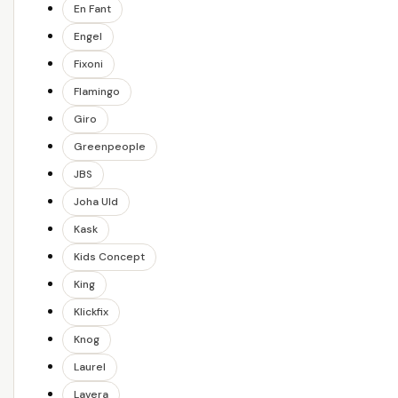
En Fant
Engel
Fixoni
Flamingo
Giro
Greenpeople
JBS
Joha Uld
Kask
Kids Concept
King
Klickfix
Knog
Laurel
Lavera