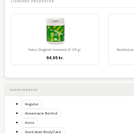
LIGNENDE PRODUKTER
Natur Drogeriet Arrowroot Ø 125 gr.
Beutelsbac
64,95 kr.
ANDRE MÆRKER
Angulus
Annemarie Börlind
Asics
Australian BodyCare