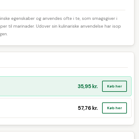
cinske egenskaber og anvendes ofte i te, som smagsgiver i
per til marinader. Udover sin kulinariske anvendelse har isop
gen.
35,95 kr.
Køb her
57,76 kr.
Køb her