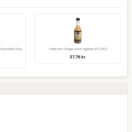
Chocolate Chip
Urtekram Ginger shot ingefær Ø (250)
37,76 kr.