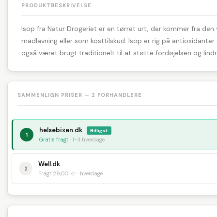
PRODUKTBESKRIVELSE
Isop fra Natur Drogeriet er en tørret urt, der kommer fra de
madlavning eller som kosttilskud. Isop er rig på antioxidanter
også været brugt traditionelt til at støtte fordøjelsen og lin
SAMMENLIGN PRISER — 2 FORHANDLERE
helsebixen.dk
Billigst
1
Gratis fragt
· 1-3 hverdage
Well.dk
2
Fragt 29,00 kr. · hverdage