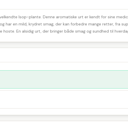
n velkendte Isop-plante. Denne aromatiske urt er kendt for sine medi
 og har en mild, krydret smag, der kan forbedre mange retter, fra sup
dre hoste. En alsidig urt, der bringer både smag og sundhed til hverda