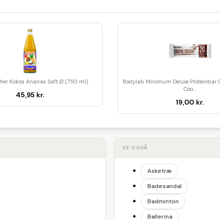
her Kokos Ananas Saft Ø (750 ml)
Bodylab Minimum Deluxe Proteinbar 
Coo...
45,95 kr.
19,00 kr.
SE OGSÅ
Asketræ
Badesandal
Badminton
Ballerina