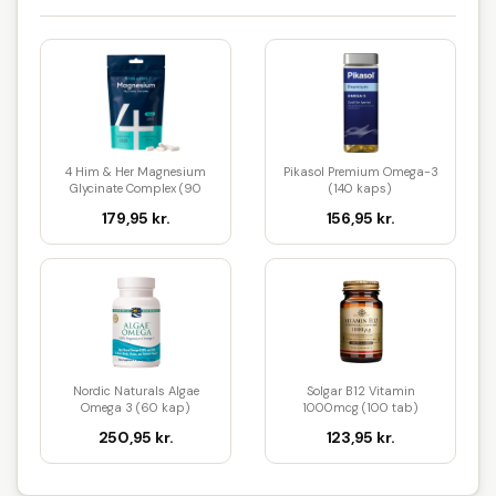
4 Him & Her Magnesium
Pikasol Premium Omega-3
Glycinate Complex (90
(140 kaps)
kaps)
179,95 kr.
156,95 kr.
Nordic Naturals Algae
Solgar B12 Vitamin
Omega 3 (60 kap)
1000mcg (100 tab)
250,95 kr.
123,95 kr.