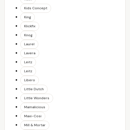
Kids Concept
King
Klickfix
Knog
Laurel
Lavera
Leitz
Leitz
Libero
Little Dutch
Little Wonders
Mamalicious
Maxi-Cosi
Mill & Mortar