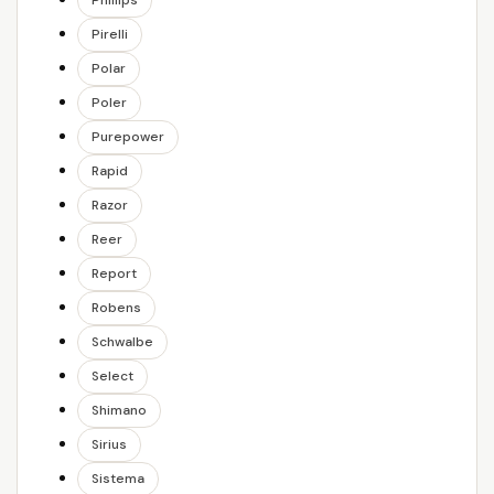
Phillips
Pirelli
Polar
Poler
Purepower
Rapid
Razor
Reer
Report
Robens
Schwalbe
Select
Shimano
Sirius
Sistema