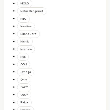
MOLO
Natur Drogeriet
NEO
Newline
Nilens Jord
Nishiki
Nordica
Nuk
OBH
Omega
Only
OYOY
OYOY
Paige