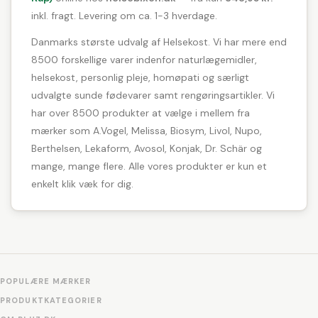
inkl. fragt. Levering om ca. 1-3 hverdage.
Danmarks største udvalg af Helsekost. Vi har mere end
8500 forskellige varer indenfor naturlægemidler,
helsekost, personlig pleje, homøpati og særligt
udvalgte sunde fødevarer samt rengøringsartikler. Vi
har over 8500 produkter at vælge i mellem fra
mærker som A.Vogel, Melissa, Biosym, Livol, Nupo,
Berthelsen, Lekaform, Avosol, Konjak, Dr. Schär og
mange, mange flere. Alle vores produkter er kun et
enkelt klik væk for dig.
POPULÆRE MÆRKER
PRODUKTKATEGORIER