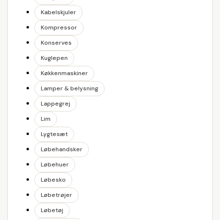
Kabelskjuler
Kompressor
Konserves
Kuglepen
Køkkenmaskiner
Lamper & belysning
Lappegrej
Lim
Lygtesæt
Løbehandsker
Løbehuer
Løbesko
Løbetrøjer
Løbetøj