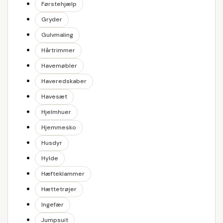
Førstehjælp
Gryder
Gulvmaling
Hårtrimmer
Havemøbler
Haveredskaber
Havesæt
Hjelmhuer
Hjemmesko
Husdyr
Hylde
Hæfteklammer
Hættetrøjer
Ingefær
Jumpsuit