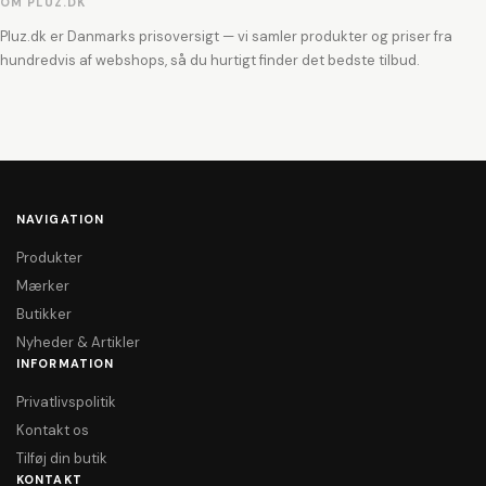
OM PLUZ.DK
Pluz.dk er Danmarks prisoversigt — vi samler produkter og priser fra
hundredvis af webshops, så du hurtigt finder det bedste tilbud.
NAVIGATION
Produkter
Mærker
Butikker
Nyheder & Artikler
INFORMATION
Privatlivspolitik
Kontakt os
Tilføj din butik
KONTAKT