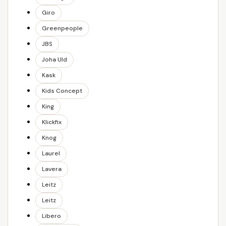
Giro
Greenpeople
JBS
Joha Uld
Kask
Kids Concept
King
Klickfix
Knog
Laurel
Lavera
Leitz
Leitz
Libero