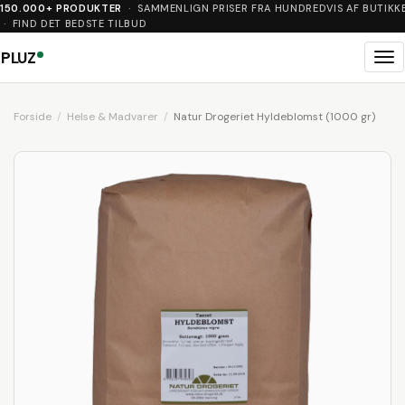
150.000+ PRODUKTER
· SAMMENLIGN PRISER FRA HUNDREDVIS AF BUTIKK
· FIND DET BEDSTE TILBUD
PLUZ
Me
Forside
Helse & Madvarer
Natur Drogeriet Hyldeblomst (1000 gr)