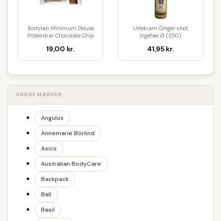
Bodylab Minimum Deluxe
Urtekram Ginger shot
Proteinbar Chocolate Chip
ingefær Ø (250)
Coo...
19,00 kr.
41,95 kr.
ANDRE MÆRKER
Angulus
Annemarie Börlind
Asics
Australian BodyCare
Backpack
Ball
Basil