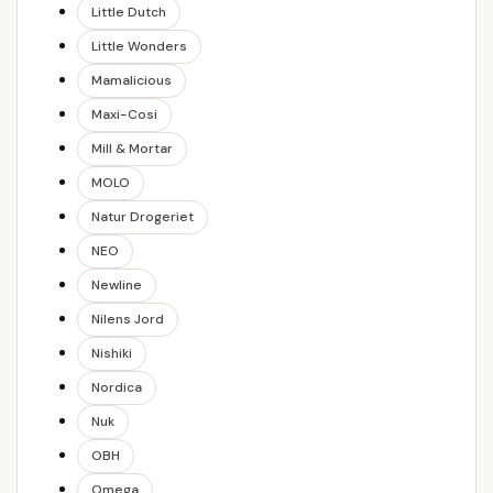
Little Dutch
Little Wonders
Mamalicious
Maxi-Cosi
Mill & Mortar
MOLO
Natur Drogeriet
NEO
Newline
Nilens Jord
Nishiki
Nordica
Nuk
OBH
Omega