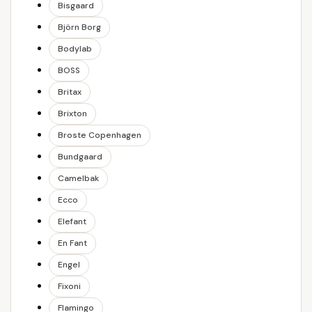
Bisgaard
Björn Borg
Bodylab
BOSS
Britax
Brixton
Broste Copenhagen
Bundgaard
Camelbak
Ecco
Elefant
En Fant
Engel
Fixoni
Flamingo