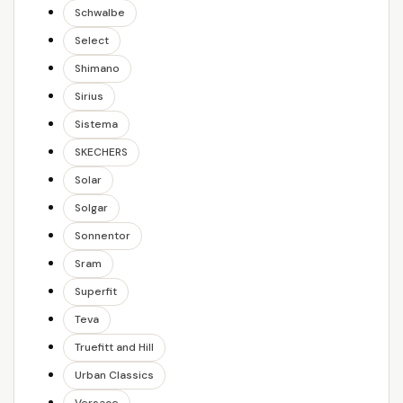
Schwalbe
Select
Shimano
Sirius
Sistema
SKECHERS
Solar
Solgar
Sonnentor
Sram
Superfit
Teva
Truefitt and Hill
Urban Classics