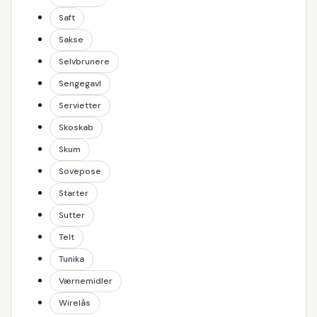
Saft
Sakse
Selvbrunere
Sengegavl
Servietter
Skoskab
Skum
Sovepose
Starter
Sutter
Telt
Tunika
Værnemidler
Wirelås