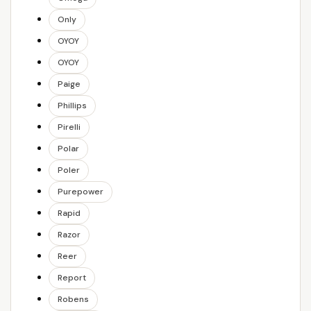
Only
OYOY
OYOY
Paige
Phillips
Pirelli
Polar
Poler
Purepower
Rapid
Razor
Reer
Report
Robens