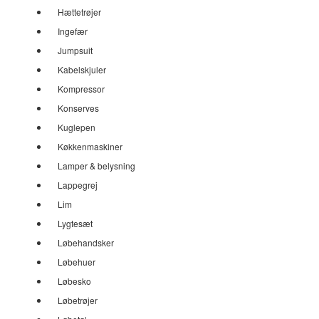
Hættetrøjer
Ingefær
Jumpsuit
Kabelskjuler
Kompressor
Konserves
Kuglepen
Køkkenmaskiner
Lamper & belysning
Lappegrej
Lim
Lygtesæt
Løbehandsker
Løbehuer
Løbesko
Løbetrøjer