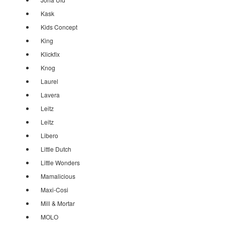
Kask
Kids Concept
King
Klickfix
Knog
Laurel
Lavera
Leitz
Leitz
Libero
Little Dutch
Little Wonders
Mamalicious
Maxi-Cosi
Mill & Mortar
MOLO