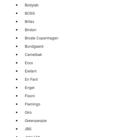
Bodylab
BOSS
Britax
Brixton
Broste Copenhagen
Bundgaard
Camelbak
Ecco
Elefant
En Fant
Engel
Fixoni
Flamingo
Giro
Greenpeople
JBS
Joha Uld