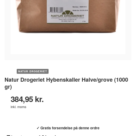
NATUR DROGERIET
Natur Drogeriet Hybenskaller Halve/grove (1000
gr)
384,95 kr.
inkl. moms
Køb hos helsebixen.dk →
✓ Gratis forsendelse på denne ordre