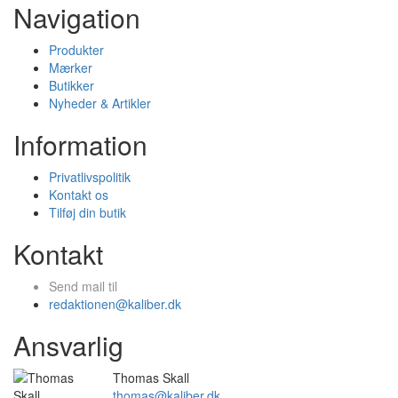
Navigation
Produkter
Mærker
Butikker
Nyheder & Artikler
Information
Privatlivspolitik
Kontakt os
Tilføj din butik
Kontakt
Send mail til
redaktionen@kaliber.dk
Ansvarlig
Thomas Skall
thomas@kaliber.dk