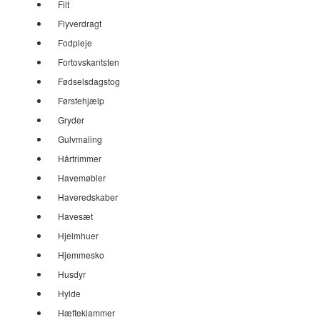
Filt
Flyverdragt
Fodpleje
Fortovskantsten
Fødselsdagstog
Førstehjælp
Gryder
Gulvmaling
Hårtrimmer
Havemøbler
Haveredskaber
Havesæt
Hjelmhuer
Hjemmesko
Husdyr
Hylde
Hæfteklammer