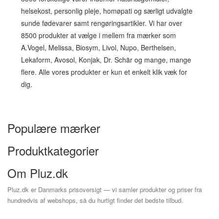
helsekost, personlig pleje, homøpati og særligt udvalgte
sunde fødevarer samt rengøringsartikler. Vi har over
8500 produkter at vælge i mellem fra mærker som
A.Vogel, Melissa, Biosym, Livol, Nupo, Berthelsen,
Lekaform, Avosol, Konjak, Dr. Schär og mange, mange
flere. Alle vores produkter er kun et enkelt klik væk for
dig.
Populære mærker
Produktkategorier
Om Pluz.dk
Pluz.dk er Danmarks prisoversigt — vi samler produkter og priser fra
hundredvis af webshops, så du hurtigt finder det bedste tilbud.