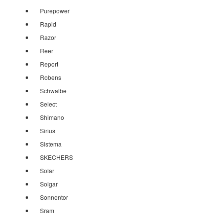
Purepower
Rapid
Razor
Reer
Report
Robens
Schwalbe
Select
Shimano
Sirius
Sistema
SKECHERS
Solar
Solgar
Sonnentor
Sram