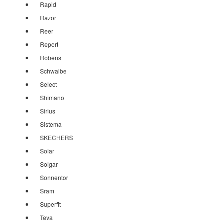
Rapid
Razor
Reer
Report
Robens
Schwalbe
Select
Shimano
Sirius
Sistema
SKECHERS
Solar
Solgar
Sonnentor
Sram
Superfit
Teva