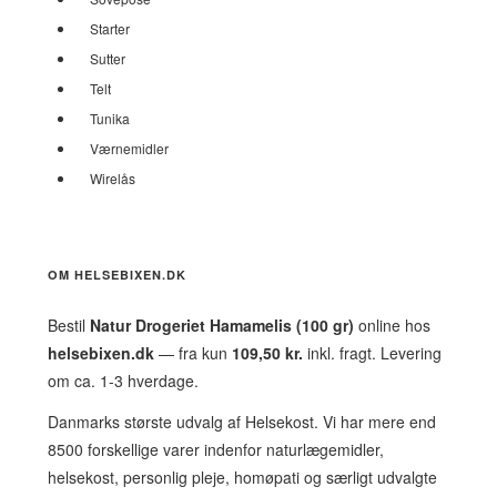
Starter
Sutter
Telt
Tunika
Værnemidler
Wirelås
OM HELSEBIXEN.DK
Bestil
Natur Drogeriet Hamamelis (100 gr)
online hos
helsebixen.dk
— fra kun
109,50 kr.
inkl. fragt. Levering
om ca. 1-3 hverdage.
Danmarks største udvalg af Helsekost. Vi har mere end
8500 forskellige varer indenfor naturlægemidler,
helsekost, personlig pleje, homøpati og særligt udvalgte