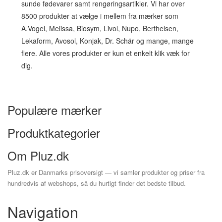
sunde fødevarer samt rengøringsartikler. Vi har over
8500 produkter at vælge i mellem fra mærker som
A.Vogel, Melissa, Biosym, Livol, Nupo, Berthelsen,
Lekaform, Avosol, Konjak, Dr. Schär og mange, mange
flere. Alle vores produkter er kun et enkelt klik væk for
dig.
Populære mærker
Produktkategorier
Om Pluz.dk
Pluz.dk er Danmarks prisoversigt — vi samler produkter og priser fra
hundredvis af webshops, så du hurtigt finder det bedste tilbud.
Navigation