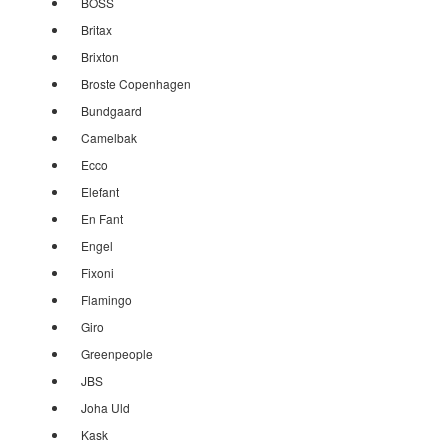
BOSS
Britax
Brixton
Broste Copenhagen
Bundgaard
Camelbak
Ecco
Elefant
En Fant
Engel
Fixoni
Flamingo
Giro
Greenpeople
JBS
Joha Uld
Kask