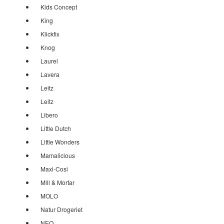
Kids Concept
King
Klickfix
Knog
Laurel
Lavera
Leitz
Leitz
Libero
Little Dutch
Little Wonders
Mamalicious
Maxi-Cosi
Mill & Mortar
MOLO
Natur Drogeriet
NEO