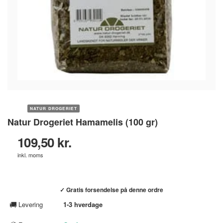
NATUR DROGERIET
Natur Drogeriet Hamamelis (100 gr)
109,50 kr.
inkl. moms
Køb hos helsebixen.dk →
✓ Gratis forsendelse på denne ordre
🚚
Levering
1-3 hverdage