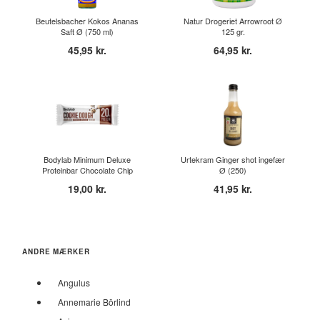
Beutelsbacher Kokos Ananas
Natur Drogeriet Arrowroot Ø
Saft Ø (750 ml)
125 gr.
45,95 kr.
64,95 kr.
Bodylab Minimum Deluxe
Urtekram Ginger shot ingefær
Proteinbar Chocolate Chip
Ø (250)
Coo...
19,00 kr.
41,95 kr.
ANDRE MÆRKER
Angulus
Annemarie Börlind