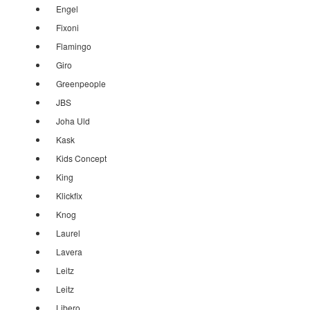
Engel
Fixoni
Flamingo
Giro
Greenpeople
JBS
Joha Uld
Kask
Kids Concept
King
Klickfix
Knog
Laurel
Lavera
Leitz
Leitz
Libero