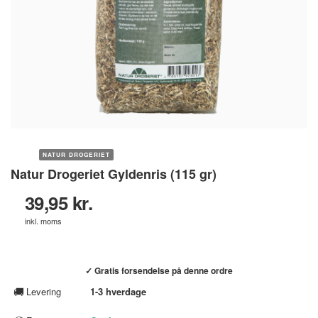
NATUR DROGERIET
Natur Drogeriet Gyldenris (115 gr)
39,95 kr.
inkl. moms
Køb hos helsebixen.dk →
✓ Gratis forsendelse på denne ordre
🚚
Levering
1-3 hverdage