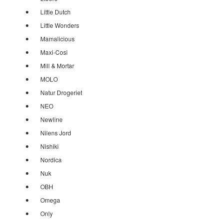
Little Dutch
Little Wonders
Mamalicious
Maxi-Cosi
Mill & Mortar
MOLO
Natur Drogeriet
NEO
Newline
Nilens Jord
Nishiki
Nordica
Nuk
OBH
Omega
Only