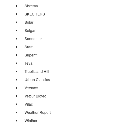
Sistema
SKECHERS
Solar
Solgar
Sonnentor
Sram
Superfit
Teva
Truefitt and Hill
Urban Classics
Versace
Vetcur Biotec
Vilac
Weather Report
Winther