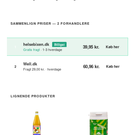
SAMMENLIGN PRISER — 2 FORHANDLERE
helsebixen.dk
Billigst
39,95 kr.
Køb her
1
Gratis fragt
· 1-3 hverdage
Well.dk
60,96 kr.
Køb her
2
Fragt 29,00 kr. · hverdage
LIGNENDE PRODUKTER