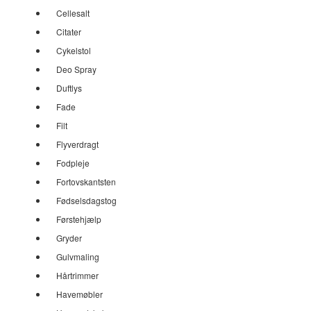
Cellesalt
Citater
Cykelstol
Deo Spray
Duftlys
Fade
Filt
Flyverdragt
Fodpleje
Fortovskantsten
Fødselsdagstog
Førstehjælp
Gryder
Gulvmaling
Hårtrimmer
Havemøbler