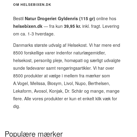
OM HELSEBIXEN.DK
Bestil
Natur Drogeriet Gyldenris (115 gr)
online hos
helsebixen.dk
— fra kun
39,95 kr.
inkl. fragt. Levering
om ca. 1-3 hverdage.
Danmarks største udvalg af Helsekost. Vi har mere end
8500 forskellige varer indenfor naturlægemidler,
helsekost, personlig pleje, homøpati og særligt udvalgte
sunde fødevarer samt rengøringsartikler. Vi har over
8500 produkter at vælge i mellem fra mærker som
A.Vogel, Melissa, Biosym, Livol, Nupo, Berthelsen,
Lekaform, Avosol, Konjak, Dr. Schär og mange, mange
flere. Alle vores produkter er kun et enkelt klik væk for
dig.
Populære mærker