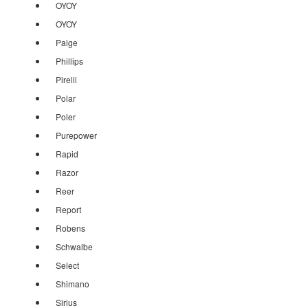
OYOY
OYOY
Paige
Phillips
Pirelli
Polar
Poler
Purepower
Rapid
Razor
Reer
Report
Robens
Schwalbe
Select
Shimano
Sirius