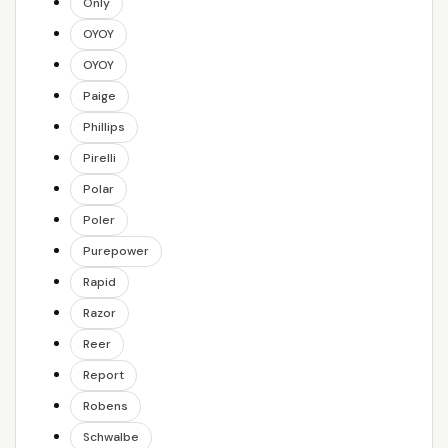
Only
OYOY
OYOY
Paige
Phillips
Pirelli
Polar
Poler
Purepower
Rapid
Razor
Reer
Report
Robens
Schwalbe