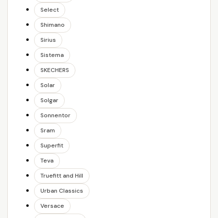
Select
Shimano
Sirius
Sistema
SKECHERS
Solar
Solgar
Sonnentor
Sram
Superfit
Teva
Truefitt and Hill
Urban Classics
Versace