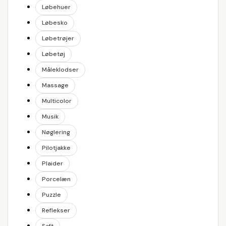
Løbehuer
Løbesko
Løbetrøjer
Løbetøj
Måleklodser
Massage
Multicolor
Musik
Nøglering
Pilotjakke
Plaider
Porcelæn
Puzzle
Reflekser