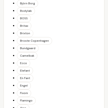
Björn Borg
Bodylab
BOSS
Britax
Brixton
Broste Copenhagen
Bundgaard
Camelbak
Ecco
Elefant
En Fant
Engel
Fixoni
Flamingo