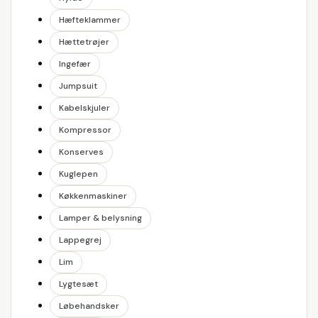
Hæfteklammer
Hættetrøjer
Ingefær
Jumpsuit
Kabelskjuler
Kompressor
Konserves
Kuglepen
Køkkenmaskiner
Lamper & belysning
Lappegrej
Lim
Lygtesæt
Løbehandsker