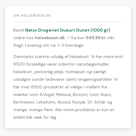
OM HELSEBIXEN.DK
Bestil
Natur Drogeriet Dueurt Dunet (1000 gr)
online hos
helsebixen.dk
— fra kun
949,95 kr.
inkl.
fragt. Levering om ca. 1-3 hverdage.
Danmarks største udvalg af Helsekost. Vi har mere end
8500 forskellige varer indenfor naturlægemidler,
helsekost, personlig pleje, homøpati og særligt
udvalgte sunde fødevarer samt rengøringsartikler. Vi
har over 8500 produkter at vælge i mellem fra
mærker som A.Vogel, Melissa, Biosym, Livol, Nupo,
Berthelsen, Lekaform, Avosol, Konjak, Dr. Schär og
mange, mange flere. Alle vores produkter er kun et
enkelt klik væk for dig.