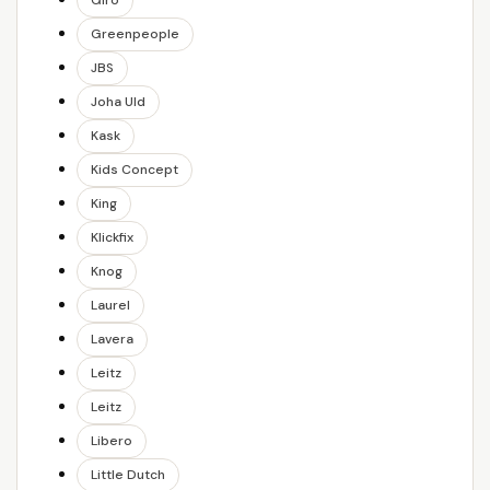
Giro
Greenpeople
JBS
Joha Uld
Kask
Kids Concept
King
Klickfix
Knog
Laurel
Lavera
Leitz
Leitz
Libero
Little Dutch