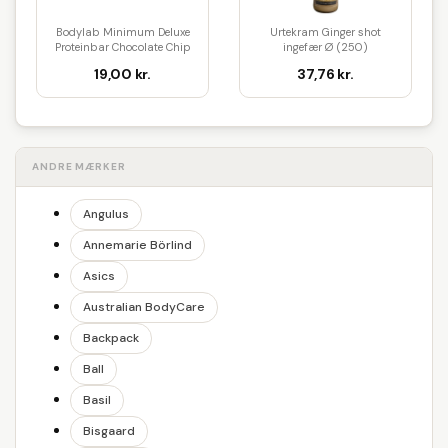
Bodylab Minimum Deluxe
Urtekram Ginger shot
Proteinbar Chocolate Chip
ingefær Ø (250)
Coo...
19,00 kr.
37,76 kr.
ANDRE MÆRKER
Angulus
Annemarie Börlind
Asics
Australian BodyCare
Backpack
Ball
Basil
Bisgaard