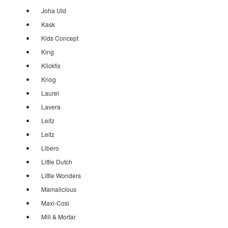
Joha Uld
Kask
Kids Concept
King
Klickfix
Knog
Laurel
Lavera
Leitz
Leitz
Libero
Little Dutch
Little Wonders
Mamalicious
Maxi-Cosi
Mill & Mortar