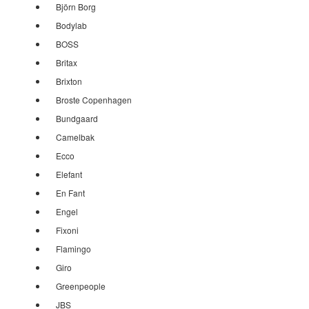
Björn Borg
Bodylab
BOSS
Britax
Brixton
Broste Copenhagen
Bundgaard
Camelbak
Ecco
Elefant
En Fant
Engel
Fixoni
Flamingo
Giro
Greenpeople
JBS