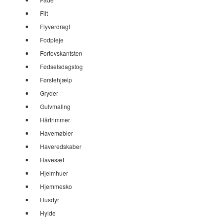
Filt
Flyverdragt
Fodpleje
Fortovskantsten
Fødselsdagstog
Førstehjælp
Gryder
Gulvmaling
Hårtrimmer
Havemøbler
Haveredskaber
Havesæt
Hjelmhuer
Hjemmesko
Husdyr
Hylde