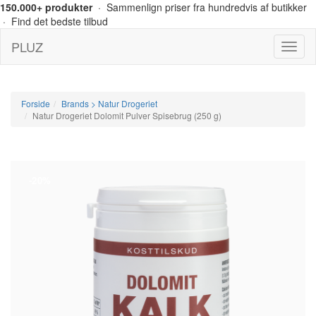
150.000+ produkter
· Sammenlign priser fra hundredvis af butikker
· Find det bedste tilbud
PLUZ
Menu
Forside
Brands > Natur Drogeriet
Natur Drogeriet Dolomit Pulver Spisebrug (250 g)
-20%