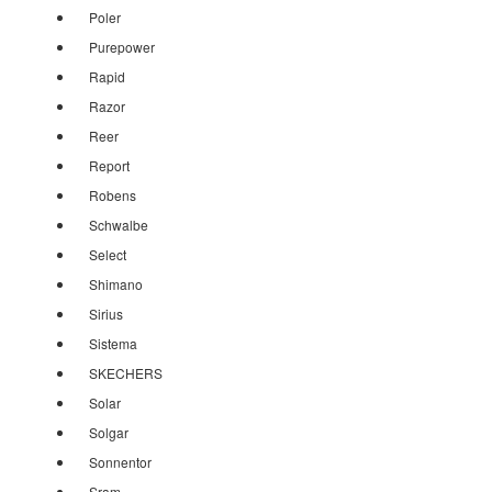
Poler
Purepower
Rapid
Razor
Reer
Report
Robens
Schwalbe
Select
Shimano
Sirius
Sistema
SKECHERS
Solar
Solgar
Sonnentor
Sram