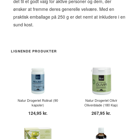
det til et godt valg for aktive personer og dem, der
ønsker at fremme deres generelle velvære. Med en
praktisk emballage på 250 g er det nemt at inkludere i en
sund kost.
LIGNENDE PRODUKTER
Natur Drogeriet Rolinat (90
Natur Drogeriet Olivir
kapsler)
Olivenblade (180 Kap)
124,95 kr.
267,95 kr.