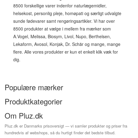
8500 forskellige varer indenfor naturlægemidler,
helsekost, personlig pleje, homøpati og særligt udvalgte
sunde fødevarer samt rengøringsartikler. Vi har over
8500 produkter at vælge i mellem fra mærker som
A.Vogel, Melissa, Biosym, Livol, Nupo, Berthelsen,
Lekaform, Avosol, Konjak, Dr. Schär og mange, mange
flere. Alle vores produkter er kun et enkelt klik væk for
dig.
Populære mærker
Produktkategorier
Om Pluz.dk
Pluz.dk er Danmarks prisoversigt — vi samler produkter og priser fra
hundredvis af webshops, så du hurtigt finder det bedste tilbud.