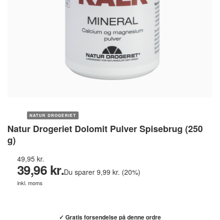
NATUR DROGERIET
Natur Drogeriet Dolomit Pulver Spisebrug (250
g)
49,95 kr.
39,96 kr.
Du sparer 9,99 kr. (20%)
inkl. moms
Køb hos helsebixen.dk →
✓ Gratis forsendelse på denne ordre