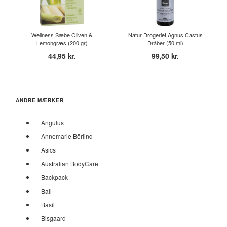
Wellness Sæbe Oliven &
Natur Drogeriet Agnus Castus
Lemongræs (200 gr)
Dråber (50 ml)
44,95 kr.
99,50 kr.
ANDRE MÆRKER
Angulus
Annemarie Börlind
Asics
Australian BodyCare
Backpack
Ball
Basil
Bisgaard